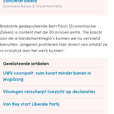
concreter beleid
Solviteers Advies & Implementatie
Brabants gedeputeerde Bert Pauli (Economische
Zaken) is content met de 30 miljoen extra. ‘De kracht
van de arbeidsmarktregio's kunnen we nu versneld
benutten. Jongeren profiteren hier direct van omdat ze
in crisistijd aan het werk kunnen.’
Gerelateerde artikelen
UWV voorspelt: ruim kwart minder banen in
jeugdzorg
Vlissingen verscherpt toezicht op declaraties
Van Rey start Liberale Partij