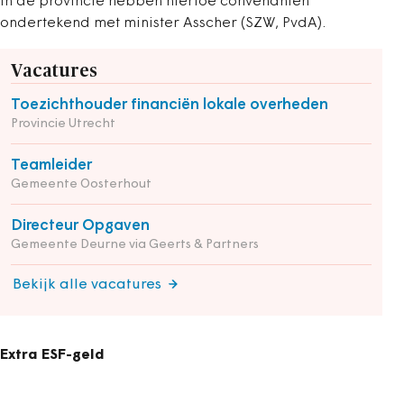
in de provincie hebben hiertoe convenanten
ondertekend met minister Asscher (SZW, PvdA).
Vacatures
Toezichthouder financiën lokale overheden
Provincie Utrecht
Teamleider
Gemeente Oosterhout
Directeur Opgaven
Gemeente Deurne via Geerts & Partners
Bekijk alle vacatures
Extra ESF-geld