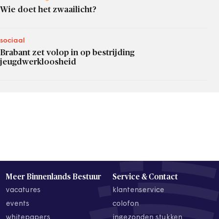
Wie doet het zwaailicht?
sociaal
Brabant zet volop in op bestrijding
jeugdwerkloosheid
Meer Binnenlands Bestuur
Service & Contact
vacatures
klantenservice
events
colofon
whitepapers
ingezonden stukken