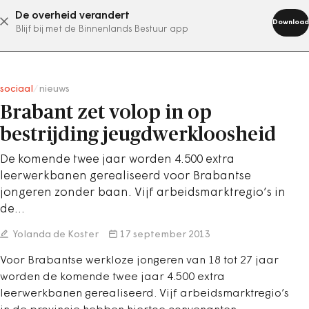
De overheid verandert
abonneer nu
Download
Blijf bij met de Binnenlands Bestuur app
sociaal
/
nieuws
Brabant zet volop in op
bestrijding jeugdwerkloosheid
De komende twee jaar worden 4.500 extra
leerwerkbanen gerealiseerd voor Brabantse
jongeren zonder baan. Vijf arbeidsmarktregio’s in
de…
Yolanda de Koster
17 september 2013
Voor Brabantse werkloze jongeren van 18 tot 27 jaar
worden de komende twee jaar 4.500 extra
leerwerkbanen gerealiseerd. Vijf arbeidsmarktregio’s