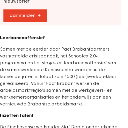
nieuwsbrief
aanmelden
Leerbanenoffensief
Samen met de eerder door Pact Brabantpartners
vastgestelde crisisaanpak, het Schoolex 2.0-
programma en het stage- en leerbanenoffensief van
de samenwerkende Kenniscentra worden nu de
komende jaren in totaal zo'n 4500 (leer)werkplekken
gerealiseerd. Vanuit Pact Brabant werken de
arbeidsmarktregio's samen met de werkgevers- en
werknemersorganisaties en het onderwijs aan een
vernieuwde Brabantse arbeidsmarkt.
Inzetten talent
De Eindhovense wethouder Staf Depla ondertekende