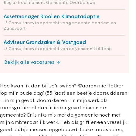
RegioEffect namens Gemeente Overbetuwe
Assetmanager Riool en Klimaatadaptie
JS Consultancy in opdracht van gemeente Haarlem en
Zandvoort
Adviseur Grondzaken & Vastgoed
JS Consultancy in opdracht van de gemeente Altena
Bekijk alle vacatures
Hoe kwam ik dan bij zo’n switch? Waarom niet lekker
‘op mijn oude dag’ (55 jaar) een beetje doorsudderen
- in mijn geval: doorakkeren - in mijn werk als
raadsgriffier of dan in ieder geval binnen de
gemeente? Er is niks mis met de gemeente noch met
mijn ambtenaarlijk werk. Heb als griffier een vreselijk
goed clubje mensen opgebouwd, leuke raadsleden,