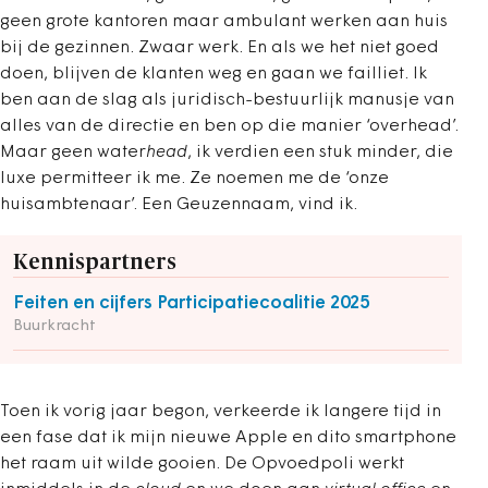
geen grote kantoren maar ambulant werken aan huis
bij de gezinnen. Zwaar werk. En als we het niet goed
doen, blijven de klanten weg en gaan we failliet. Ik
ben aan de slag als juridisch-bestuurlijk manusje van
alles van de directie en ben op die manier ‘overhead’.
Maar geen water
head
, ik verdien een stuk minder, die
luxe permitteer ik me. Ze noemen me de ‘onze
huisambtenaar’. Een Geuzennaam, vind ik.
Kennispartners
Feiten en cijfers Participatiecoalitie 2025
Buurkracht
Toen ik vorig jaar begon, verkeerde ik langere tijd in
een fase dat ik mijn nieuwe Apple en dito smartphone
het raam uit wilde gooien. De Opvoedpoli werkt