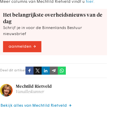
Meer columns van Mechtild Rietveld vindt u
hier
.
Het belangrijkste overheidsnieuws van de
dag
Schrijf je in voor de Binnenlands Bestuur
nieuwsbrief
aanmelden
Deel dit artikel
Mechtild Rietveld
Vanalleskunner
Bekijk alles van Mechtild Rietveld