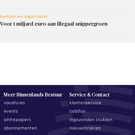
bestuur en organisatie
Voor 1 miljard euro aan illegaal snippergroen
Meer Binnenlands Bestuur
Service & Contact
vacatures
klantenservice
events
colofon
whitepapers
ingezonden stukken
abonnementen
nieuwsbrieven