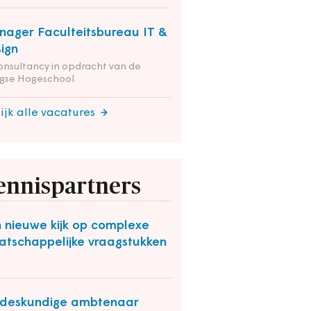
ager Faculteitsbureau IT &
ign
onsultancy in opdracht van de
gse Hogeschool
ijk alle vacatures
ennispartners
 nieuwe kijk op complexe
tschappelijke vraagstukken
O
deskundige ambtenaar