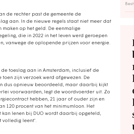
Bes
van de rechter past de gemeente de
ag aan. In de nieuwe regels staat niet meer dat
n maken op het geld. De eenmalige
egeling, die in 2022 in het leven werd geroepen
n, vanwege de oplopende prijzen voor energie.
de toeslag aan in Amsterdam, inclusief de
e toen zijn verzoek werd afgewezen. De
 dus opnieuw beoordeeld, maar daarbij kijkt
rlei voorwaarden, legt de woordvoerder uit. Zo
giecontract hebben, 21 jaar of ouder zijn en
an 120 procent van het minimumloon. Het
 kan lenen bij DUO wordt daarbij opgeteld,
 volledig leent'.