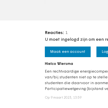
niets.
Reacties:
1
U moet ingelogd zijn om een r
Maak een account
Log
Hielco Wiersma
Een rechtvaardige energiecompen
van/bij studenten niet op te stel
studenten die daarvoor in aanme
Participatiewetgeving (bijstand ve
Op 9 maart 2023, 13:59