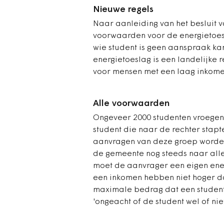
Nieuwe regels
Naar aanleiding van het besluit 
voorwaarden voor de energietoesl
wie student is geen aanspraak ka
energietoeslag is een landelijke r
voor mensen met een laag inkome
Alle voorwaarden
Ongeveer 2000 studenten vroegen 
student die naar de rechter stapt
aanvragen van deze groep worden
de gemeente nog steeds naar alle
moet de aanvrager een eigen ener
een inkomen hebben niet hoger d
maximale bedrag dat een student
'ongeacht of de student wel of niet