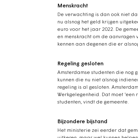
Menskracht
De verwachting is dan ook niet d
nu alsnog het geld krijgen uitgek
euro voor het jaar 2022. De geme
en menskracht om de aanvragen va
kennen aan degenen die er alsno
Regeling gesloten
Amsterdamse studenten die nog g
kunnen die nu niet alsnog indie
regeling is al gesloten. Amsterdam
Werkgelegenheid. Dat moet 'een re
studenten, vindt de gemeente.
Bijzondere bijstand
Het ministerie zei eerder dat ge