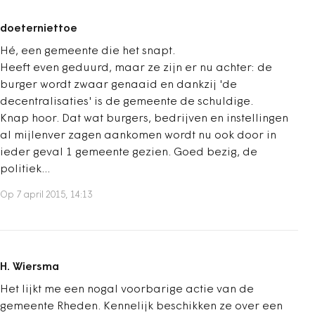
doeterniettoe
Hé, een gemeente die het snapt.
Heeft even geduurd, maar ze zijn er nu achter: de
burger wordt zwaar genaaid en dankzij 'de
decentralisaties' is de gemeente de schuldige.
Knap hoor. Dat wat burgers, bedrijven en instellingen
al mijlenver zagen aankomen wordt nu ook door in
ieder geval 1 gemeente gezien. Goed bezig, de
politiek...
Op 7 april 2015, 14:13
H. Wiersma
Het lijkt me een nogal voorbarige actie van de
gemeente Rheden. Kennelijk beschikken ze over een