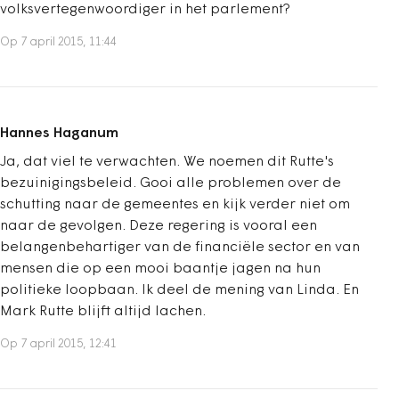
volksvertegenwoordiger in het parlement?
Op 7 april 2015, 11:44
Hannes Haganum
Ja, dat viel te verwachten. We noemen dit Rutte's
bezuinigingsbeleid. Gooi alle problemen over de
schutting naar de gemeentes en kijk verder niet om
naar de gevolgen. Deze regering is vooral een
belangenbehartiger van de financiële sector en van
mensen die op een mooi baantje jagen na hun
politieke loopbaan. Ik deel de mening van Linda. En
Mark Rutte blijft altijd lachen.
Op 7 april 2015, 12:41