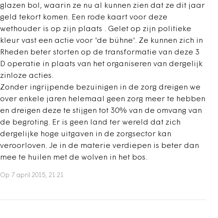
glazen bol, waarin ze nu al kunnen zien dat ze dit jaar
geld tekort komen. Een rode kaart voor deze
wethouder is op zijn plaats . Gelet op zijn politieke
kleur vast een actie voor 'de bühne'. Ze kunnen zich in
Rheden beter storten op de transformatie van deze 3
D operatie in plaats van het organiseren van dergelijk
zinloze acties.
Zonder ingrijpende bezuinigen in de zorg dreigen we
over enkele jaren helemaal geen zorg meer te hebben
en dreigen deze te stijgen tot 30% van de omvang van
de begroting. Er is geen land ter wereld dat zich
dergelijke hoge uitgaven in de zorgsector kan
veroorloven. Je in de materie verdiepen is beter dan
mee te huilen met de wolven in het bos.
Op 7 april 2015, 21:21