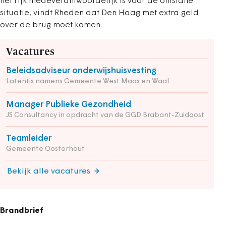
het rijk medeverantwoordelijk is voor de ontstane
situatie, vindt Rheden dat Den Haag met extra geld
over de brug moet komen.
Vacatures
Beleidsadviseur onderwijshuisvesting
Latentis namens Gemeente West Maas en Waal
Manager Publieke Gezondheid
JS Consultancy in opdracht van de GGD Brabant-Zuidoost
Teamleider
Gemeente Oosterhout
Bekijk alle vacatures
Brandbrief