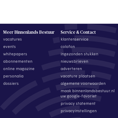
Meer Binnenlands Bestuur
Service & Contact
vacatures
klantenservice
events
colofon
whitepapers
ingezonden stukken
abonnementen
nieuwsbrieven
online magazine
adverteren
personalia
vacature plaatsen
dossiers
algemene voorwaarden
maak binnenlandsbestuur.nl
uw google-favoriet
privacy statement
privacyinstellingen