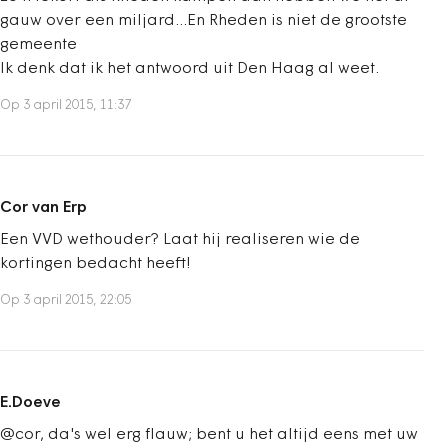
gauw over een miljard...En Rheden is niet de grootste
gemeente
Ik denk dat ik het antwoord uit Den Haag al weet.
Op 3 april 2015, 11:37
Cor van Erp
Een VVD wethouder? Laat hij realiseren wie de
kortingen bedacht heeft!
Op 3 april 2015, 22:05
E.Doeve
@cor, da's wel erg flauw; bent u het altijd eens met uw