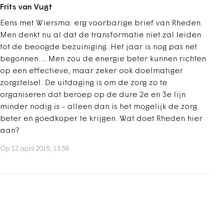
Frits van Vugt
Eens met Wiersma: erg voorbarige brief van Rheden.
Men denkt nu al dat de transformatie niet zal leiden
tot de beoogde bezuiniging. Het jaar is nog pas net
begonnen.... Men zou de energie beter kunnen richten
op een effectieve, maar zeker ook doelmatiger
zorgstelsel. De uitdaging is om de zorg zo te
organiseren dat beroep op de dure 2e en 3e lijn
minder nodig is - alleen dan is het mogelijk de zorg
beter en goedkoper te krijgen. Wat doet Rheden hier
aan?
Op 12 april 2015, 13:58