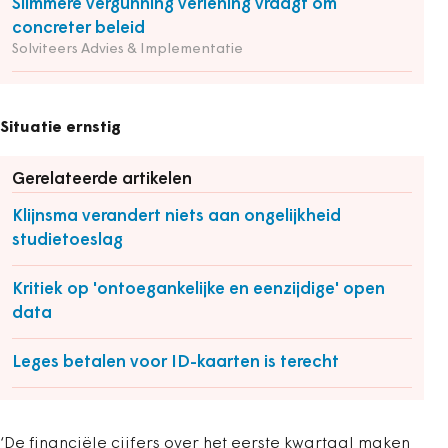
Slimmere vergunning verlening vraagt om
concreter beleid
Solviteers Advies & Implementatie
Situatie ernstig
Gerelateerde artikelen
Klijnsma verandert niets aan ongelijkheid
studietoeslag
Kritiek op 'ontoegankelijke en eenzijdige' open
data
Leges betalen voor ID-kaarten is terecht
‘De financiële cijfers over het eerste kwartaal maken