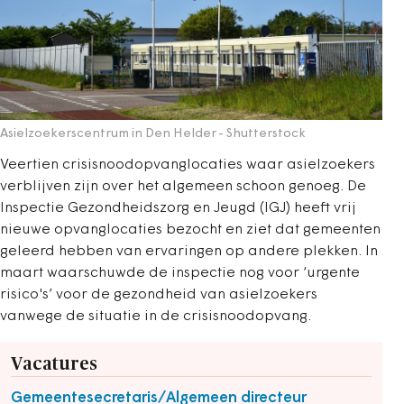
Asielzoekerscentrum in Den Helder
- Shutterstock
Veertien crisisnoodopvanglocaties waar asielzoekers
verblijven zijn over het algemeen schoon genoeg. De
Inspectie Gezondheidszorg en Jeugd (IGJ) heeft vrij
nieuwe opvanglocaties bezocht en ziet dat gemeenten
geleerd hebben van ervaringen op andere plekken. In
maart waarschuwde de inspectie nog voor ‘urgente
risico's’ voor de gezondheid van asielzoekers
vanwege de situatie in de crisisnoodopvang.
Vacatures
Gemeentesecretaris/Algemeen directeur