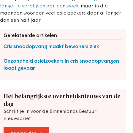
langer te verblijven dan een week
, maar in die
maanden woonden veel asielzoekers daar al langer
dan een half jaar.
Gerelateerde artikelen
Crisisnoodopvang maakt bewoners ziek
Gezondheid asielzoekers in crisisnoodopvangen
loopt gevaar
Het belangrijkste overheidsnieuws van de
dag
Schrijf je in voor de Binnenlands Bestuur
nieuwsbrief