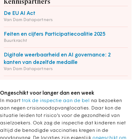
Kennispartners
De EU AI Act
Van Dam Datapartners
Feiten en cijfers Participatiecoalitie 2025
Buurkracht
Digitale weerbaarheid en AI governance: 2
kanten van dezelfde medaille
Van Dam Datapartners
Ongeschikt voor langer dan een week
In maart
trok de inspectie aan de bel
na bezoeken
aan negen crisisnoodopvanglocaties. Daar kon de
situatie leiden tot risico's voor de gezondheid van
asielzoekers. Ook zag de inspectie dat kinderen niet
altijd de benodigde vaccinaties kregen in de
noodopvang. De locaties zijn eigenlijk
ongeschikt om