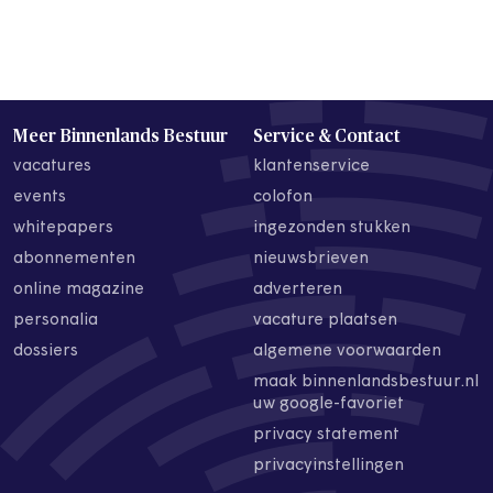
Meer Binnenlands Bestuur
Service & Contact
vacatures
klantenservice
events
colofon
whitepapers
ingezonden stukken
abonnementen
nieuwsbrieven
online magazine
adverteren
personalia
vacature plaatsen
dossiers
algemene voorwaarden
maak binnenlandsbestuur.nl
uw google-favoriet
privacy statement
privacyinstellingen