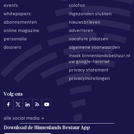
events
colofon
whitepapers
ingezonden stukken
abonnementen
nieuwsbrieven
online magazine
adverteren
personalia
vacature plaatsen
dossiers
algemene voorwaarden
maak binnenlandsbestuur.nl
uw google-favoriet
privacy statement
privacyinstellingen
Volg ons
alle social media →
Download de
Binnenlands Bestuur App