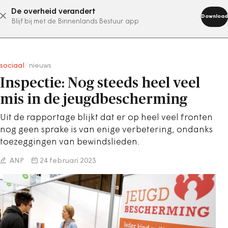
De overheid verandert
abonneer nu
Download
Blijf bij met de Binnenlands Bestuur app
sociaal
/
nieuws
Inspectie: Nog steeds heel veel
mis in de jeugdbescherming
Uit de rapportage blijkt dat er op heel veel fronten
nog geen sprake is van enige verbetering, ondanks
toezeggingen van bewindslieden.
ANP
24 februari 2023