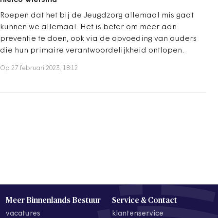
Roepen dat het bij de Jeugdzorg allemaal mis gaat
kunnen we allemaal. Het is beter om meer aan
preventie te doen, ook via de opvoeding van ouders
die hun primaire verantwoordelijkheid ontlopen.
Op 27 februari 2023, 18:12
Meer Binnenlands Bestuur
Service & Contact
vacatures
klantenservice