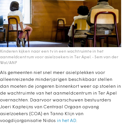
Kinderen kijken naar een tv in een wachtruimte in het
aanmeldcentrum voor asielzoekers in Ter Apel.
- Sem van der
Wal/ANP
Als gemeenten niet snel meer asielplekken voor
alleenreizende minderjarigen beschikbaar stellen
dan moeten de jongeren binnenkort weer op stoelen in
de wachtruimte van het aanmeldcentrum in Ter Apel
overnachten. Daarvoor waarschuwen bestuurders
Joeri Kapteijns van Centraal Orgaan opvang
asielzoekers (COA) en Tanno Klijn van
voogdijorganisatie Nidos
in het AD
.