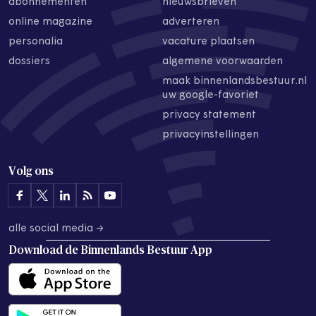
abonnementen
nieuwsbrieven
online magazine
adverteren
personalia
vacature plaatsen
dossiers
algemene voorwaarden
maak binnenlandsbestuur.nl
uw google-favoriet
privacy statement
privacyinstellingen
Volg ons
alle social media →
Download de
Binnenlands Bestuur App