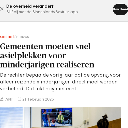
De overheid verandert
abonneer nu
Download
Blijf bij met de Binnenlands Bestuur app
sociaal
/
nieuws
Gemeenten moeten snel
asielplekken voor
minderjarigen realiseren
De rechter bepaalde vorig jaar dat de opvang voor
alleenreizende minderjarigen direct moet worden
verbeterd. Dat lukt nog niet echt.
ANP
21 februari 2023