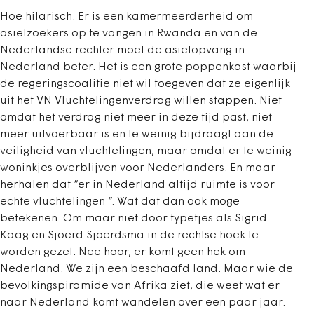
Hoe hilarisch. Er is een kamermeerderheid om
asielzoekers op te vangen in Rwanda en van de
Nederlandse rechter moet de asielopvang in
Nederland beter. Het is een grote poppenkast waarbij
de regeringscoalitie niet wil toegeven dat ze eigenlijk
uit het VN Vluchtelingenverdrag willen stappen. Niet
omdat het verdrag niet meer in deze tijd past, niet
meer uitvoerbaar is en te weinig bijdraagt aan de
veiligheid van vluchtelingen, maar omdat er te weinig
woninkjes overblijven voor Nederlanders. En maar
herhalen dat “er in Nederland altijd ruimte is voor
echte vluchtelingen “. Wat dat dan ook moge
betekenen. Om maar niet door typetjes als Sigrid
Kaag en Sjoerd Sjoerdsma in de rechtse hoek te
worden gezet. Nee hoor, er komt geen hek om
Nederland. We zijn een beschaafd land. Maar wie de
bevolkingspiramide van Afrika ziet, die weet wat er
naar Nederland komt wandelen over een paar jaar.