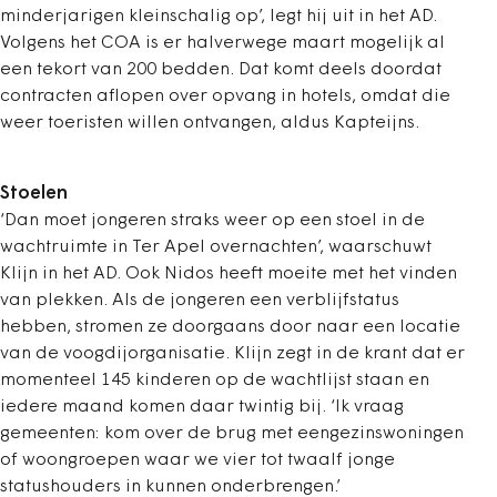
minderjarigen kleinschalig op’, legt hij uit in het AD.
Volgens het COA is er halverwege maart mogelijk al
een tekort van 200 bedden. Dat komt deels doordat
contracten aflopen over opvang in hotels, omdat die
weer toeristen willen ontvangen, aldus Kapteijns.
Stoelen
‘Dan moet jongeren straks weer op een stoel in de
wachtruimte in Ter Apel overnachten’, waarschuwt
Klijn in het AD. Ook Nidos heeft moeite met het vinden
van plekken. Als de jongeren een verblijfstatus
hebben, stromen ze doorgaans door naar een locatie
van de voogdijorganisatie. Klijn zegt in de krant dat er
momenteel 145 kinderen op de wachtlijst staan en
iedere maand komen daar twintig bij. ‘Ik vraag
gemeenten: kom over de brug met eengezinswoningen
of woongroepen waar we vier tot twaalf jonge
statushouders in kunnen onderbrengen.’