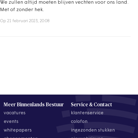
We zullen altijd moeten blijven vechten voor ons land.
Met of zonder hek.
Op 21 februari 2023, 20:08
Meer Binnenlands Bestuur
Service & Contact
vacatures
klantenservice
events
colofon
whitepapers
ingezonden stukken