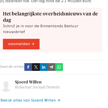
zij daaraan toe. Dat lag rond de 2.1 miljoen euro.
Het belangrijkste overheidsnieuws van de
dag
Schrijf je in voor de Binnenlands Bestuur
nieuwsbrief
aanmelden
Deel dit artikel
Sjoerd Willen
Redacteur Sociaal Domein
Bekijk alles van Sjoerd Willen