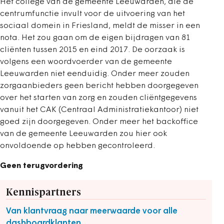
Het college van de gemeente Leeuwarden, die de
centrumfunctie invult voor de uitvoering van het
sociaal domein in Friesland, meldt de misser in een
nota. Het zou gaan om de eigen bijdragen van 81
cliënten tussen 2015 en eind 2017. De oorzaak is
volgens een woordvoerder van de gemeente
Leeuwarden niet eenduidig. Onder meer zouden
zorgaanbieders geen bericht hebben doorgegeven
over het starten van zorg en zouden cliëntgegevens
vanuit het CAK (Centraal Administratiekantoor) niet
goed zijn doorgegeven. Onder meer het backoffice
van de gemeente Leeuwarden zou hier ook
onvoldoende op hebben gecontroleerd.
Geen terugvordering
Kennispartners
Van klantvraag naar meerwaarde voor alle
dashboardklanten