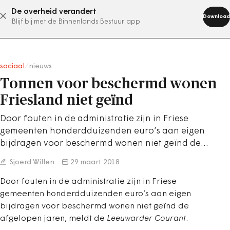
De overheid verandert
abonneer nu
Download
Blijf bij met de Binnenlands Bestuur app
sociaal
/
nieuws
Tonnen voor beschermd wonen
Friesland niet geïnd
Door fouten in de administratie zijn in Friese
gemeenten honderdduizenden euro’s aan eigen
bijdragen voor beschermd wonen niet geïnd de…
Sjoerd Willen
29 maart 2018
Door fouten in de administratie zijn in Friese
gemeenten honderdduizenden euro’s aan eigen
bijdragen voor beschermd wonen niet geïnd de
afgelopen jaren, meldt de
Leeuwarder Courant
.