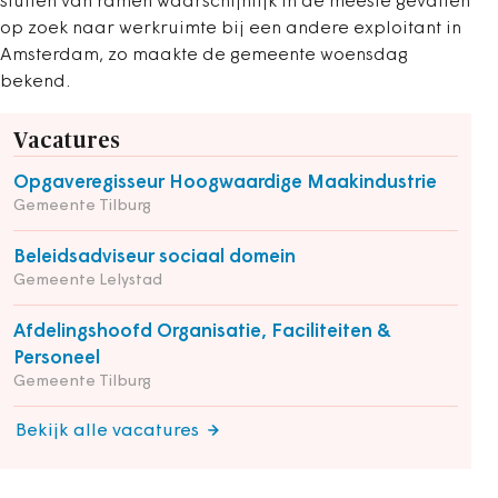
sluiten van ramen waarschijnlijk in de meeste gevallen
op zoek naar werkruimte bij een andere exploitant in
Amsterdam, zo maakte de gemeente woensdag
bekend.
Vacatures
Opgaveregisseur Hoogwaardige Maakindustrie
Gemeente Tilburg
Beleidsadviseur sociaal domein
Gemeente Lelystad
Afdelingshoofd Organisatie, Faciliteiten &
Personeel
Gemeente Tilburg
Bekijk alle vacatures