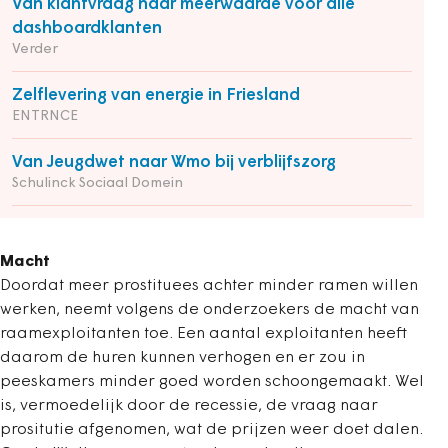
Van klantvraag naar meerwaarde voor alle
dashboardklanten
Verder
Zelflevering van energie in Friesland
ENTRNCE
Van Jeugdwet naar Wmo bij verblijfszorg
Schulinck Sociaal Domein
Macht
Doordat meer prostituees achter minder ramen willen
werken, neemt volgens de onderzoekers de macht van
raamexploitanten toe. Een aantal exploitanten heeft
daarom de huren kunnen verhogen en er zou in
peeskamers minder goed worden schoongemaakt. Wel
is, vermoedelijk door de recessie, de vraag naar
prositutie afgenomen, wat de prijzen weer doet dalen.