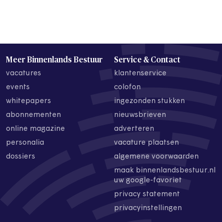
Meer Binnenlands Bestuur
Service & Contact
vacatures
klantenservice
events
colofon
whitepapers
ingezonden stukken
abonnementen
nieuwsbrieven
online magazine
adverteren
personalia
vacature plaatsen
dossiers
algemene voorwaarden
maak binnenlandsbestuur.nl
uw google-favoriet
privacy statement
privacyinstellingen