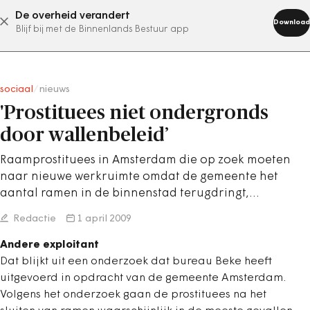
De overheid verandert
abonneer nu
Download
Blijf bij met de Binnenlands Bestuur app
sociaal
/
nieuws
'Prostituees niet ondergronds
door wallenbeleid’
Raamprostituees in Amsterdam die op zoek moeten
naar nieuwe werkruimte omdat de gemeente het
aantal ramen in de binnenstad terugdringt,…
Redactie
1 april 2009
Andere exploitant
Dat blijkt uit een onderzoek dat bureau Beke heeft
uitgevoerd in opdracht van de gemeente Amsterdam.
Volgens het onderzoek gaan de prostituees na het