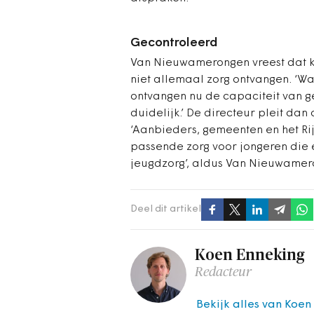
Gecontroleerd
Van Nieuwamerongen vreest dat ki
niet allemaal zorg ontvangen.
‘Wa
ontvangen nu de capaciteit van ge
duidelijk.’ De directeur pleit da
‘Aanbieders, gemeenten en het Ri
passende zorg voor jongeren die 
jeugdzorg’, aldus Van Nieuwamer
Deel dit artikel
Koen Enneking
Redacteur
Bekijk alles van Koen