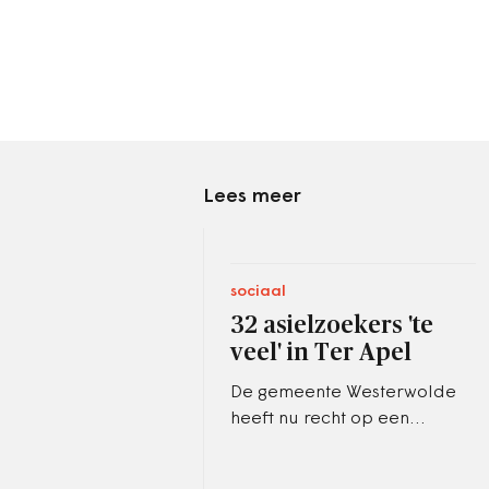
Lees meer
sociaal
32 asielzoekers 'te
veel' in Ter Apel
De gemeente Westerwolde
heeft nu recht op een
dwangsom van 15.000 euro.