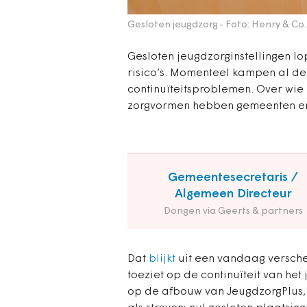
Gesloten jeugdzorg
- Foto: Henry & Co.
Gesloten jeugdzorginstellingen l
risico’s. Momenteel kampen al d
continuïteitsproblemen. Over wie 
zorgvormen hebben gemeenten en 
Gemeentesecretaris /
Algemeen Directeur
Dongen via Geerts & partners
Dat
blijkt
uit een vandaag verschen
toeziet op de continuïteit van het
op de afbouw van JeugdzorgPlus, z