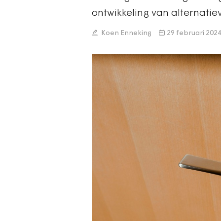
ontwikkeling van alternatiev
Koen Enneking
29 februari 202