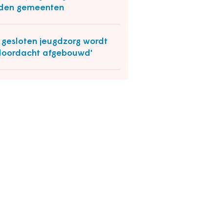
lden gemeenten
 gesloten jeugdzorg wordt
oordacht afgebouwd'