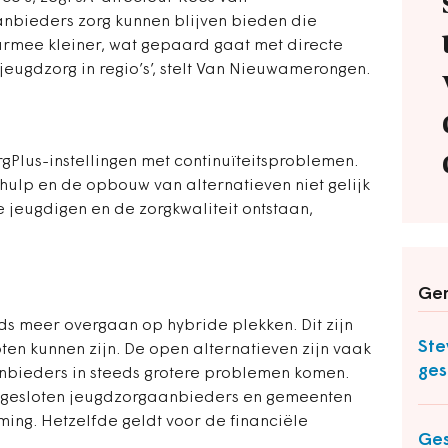
nbieders zorg kunnen blijven bieden die
rmee kleiner, wat gepaard gaat met directe
 jeugdzorg in regio’s’, stelt Van Nieuwamerongen.
lus-instellingen met continuïteitsproblemen.
hulp en de opbouw van alternatieven niet gelijk
e jeugdigen en de zorgkwaliteit ontstaan,
Ger
ds meer overgaan op hybride plekken. Dit zijn
Ste
ten kunnen zijn. De open alternatieven zijn vaak
ges
bieders in steeds grotere problemen komen.
n gesloten jeugdzorgaanbieders en gemeenten
ng. Hetzelfde geldt voor de financiële
Ges