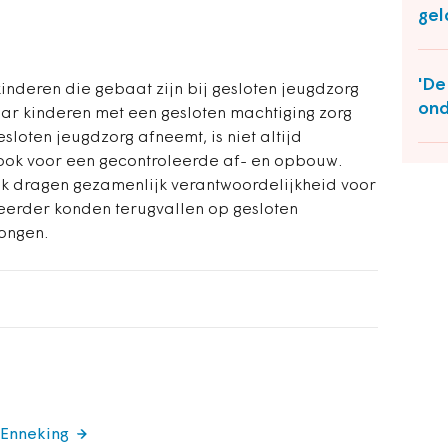
ge
'De
nderen die gebaat zijn bij gesloten jeugdzorg
ond
ar kinderen met een gesloten machtiging zorg
sloten jeugdzorg afneemt, is niet altijd
n ook voor een gecontroleerde af- en opbouw.
jk dragen gezamenlijk verantwoordelijkheid voor
eerder konden terugvallen op gesloten
ongen.
 Enneking