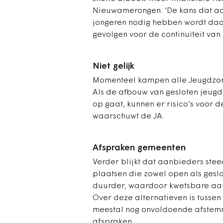
Nieuwamerongen. ‘De kans dat aa
jongeren nodig hebben wordt daa
gevolgen voor de continuïteit van
Niet gelijk
Momenteel kampen alle JeugdzorgP
Als de afbouw van gesloten jeugd
op gaat, kunnen er risico’s voor d
waarschuwt de JA.
Afspraken gemeenten
Verder blijkt dat aanbieders stee
plaatsen die zowel open als geslo
duurder, waardoor kwetsbare aan
Over deze alternatieven is tusse
meestal nog onvoldoende afstemmi
afspraken.