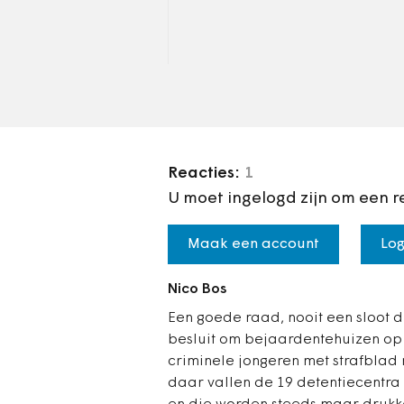
Reacties:
1
U moet ingelogd zijn om een r
Maak een account
Log
Nico Bos
Een goede raad, nooit een sloot d
besluit om bejaardentehuizen op 
criminele jongeren met strafbla
daar vallen de 19 detentiecentra