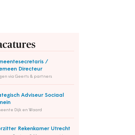
acatures
eentesecretaris /
emeen Directeur
en via Geerts & partners
ategisch Adviseur Sociaal
mein
eente Dijk en Waard
rzitter Rekenkamer Utrecht