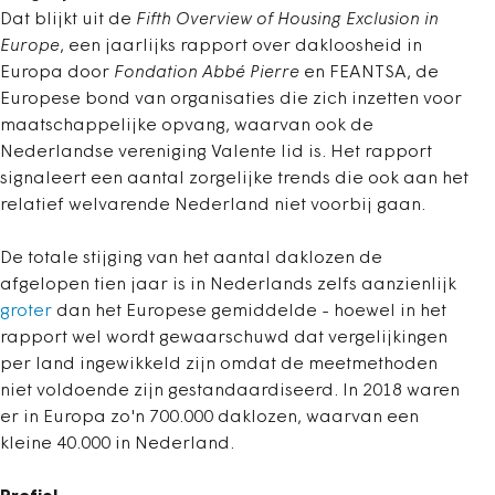
Dat blijkt uit de
Fifth Overview of Housing Exclusion in
Europe
, een jaarlijks rapport over dakloosheid in
Europa door
Fondation
Abbé Pierre
en FEANTSA, de
Europese bond van organisaties die zich inzetten voor
maatschappelijke opvang, waarvan ook de
Nederlandse vereniging Valente lid is. Het rapport
signaleert een aantal zorgelijke trends die ook aan het
relatief welvarende Nederland niet voorbij gaan.
De totale stijging van het aantal daklozen de
afgelopen tien jaar is in Nederlands zelfs aanzienlijk
groter
dan het Europese gemiddelde - hoewel in het
rapport wel wordt gewaarschuwd dat vergelijkingen
per land ingewikkeld zijn omdat de meetmethoden
niet voldoende zijn gestandaardiseerd. In 2018 waren
er in Europa zo'n 700.000 daklozen, waarvan een
kleine 40.000 in Nederland.