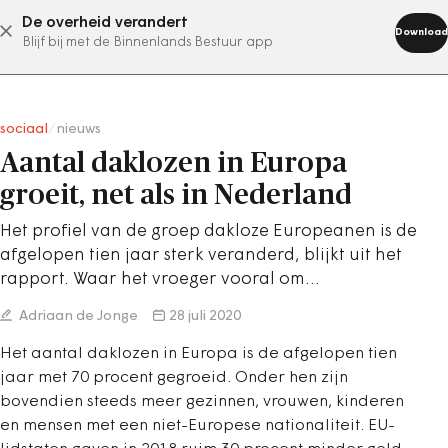
De overheid verandert
abonneer nu
Download
Blijf bij met de Binnenlands Bestuur app
sociaal
/
nieuws
Aantal daklozen in Europa
groeit, net als in Nederland
Het profiel van de groep dakloze Europeanen is de
afgelopen tien jaar sterk veranderd, blijkt uit het
rapport. Waar het vroeger vooral om…
Adriaan de Jonge
28 juli 2020
Het aantal daklozen in Europa is de afgelopen tien
jaar met 70 procent gegroeid. Onder hen zijn
bovendien steeds meer gezinnen, vrouwen, kinderen
en mensen met een niet-Europese nationaliteit. EU-