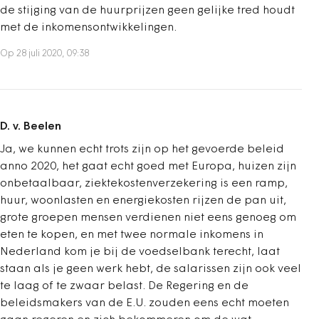
de stijging van de huurprijzen geen gelijke tred houdt
met de inkomensontwikkelingen.
Op 28 juli 2020, 09:38
D. v. Beelen
Ja, we kunnen echt trots zijn op het gevoerde beleid
anno 2020, het gaat echt goed met Europa, huizen zijn
onbetaalbaar, ziektekostenverzekering is een ramp,
huur, woonlasten en energiekosten rijzen de pan uit,
grote groepen mensen verdienen niet eens genoeg om
eten te kopen, en met twee normale inkomens in
Nederland kom je bij de voedselbank terecht, laat
staan als je geen werk hebt, de salarissen zijn ook veel
te laag of te zwaar belast. De Regering en de
beleidsmakers van de E.U. zouden eens echt moeten