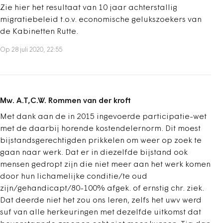
Zie hier het resultaat van 10 jaar achterstallig
migratiebeleid t.o.v. economische gelukszoekers van
de Kabinetten Rutte.
Op 28 juli 2020, 22:55
Mw. A.T,C.W. Rommen van der kroft
Met dank aan de in 2015 ingevoerde participatie-wet
met de daarbij horende kostendelernorm. Dit moest
bijstandsgerechtigden prikkelen om weer op zoek te
gaan naar werk. Dat er in diezelfde bijstand ook
mensen gedropt zijn die niet meer aan het werk komen
door hun lichamelijke conditie/te oud
zijn/gehandicapt/80-100% afgek. of ernstig chr. ziek.
Dat deerde niet het zou ons leren, zelfs het uwv werd
suf van alle herkeuringen met dezelfde uitkomst dat