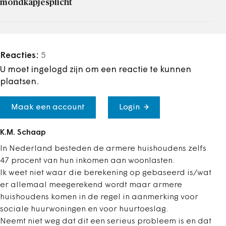
mondkapjesplicht
Reacties:
5
U moet ingelogd zijn om een reactie te kunnen
plaatsen.
Maak een account
Login
K.M. Schaap
In Nederland besteden de armere huishoudens zelfs
47 procent van hun inkomen aan woonlasten.
Ik weet niet waar die berekening op gebaseerd is/wat
er allemaal meegerekend wordt maar armere
huishoudens komen in de regel in aanmerking voor
sociale huurwoningen en voor huurtoeslag.
Neemt niet weg dat dit een serieus probleem is en dat