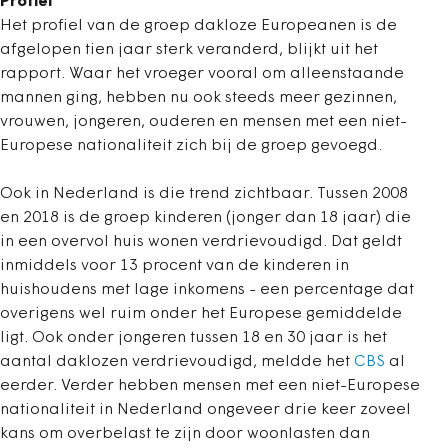
Profiel
Het profiel van de groep dakloze Europeanen is de
afgelopen tien jaar sterk veranderd, blijkt uit het
rapport. Waar het vroeger vooral om alleenstaande
mannen ging, hebben nu ook steeds meer gezinnen,
vrouwen, jongeren, ouderen en mensen met een niet-
Europese nationaliteit zich bij de groep gevoegd.
Ook in Nederland is die trend zichtbaar. Tussen 2008
en 2018 is de groep kinderen (jonger dan 18 jaar) die
in een overvol huis wonen verdrievoudigd. Dat geldt
inmiddels voor 13 procent van de kinderen in
huishoudens met lage inkomens - een percentage dat
overigens wel ruim onder het Europese gemiddelde
ligt. Ook onder jongeren tussen 18 en 30 jaar is het
aantal daklozen verdrievoudigd, meldde het
CBS
al
eerder. Verder hebben mensen met een niet-Europese
nationaliteit in Nederland ongeveer drie keer zoveel
kans om overbelast te zijn door woonlasten dan