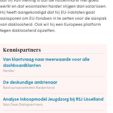
dat hij van mening is dat de huizenmarkt niet goed
werkt en dat woonlasten harder stijgen dan salarissen.
Hij heeft aangekondigd dat hij EU-lidstaten gaat
aansporen om EU-fondsen in te zetten voor de aanpak
van dakloosheid. Ook wil hij een Europees platform
tegen dakloosheid opzetten.
Kennispartners
Van klantvraag naar meerwaarde voor alle
dashboardklanten
Verder
De deskundige ambtenaar
Bestuursacademie Nederland
Analyse Inkoopmodel Jeugdzorg bij RSJ IJsselland
Van Dam Datapartners