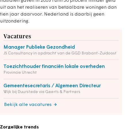
lidstaten gaven in 2018 ruim 30 procent minder geld
uit aan het realiseren van betaalbare woningen dan
tien jaar daarvoor. Nederland is daarbij geen
uitzondering.
Vacatures
Manager Publieke Gezondheid
JS Consultancy in opdracht van de GGD Brabant-Zuidoost
Toezichthouder financiën lokale overheden
Provincie Utrecht
Gemeentesecretaris / Algemeen Directeur
Wijk bij Duurstede via Geerts & Partners
Bekijk alle vacatures
Zorgelijke trends