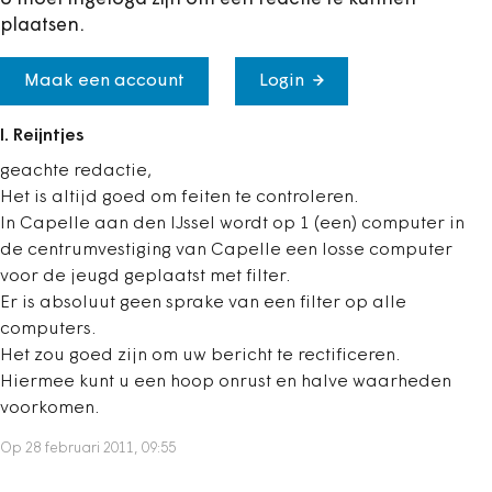
plaatsen.
Maak een account
Login
I. Reijntjes
geachte redactie,
Het is altijd goed om feiten te controleren.
In Capelle aan den IJssel wordt op 1 (een) computer in
de centrumvestiging van Capelle een losse computer
voor de jeugd geplaatst met filter.
Er is absoluut geen sprake van een filter op alle
computers.
Het zou goed zijn om uw bericht te rectificeren.
Hiermee kunt u een hoop onrust en halve waarheden
voorkomen.
Op 28 februari 2011, 09:55