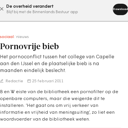
De overheid verandert
abonneer nu
Download
Blijf bij met de Binnenlands Bestuur app
sociaal
/
nieuws
Pornovrije bieb
Het pornoconflict tussen het college van Capelle
aan den IJssel en de plaatselijke bieb is na
maanden eindelijk beslecht.
Redactie
25 februari 2011
B en W eiste van de bibliotheek een pornofilter op de
openbare computers, maar die weigerde dit te
installeren. ‘Het gaat ons om vrij verkeer van
informatie en vrijheid van meningsuiting’, zo liet een
woordvoerder van de bibliotheek weten.