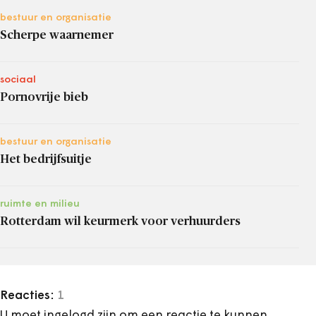
bestuur en organisatie
Scherpe waarnemer
sociaal
Pornovrije bieb
bestuur en organisatie
Het bedrijfsuitje
ruimte en milieu
Rotterdam wil keurmerk voor verhuurders
Reacties:
1
U moet ingelogd zijn om een reactie te kunnen