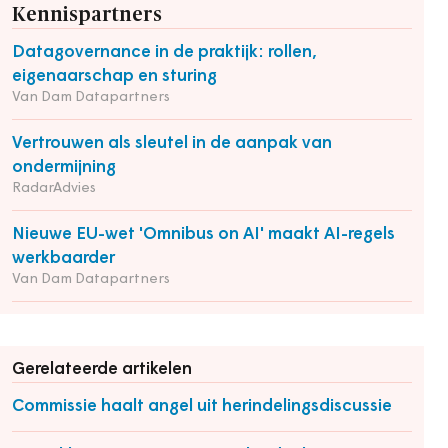
Kennispartners
Datagovernance in de praktijk: rollen,
eigenaarschap en sturing
Van Dam Datapartners
Vertrouwen als sleutel in de aanpak van
ondermijning
RadarAdvies
Nieuwe EU-wet 'Omnibus on AI' maakt AI-regels
werkbaarder
Van Dam Datapartners
Gerelateerde artikelen
Commissie haalt angel uit herindelingsdiscussie