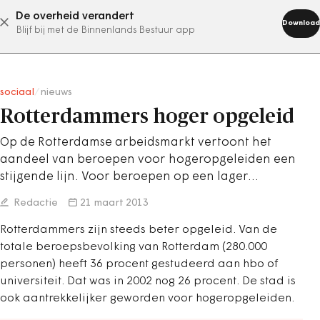
De overheid verandert
abonneer nu
Download
Blijf bij met de Binnenlands Bestuur app
sociaal
/
nieuws
Rotterdammers hoger opgeleid
Op de Rotterdamse arbeidsmarkt vertoont het
aandeel van beroepen voor hogeropgeleiden een
stijgende lijn. Voor beroepen op een lager…
Redactie
21 maart 2013
Rotterdammers zijn steeds beter opgeleid. Van de
totale beroepsbevolking van Rotterdam (280.000
personen) heeft 36 procent gestudeerd aan hbo of
universiteit. Dat was in 2002 nog 26 procent. De stad is
ook aantrekkelijker geworden voor hogeropgeleiden.