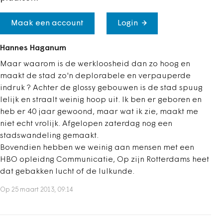
Maak een account
Login
Hannes Haganum
Maar waarom is de werkloosheid dan zo hoog en
maakt de stad zo'n deplorabele en verpauperde
indruk ? Achter de glossy gebouwen is de stad spuug
lelijk en straalt weinig hoop uit. Ik ben er geboren en
heb er 40 jaar gewoond, maar wat ik zie, maakt me
niet echt vrolijk. Afgelopen zaterdag nog een
stadswandeling gemaakt.
Bovendien hebben we weinig aan mensen met een
HBO opleidng Communicatie, Op zijn Rotterdams heet
dat gebakken lucht of de lulkunde.
Op 25 maart 2013, 09:14