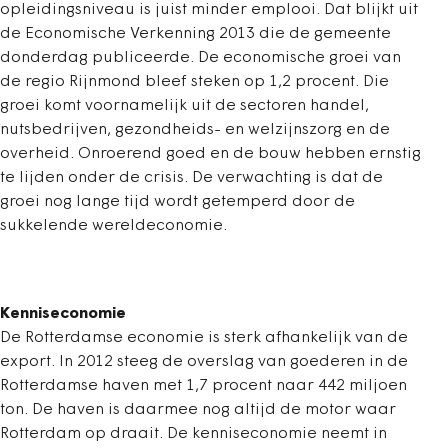
opleidingsniveau is juist minder emplooi. Dat blijkt uit
de Economische Verkenning 2013 die de gemeente
donderdag publiceerde. De economische groei van
de regio Rijnmond bleef steken op 1,2 procent. Die
groei komt voornamelijk uit de sectoren handel,
nutsbedrijven, gezondheids- en welzijnszorg en de
overheid. Onroerend goed en de bouw hebben ernstig
te lijden onder de crisis. De verwachting is dat de
groei nog lange tijd wordt getemperd door de
sukkelende wereldeconomie.
Kenniseconomie
De Rotterdamse economie is sterk afhankelijk van de
export. In 2012 steeg de overslag van goederen in de
Rotterdamse haven met 1,7 procent naar 442 miljoen
ton. De haven is daarmee nog altijd de motor waar
Rotterdam op draait. De kenniseconomie neemt in