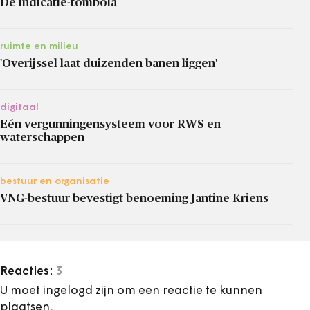
De indicatie-tombola
ruimte en milieu
'Overijssel laat duizenden banen liggen'
digitaal
Eén vergunningensysteem voor RWS en
waterschappen
bestuur en organisatie
VNG-bestuur bevestigt benoeming Jantine Kriens
Reacties:
3
U moet ingelogd zijn om een reactie te kunnen
plaatsen.