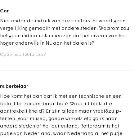
Cor
Niet onder de indruk van deze cijfers. Er wordt geen
vergelijking gemaakt met andere steden. Waarom zou
het geen indicatie kunnen zijn dat het niveau van het
hoger onderwijs in NL aan het dalen is?
Op 25 maart 2013, 12:29
m.berkelaar
Hoe komt het dan dat ik met een technische en een
beta-titel zonder baan ben? Waaruit blijkt die
aantrekkelijkheid? Er zijn alleen maar vreet&zuip-
tenten. Voor musea, goede winkels etc ga ik naar
andere steden of het buitenland. Rotterdam is het
putje van Nederland, waar Nederland al het putje