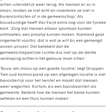
willen uiteindelijk weer terug. Als mensen er zo in
staan, landen ze niet echt en investeren ze niet in
burencontacten of in de gemeenschap.’ Als
bouwkundige heeft Van Ewijk extra oog voor de fysieke
kant. ‘Zorg dat mensen elkaar spontaan kunnen
ontmoeten, een praatje kunnen maken. Niemand gaat
ongemerkt voorbij: dat is wat je wilt bij een gemengd
wonen-project. Dat betekent dat de
gemeenschappelijke ruimte dus niet op de derde
verdieping achterin het gebouw moet zitten.’
‘Bouw iets moois op een goede locatie,’ zegt Gruppen.
‘Een oud kantoorpand op een afgelegen locatie is niet
bevorderlijk voor het herstel en maakt dat mensen
weer wegwillen. Kortom, eis een basiskwaliteit als
gemeente. Bedenk hoe de mensen het beste kunnen
settelen en een thuis kunnen maken.’