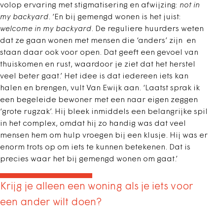
volop ervaring met stigmatisering en afwijzing:
not in
my backyard
. ‘En bij gemengd wonen is het juist:
welcome in my backyard
. De reguliere huurders weten
dat ze gaan wonen met mensen die ‘anders’ zijn en
staan daar ook voor open. Dat geeft een gevoel van
thuiskomen en rust, waardoor je ziet dat het herstel
veel beter gaat.’ Het idee is dat iedereen iets kan
halen en brengen, vult Van Ewijk aan. ‘Laatst sprak ik
een begeleide bewoner met een naar eigen zeggen
‘grote rugzak’. Hij bleek inmiddels een belangrijke spil
in het complex, omdat hij zo handig was dat veel
mensen hem om hulp vroegen bij een klusje. Hij was er
enorm trots op om iets te kunnen betekenen. Dat is
precies waar het bij gemengd wonen om gaat.’
Krijg je alleen een woning als je iets voor
een ander wilt doen?