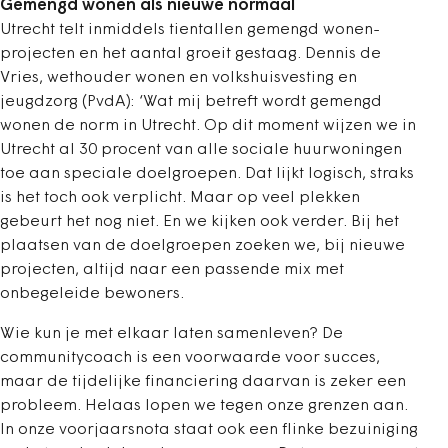
Gemengd wonen als nieuwe normaal
Utrecht telt inmiddels tientallen gemengd wonen-
projecten en het aantal groeit gestaag. Dennis de
Vries, wethouder wonen en volkshuisvesting en
jeugdzorg (PvdA): ‘Wat mij betreft wordt gemengd
wonen de norm in Utrecht. Op dit moment wijzen we in
Utrecht al 30 procent van alle sociale huurwoningen
toe aan speciale doelgroepen. Dat lijkt logisch, straks
is het toch ook verplicht. Maar op veel plekken
gebeurt het nog niet. En we kijken ook verder. Bij het
plaatsen van de doelgroepen zoeken we, bij nieuwe
projecten, altijd naar een passende mix met
onbegeleide bewoners.
Wie kun je met elkaar laten samenleven? De
communitycoach is een voorwaarde voor succes,
maar de tijdelijke financiering daarvan is zeker een
probleem. Helaas lopen we tegen onze grenzen aan.
In onze voorjaarsnota staat ook een flinke bezuiniging