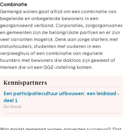
Combinatie
Gemengd wonen gaat altijd om een combinatie van
begeleide en onbegeleide bewoners in een
georganiseerd verband. Corporaties, zorgorganisaties
en gemeenten zijn de belangrijkste partijen en er zijn
veel varianten mogelijk. Denk aan jonge starters met
statushouders, studenten met ouderen in een
verpleeghuis of een combinatie van reguliere
huurders met bewoners die dakloos zijn geweest of
mensen die uit een GGZ-instelling komen.
Kennispartners
Een participatiecultuur uitbouwen: een leidraad -
deel 1
Go Vocal
Wat maakt gemengd wonen-projecten succesvol? ‘Dat