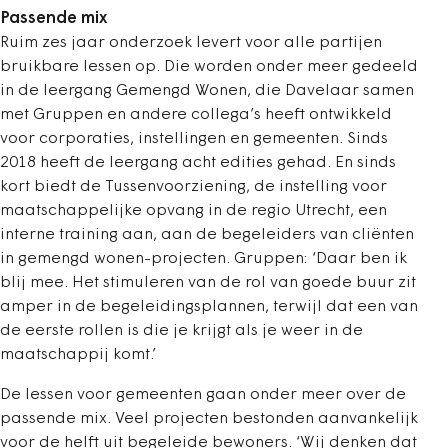
Passende mix
Ruim zes jaar onderzoek levert voor alle partijen
bruikbare lessen op. Die worden onder meer gedeeld
in de leergang Gemengd Wonen, die Davelaar samen
met Gruppen en andere collega’s heeft ontwikkeld
voor corporaties, instellingen en gemeenten. Sinds
2018 heeft de leergang acht edities gehad. En sinds
kort biedt de Tussenvoorziening, de instelling voor
maatschappelijke opvang in de regio Utrecht, een
interne training aan, aan de begeleiders van cliënten
in gemengd wonen-projecten. Gruppen: ‘Daar ben ik
blij mee. Het stimuleren van de rol van goede buur zit
amper in de begeleidingsplannen, terwijl dat een van
de eerste rollen is die je krijgt als je weer in de
maatschappij komt.’
De lessen voor gemeenten gaan onder meer over de
passende mix. Veel projecten bestonden aanvankelijk
voor de helft uit begeleide bewoners. ‘Wij denken dat