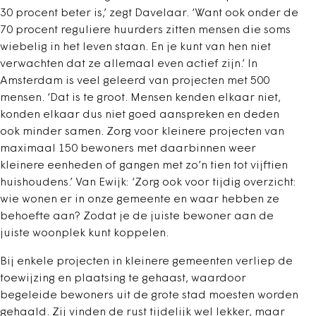
30 procent beter is,’ zegt Davelaar. ‘Want ook onder de
70 procent reguliere huurders zitten mensen die soms
wiebelig in het leven staan. En je kunt van hen niet
verwachten dat ze allemaal even actief zijn.’ In
Amsterdam is veel geleerd van projecten met 500
mensen. ‘Dat is te groot. Mensen kenden elkaar niet,
konden elkaar dus niet goed aanspreken en deden
ook minder samen. Zorg voor kleinere projecten van
maximaal 150 bewoners met daarbinnen weer
kleinere eenheden of gangen met zo’n tien tot vijftien
huishoudens.’ Van Ewijk: ‘Zorg ook voor tijdig overzicht:
wie wonen er in onze gemeente en waar hebben ze
behoefte aan? Zodat je de juiste bewoner aan de
juiste woonplek kunt koppelen.
Bij enkele projecten in kleinere gemeenten verliep de
toewijzing en plaatsing te gehaast, waardoor
begeleide bewoners uit de grote stad moesten worden
gehaald. Zij vinden de rust tijdelijk wel lekker, maar