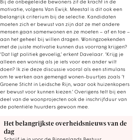
Bij de onbegeleide bewoners zit de kracht in de
motivatie, volgens Van Ewijk. Meestal is dit ook een
belangrijk criterium bij de selectie. Kandidaten
moeten zich er bewust van zijn dat ze met andere
mensen gaan samenwonen en ze moeten – af en toe –
aan het geheel bij willen dragen. Woningzoekenden
met de juiste motivatie kunnen dus voorrang krijgen?
‘Dat ligt politiek gevoelig,’ erkent Davelaar. ‘Krijg je
alleen een woning als je iets voor een ander wilt
doen? Ik zie deze discussie vooral als een stimulans
om te werken aan gemengd wonen-buurtjes zoals ’t
Groene Sticht in Leidsche Rijn, waar ook huizenkopers
er bewust voor kunnen kiezen.’ Overigens telt bij een
deel van de woonprojecten ook de inschrijfduur van
de potentiële huurders gewoon mee.
Het belangrijkste overheidsnieuws van de
dag
Schrijf je in voor de Binnenlands Bestuur