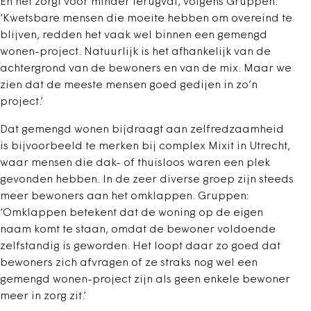
En het zorgt voor minder terugval, volgens Gruppen.
‘Kwetsbare mensen die moeite hebben om overeind te
blijven, redden het vaak wel binnen een gemengd
wonen-project. Natuurlijk is het afhankelijk van de
achtergrond van de bewoners en van de mix. Maar we
zien dat de meeste mensen goed gedijen in zo’n
project.’
Dat gemengd wonen bijdraagt aan zelfredzaamheid
is bijvoorbeeld te merken bij complex Mixit in Utrecht,
waar mensen die dak- of thuisloos waren een plek
gevonden hebben. In de zeer diverse groep zijn steeds
meer bewoners aan het omklappen. Gruppen:
‘Omklappen betekent dat de woning op de eigen
naam komt te staan, omdat de bewoner voldoende
zelfstandig is geworden. Het loopt daar zo goed dat
bewoners zich afvragen of ze straks nog wel een
gemengd wonen-project zijn als geen enkele bewoner
meer in zorg zit.’