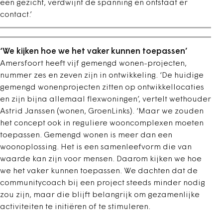
een gezicht, verdwijnt de spanning en ontstaat er
contact.’
‘We kijken hoe we het vaker kunnen toepassen’
Amersfoort heeft vijf gemengd wonen-projecten,
nummer zes en zeven zijn in ontwikkeling. ‘De huidige
gemengd wonenprojecten zitten op ontwikkellocaties
en zijn bijna allemaal flexwoningen’, vertelt wethouder
Astrid Janssen (wonen, GroenLinks). ‘Maar we zouden
het concept ook in reguliere wooncomplexen moeten
toepassen. Gemengd wonen is meer dan een
woonoplossing. Het is een samenleefvorm die van
waarde kan zijn voor mensen. Daarom kijken we hoe
we het vaker kunnen toepassen. We dachten dat de
communitycoach bij een project steeds minder nodig
zou zijn, maar die blijft belangrijk om gezamenlijke
activiteiten te initiëren of te stimuleren.