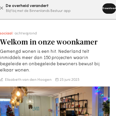
De overheid verandert
abonneer nu
Download
Blijf bij met de Binnenlands Bestuur app
sociaal
/
achtergrond
Welkom in onze woonkamer
Gemengd wonen is een hit. Nederland telt
inmiddels meer dan 150 projecten waarin
begeleide en onbegeleide bewoners bewust bij
elkaar wonen.
Elisabeth van den Hoogen
23 juni 2023