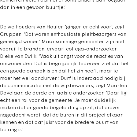
kennen en weten dat het er soms anders aan toegaat
dan in een gewoon buurtje.’
De wethouders van Houten ‘gingen er echt voor’, zegt
Gruppen. ‘Dat waren enthousiaste pleitbezorgers van
gemengd wonen.’ Maar sommige gemeenten zijn niet
vooruit te branden, ervaart collega-onderzoeker
Dieke van Ewijk. ‘Vaak uit angst voor de reacties van
omwonenden. Dat is begrijpelijk. Iedereen ziet dat het
een goede aanpak is en dat het zin heeft, maar je
moet het wel aandurven.’ Durf is inderdaad nodig bij
de communicatie met de wijkbewoners, zegt Maarten
Davelaar, de derde en laatste onderzoeker. ‘Daar ligt
echt een rol voor de gemeente. Je moet duidelijk
maken dat er goede begeleiding op zit, dat erover
nagedacht wordt, dat de buren in dit project elkaar
kennen en dat dat juist voor de bredere buurt van
belang is.’