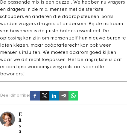
De passende mix is een puzzel. We hebben nu vragers
en dragers in de mix: mensen met de sterkste
schouders en anderen die daarop steunen. Soms
worden vragers dragers of andersom. Bij de instroom
van bewoners is de juiste balans essentieel. De
oplossing kan zijn om mensen zelf hun nieuwe buren te
laten kiezen, maar coöptatierecht kan ook weer
mensen uitsluiten. We moeten daarom goed kijken
waar we dit recht toepassen. Het belangrijkste is dat
er een fijne woonomgeving ontstaat voor alle
bewoners.’
Deel dit artikel
E
li
s
a