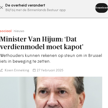
De overheid verandert
abonneer nu
Download
Blijf bij met de Binnenlands Bestuur app
sociaal
/
nieuws
Minister Van Hijum: ‘Dat
verdienmodel moet kapot’
Wethouders kunnen rekenen op steun om in Brussel
iets in beweging te zetten.
Koen Enneking
27 februari 2025