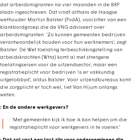
dat arbeidsmigranten na vier maanden in de BRP
staan ingeschreven. Dat vindt althans de Haagse
wethouder Martijn Balster (PvdA), voorzitter van een
klankbordgroep die de VNG adviseert over
arbeidsmigranten. ‘Zo kunnen gemeenten bedrijven
verantwoordelijk houden voor hun werknemers’, zegt
Balster. De Wet toelating terbeschikkingstelling van
arbeidskrachten (Wtta) komt al met strengere
toelatingseisen voor de uitzendsector, maar een
registratieplicht voor bedrijven ‘is er vakkundig
uitgelobbyd’, aldus Balster. Voor uitzendbureaus komt
die zorgplicht er toch wel, liet Van Hijum onlangs
weten.
: En de andere werkgevers?
: ‘Met gemeenten kijk ik hoe ik kan helpen om die
registratieplicht voor werkgevers in te voeren.’