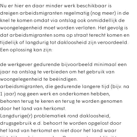
Nu er hier en daar minder werk beschikbaar is
dreigen arbeidsmigranten regelmatig (nog meer) in de
knel te komen omdat via ontslag ook onmiddellijk de
woongelegenheid moet worden verlaten. Het gevolg is
dat arbeidsmigranten soms op straat terecht komen en
tijdelijk of langdurig tot dakloosheid zijn veroordeeld.
Een oplossing kan zijn:
de werkgever gedurende bijvoorbeeld minimaal een
jaar na ontslag te verbieden om het gebruik van
woongelegenheid te beëindigen.
arbeidsmigranten, die gedurende langere tijd (bijv. na
1 jaar) nog geen werk en onderkomen hebben,
behoren terug te keren en terug te worden genomen
door het land van herkomst.
Langdurige(r) problematiek rond dakloosheid,
drugsgebruik e.d. behoort te worden opgelost door
het land van herkomst en niet door het land waar