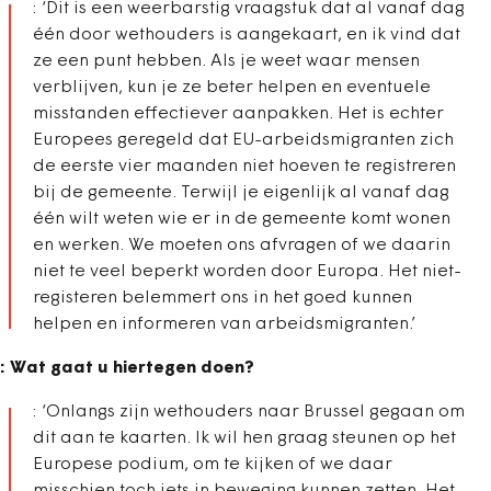
: ‘Dit is een weerbarstig vraagstuk dat al vanaf dag
één door wethouders is aangekaart, en ik vind dat
ze een punt hebben. Als je weet waar mensen
verblijven, kun je ze beter helpen en eventuele
misstanden effectiever aanpakken. Het is echter
Europees geregeld dat EU-arbeidsmigranten zich
de eerste vier maanden niet hoeven te registreren
bij de gemeente. Terwijl je eigenlijk al vanaf dag
één wilt weten wie er in de gemeente komt wonen
en werken. We moeten ons afvragen of we daarin
niet te veel beperkt worden door Europa. Het niet-
registeren belemmert ons in het goed kunnen
helpen en informeren van arbeidsmigranten.’
: Wat gaat u hiertegen doen?
: ‘Onlangs zijn wethouders naar Brussel gegaan om
dit aan te kaarten. Ik wil hen graag steunen op het
Europese podium, om te kijken of we daar