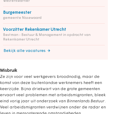
Westerkwartier
Burgemeester
gemeente Nissewaard
Voorzitter Rekenkamer Utrecht
Bestman - Bestuur & Management in opdracht van
Rekenkamer Utrecht
Bekijk alle vacatures
Misbruik
Ze zijn voor veel werkgevers broodnodig, maar de
komst van deze buitenlandse werknemers heeft een
keerzijde. Bijna driekwart van de grote gemeenten
ervaart veel problemen met arbeids­migranten, bleek
eind vorig jaar uit onderzoek van
Binnenlands Bestuur
.
Veel arbeidsmigranten verdwijnen onder de radar en
leven in mensonterende omstandigheden.