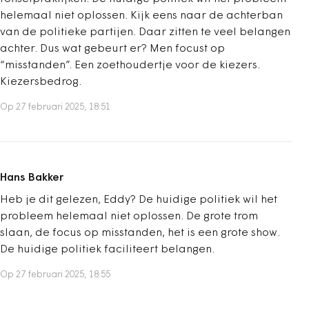
helemaal niet oplossen. Kijk eens naar de achterban
van de politieke partijen. Daar zitten te veel belangen
achter. Dus wat gebeurt er? Men focust op
“misstanden”. Een zoethoudertje voor de kiezers.
Kiezersbedrog.
Op 27 februari 2025, 18:51
Hans Bakker
Heb je dit gelezen, Eddy? De huidige politiek wil het
probleem helemaal niet oplossen. De grote trom
slaan, de focus op misstanden, het is een grote show.
De huidige politiek faciliteert belangen.
Op 27 februari 2025, 18:55