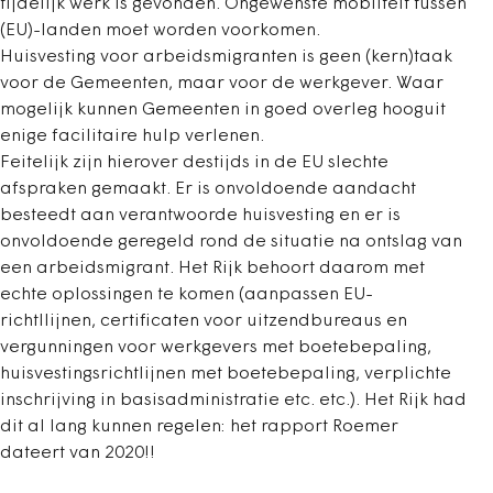
tijdelijk werk is gevonden. Ongewenste mobliteit tussen
(EU)-landen moet worden voorkomen.
Huisvesting voor arbeidsmigranten is geen (kern)taak
voor de Gemeenten, maar voor de werkgever. Waar
mogelijk kunnen Gemeenten in goed overleg hooguit
enige facilitaire hulp verlenen.
Feitelijk zijn hierover destijds in de EU slechte
afspraken gemaakt. Er is onvoldoende aandacht
besteedt aan verantwoorde huisvesting en er is
onvoldoende geregeld rond de situatie na ontslag van
een arbeidsmigrant. Het Rijk behoort daarom met
echte oplossingen te komen (aanpassen EU-
richtllijnen, certificaten voor uitzendbureaus en
vergunningen voor werkgevers met boetebepaling,
huisvestingsrichtlijnen met boetebepaling, verplichte
inschrijving in basisadministratie etc. etc.). Het Rijk had
dit al lang kunnen regelen: het rapport Roemer
dateert van 2020!!