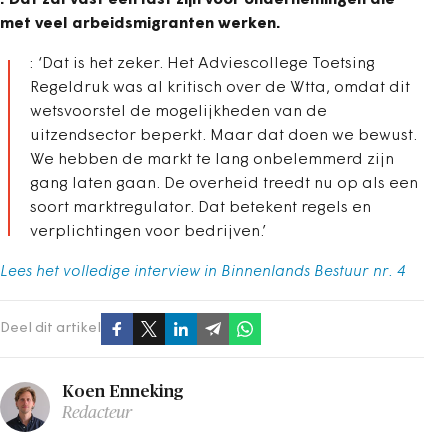
: Dat zal vast een last zijn voor ondernemingen die
met veel arbeidsmigranten werken.
: ‘Dat is het zeker. Het Adviescollege Toetsing
Regeldruk was al kritisch over de Wtta, omdat dit
wetsvoorstel de mogelijkheden van de
uitzendsector beperkt. Maar dat doen we bewust.
We hebben de markt te lang onbelemmerd zijn
gang laten gaan. De overheid treedt nu op als een
soort marktregulator. Dat betekent regels en
verplichtingen voor bedrijven.’
Lees het volledige interview in Binnenlands Bestuur nr. 4
Deel dit artikel
Koen Enneking
Redacteur