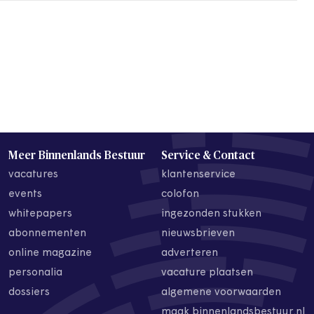
Meer Binnenlands Bestuur
Service & Contact
vacatures
klantenservice
events
colofon
whitepapers
ingezonden stukken
abonnementen
nieuwsbrieven
online magazine
adverteren
personalia
vacature plaatsen
dossiers
algemene voorwaarden
maak binnenlandsbestuur.nl