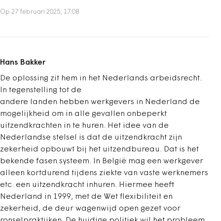
Op 27 februari 2025, 17:08
Hans Bakker
De oplossing zit hem in het Nederlands arbeidsrecht.
In tegenstelling tot de
andere landen hebben werkgevers in Nederland de
mogelijkheid om in alle gevallen onbeperkt
uitzendkrachten in te huren. Het idee van de
Nederlandse stelsel is dat de uitzendkracht zijn
zekerheid opbouwt bij het uitzendbureau. Dat is het
bekende fasen systeem. In België mag een werkgever
alleen kortdurend tijdens ziekte van vaste werknemers
etc. een uitzendkracht inhuren. Hiermee heeft
Nederland in 1999, met de Wet flexibiliteit en
zekerheid, de deur wagenwijd open gezet voor
ronselpraktijken. De huidige politiek wil het probleem