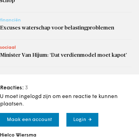
schop
financiën
Excuses waterschap voor belastingproblemen
sociaal
Minister Van Hijum: ‘Dat verdienmodel moet kapot’
Reacties:
3
U moet ingelogd zijn om een reactie te kunnen
plaatsen.
Maak een account
Login
Hielco Wiersma