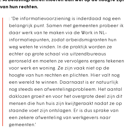
: Arbeidsmigranten moeten dan wel op de hoogte zijn
van hun rechten.
: ‘De informatievoorziening is inderdaad nog een
belangrijk punt. Samen met gemeenten probeer ik
daar werk van te maken via de Work in NL-
informatiepunten, zodat arbeidsmigranten hun
weg weten te vinden. In de praktijk worden ze
echter op grote schaal via uitzendbureaus
geronseld en moeten ze vervolgens ergens tekenen
voor werk en woning. Ze zijn vaak niet op de
hoogte van hun rechten en plichten. Hier valt nog
een wereld te winnen. Daarnaast is er natuurlijk
nog steeds een afwentelingsprobleem. Het aantal
daklozen groeit en voor het overgrote deel zijn dit
mensen die hun huis zijn kwijtgeraakt nadat ze op
staande voet zijn ontslagen. Er is dus sprake van
een zekere afwenteling van werkgevers naar
gemeenten.’