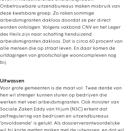
Onbetrouwbare uitzendbureaus maken misbruik van
deze kwetsbare groep. Zo raken sommige
arbeidsmigranten dakloos doordat ze per direct
worden ontslagen. Volgens vakbond CNV en het Leger
des Heils zijn naar schatting tienduizend
arbeidsmigranten dakloos. Dat is circa 60 procent van
alle mensen die op straat leven. En daar komen de
uitdagingen van grootschalige wooncomplexen nog
bij.
Uitwassen
Voor grote gemeenten is de maat vol. Twee derde van
hen wil strenger kunnen sturen op bedrijven die
werken met veel arbeidsmigranten. Ook minister van
Sociale Zaken Eddy van Hijum (NSC) erkent dat
zelfregulering van bedrijven en uitzendbureaus
‘onvoldoende’ is gelukt. Als dossierverantwoordelijke
wil hij korte metten maken met de uitwassen, en dat wil