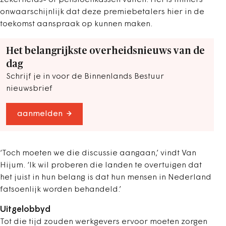
zekerheids- of pensioenkassen vullen. Het is immers
onwaarschijnlijk dat deze premiebetalers hier in de
toekomst aanspraak op kunnen maken.
Het belangrijkste overheidsnieuws van de
dag
Schrijf je in voor de Binnenlands Bestuur
nieuwsbrief
aanmelden
‘Toch moeten we die discussie aangaan,’ vindt Van
Hijum. ‘Ik wil proberen die landen te overtuigen dat
het juist in hun belang is dat hun mensen in Nederland
fatsoenlijk worden behandeld.’
Uitgelobbyd
Tot die tijd zouden werkgevers ervoor moeten zorgen