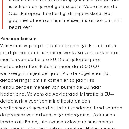
misschien toch iets in beweging kunnen zetten. Het
is echter een gevoelige discussie. Vooral voor de
Oost-Europese landen ligt dit ingewikkeld. Het
gaat niet alleen om hun mensen, maar ook om hun
bedrijven.’
Pensioenkassen
Van Hijum wijst op het feit dat sommige EU-lidstaten
jaarlijks honderdduizenden werkvisa verstrekken aan
mensen van buiten de EU. De afgelopen jaren
verleende alleen Polen al meer dan 500.000
werkvergunningen per jaar. Via de zogeheten EU-
detacheringsrichtlijn komen er zo jaarlijks
tienduizenden mensen van buiten de EU naar
Nederland. Volgens de Adviesraad Migratie is EU-­
detachering voor sommige lidstaten een
verdienmodel geworden. In het zendende land worden
de premies van arbeidsmigranten geïnd. Zo kunnen
landen als Polen, Litouwen en Slovenië hun sociale