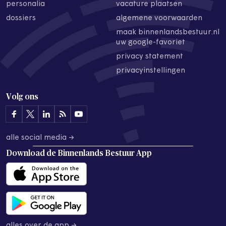
personalia
vacature plaatsen
dossiers
algemene voorwaarden
maak binnenlandsbestuur.nl
uw google-favoriet
privacy statement
privacyinstellingen
Volg ons
alle social media →
Download de
Binnenlands Bestuur App
alles over de app →