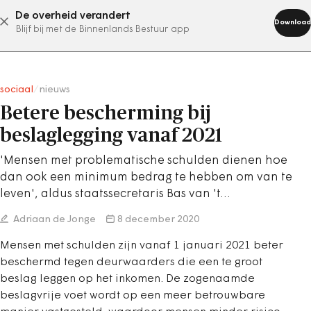
De overheid verandert
abonneer nu
Download
Blijf bij met de Binnenlands Bestuur app
sociaal
/
nieuws
Betere bescherming bij
beslaglegging vanaf 2021
'Mensen met problematische schulden dienen hoe
dan ook een minimum bedrag te hebben om van te
leven', aldus staatssecretaris Bas van 't…
Adriaan de Jonge
8 december 2020
Mensen met schulden zijn vanaf 1 januari 2021 beter
beschermd tegen deurwaarders die een te groot
beslag leggen op het inkomen. De zogenaamde
beslagvrije voet wordt op een meer betrouwbare