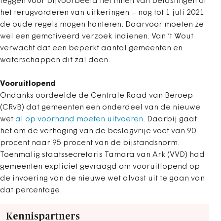
leggen voor bijvoorbeeld het innen van belastingen of
het terugvorderen van uitkeringen – nog tot 1 juli 2021
de oude regels mogen hanteren. Daarvoor moeten ze
wel een gemotiveerd verzoek indienen. Van ’t Wout
verwacht dat een beperkt aantal gemeenten en
waterschappen dit zal doen.
Vooruitlopend
Ondanks oordeelde de Centrale Raad van Beroep
(CRvB) dat gemeenten een onderdeel van de nieuwe
wet
al op voorhand moeten uitvoeren
. Daarbij gaat
het om de verhoging van de beslagvrije voet van 90
procent naar 95 procent van de bijstandsnorm.
Toenmalig staatssecretaris Tamara van Ark (VVD) had
gemeenten expliciet gevraagd om vooruitlopend op
de invoering van de nieuwe wet alvast uit te gaan van
dat percentage.
Kennispartners