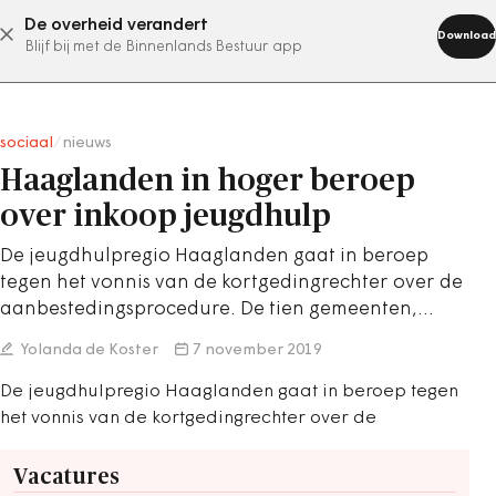
De overheid verandert
abonneer nu
Download
Blijf bij met de Binnenlands Bestuur app
sociaal
/
nieuws
Haaglanden in hoger beroep
over inkoop jeugdhulp
De jeugdhulpregio Haaglanden gaat in beroep
tegen het vonnis van de kortgedingrechter over de
aanbestedingsprocedure. De tien gemeenten,…
Yolanda de Koster
7 november 2019
De jeugdhulpregio Haaglanden gaat in beroep tegen
het vonnis van de kortgedingrechter over de
Vacatures