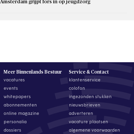
Amsterdam grijpt fors in op jeugdzorg
Meer Binnenlands Bestuur
Service & Contact
vacatures
klantenservice
events
colofon
whitepapers
ingezonden stukken
abonnementen
nieuwsbrieven
online magazine
adverteren
personalia
vacature plaatsen
dossiers
algemene voorwaarden