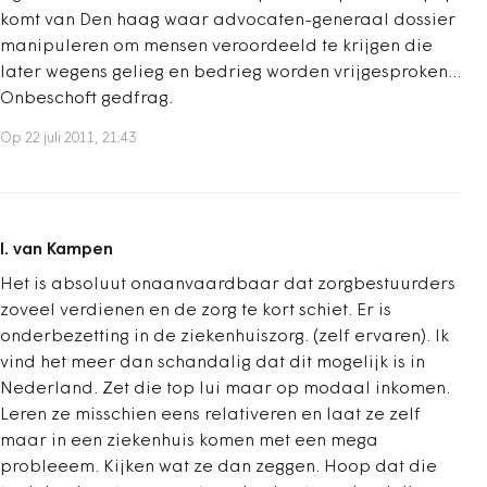
komt van Den haag waar advocaten-generaal dossier
manipuleren om mensen veroordeeld te krijgen die
later wegens gelieg en bedrieg worden vrijgesproken...
Onbeschoft gedfrag.
Op 22 juli 2011, 21:43
I. van Kampen
Het is absoluut onaanvaardbaar dat zorgbestuurders
zoveel verdienen en de zorg te kort schiet. Er is
onderbezetting in de ziekenhuiszorg. (zelf ervaren). Ik
vind het meer dan schandalig dat dit mogelijk is in
Nederland. Zet die top lui maar op modaal inkomen.
Leren ze misschien eens relativeren en laat ze zelf
maar in een ziekenhuis komen met een mega
probleeem. Kijken wat ze dan zeggen. Hoop dat die