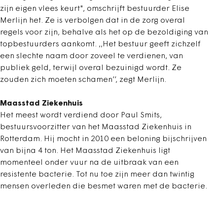
zijn eigen vlees keurt", omschrijft bestuurder Elise
Merlijn het. Ze is verbolgen dat in de zorg overal
regels voor zijn, behalve als het op de bezoldiging van
topbestuurders aankomt. ,,Het bestuur geeft zichzelf
een slechte naam door zoveel te verdienen, van
publiek geld, terwijl overal bezuinigd wordt. Ze
zouden zich moeten schamen’’, zegt Merlijn.
Maasstad Ziekenhuis
Het meest wordt verdiend door Paul Smits,
bestuursvoorzitter van het Maasstad Ziekenhuis in
Rotterdam. Hij mocht in 2010 een beloning bijschrijven
van bijna 4 ton. Het Maasstad Ziekenhuis ligt
momenteel onder vuur na de uitbraak van een
resistente bacterie. Tot nu toe zijn meer dan twintig
mensen overleden die besmet waren met de bacterie.