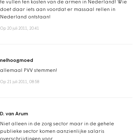
te vullen ten kosten van de armen in Nederland! Wie
doet daar iets aan voordat er massaal rellen in
Nederland ontstaan!
Op 20 juli 2011, 20:41
nelhoogmoed
allemaal PVV stemmen!
Op 21 juli 2011, 08:58
D. van Arum
Niet alleen in de zorg sector maar in de gehele
publieke sector komen aanzienlijke salaris
overschrijdingen voor.