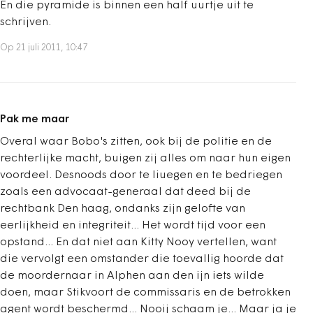
En die pyramide is binnen een half uurtje uit te
schrijven.
Op 21 juli 2011, 10:47
Pak me maar
Overal waar Bobo's zitten, ook bij de politie en de
rechterlijke macht, buigen zij alles om naar hun eigen
voordeel. Desnoods door te liuegen en te bedriegen
zoals een advocaat-generaal dat deed bij de
rechtbank Den haag, ondanks zijn gelofte van
eerlijkheid en integriteit... Het wordt tijd voor een
opstand... En dat niet aan Kitty Nooy vertellen, want
die vervolgt een omstander die toevallig hoorde dat
de moordernaar in Alphen aan den ijn iets wilde
doen, maar Stikvoort de commissaris en de betrokken
agent wordt beschermd... Nooij schaam je... Maar ja je