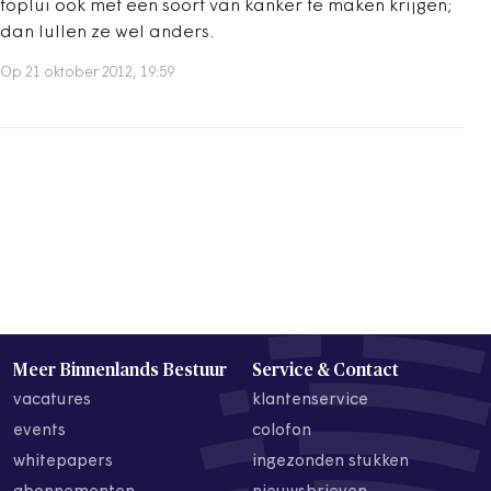
toplui ook met een soort van kanker te maken krijgen;
dan lullen ze wel anders.
Op 21 oktober 2012, 19:59
Meer Binnenlands Bestuur
Service & Contact
vacatures
klantenservice
events
colofon
whitepapers
ingezonden stukken