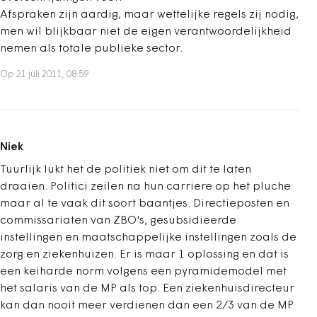
Afspraken zijn aardig, maar wettelijke regels zij nodig,
men wil blijkbaar niet de eigen verantwoordelijkheid
nemen als totale publieke sector.
Op 21 juli 2011, 08:59
Niek
Tuurlijk lukt het de politiek niet om dit te laten
draaien. Politici zeilen na hun carriere op het pluche
maar al te vaak dit soort baantjes. Directieposten en
commissariaten van ZBO's, gesubsidieerde
instellingen en maatschappelijke instellingen zoals de
zorg en ziekenhuizen. Er is maar 1 oplossing en dat is
een keiharde norm volgens een pyramidemodel met
het salaris van de MP als top. Een ziekenhuisdirecteur
kan dan nooit meer verdienen dan een 2/3 van de MP.