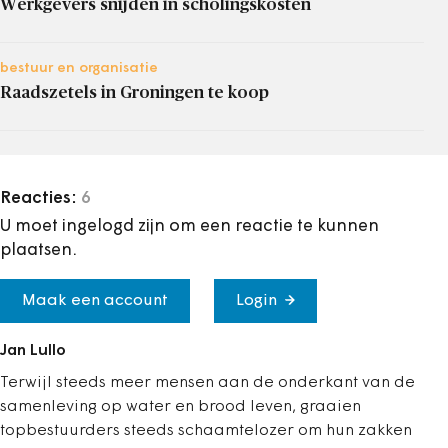
Werkgevers snijden in scholingskosten
bestuur en organisatie
Raadszetels in Groningen te koop
Reacties:
6
U moet ingelogd zijn om een reactie te kunnen
plaatsen.
Maak een account
Login
Jan Lullo
Terwijl steeds meer mensen aan de onderkant van de
samenleving op water en brood leven, graaien
topbestuurders steeds schaamtelozer om hun zakken