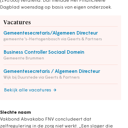
(190.000) verdiend. Dat meldde Het Financieele
Dagblad woensdag op basis van eigen onderzoek.
Vacatures
Gemeentesecretaris/Algemeen Directeur
gemeente 's-Hertogenbosch via Geerts & Partners
Business Controller Sociaal Domein
Gemeente Brummen
Gemeentesecretaris / Algemeen Directeur
Wijk bij Duurstede via Geerts & Partners
Bekijk alle vacatures
Slechte naam
Vakbond Abvakabo FNV concludeert dat
zelfregulering in de zorg niet werkt. ,,Een slager die