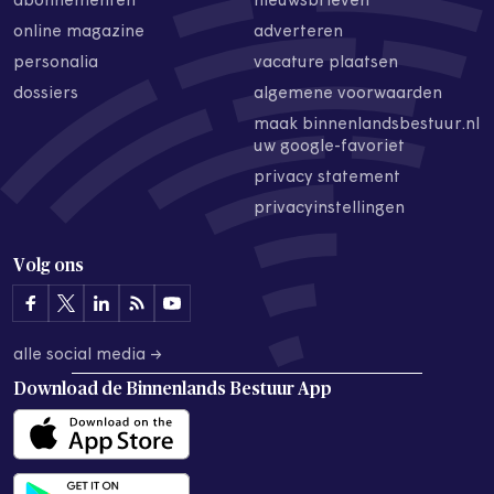
abonnementen
nieuwsbrieven
online magazine
adverteren
personalia
vacature plaatsen
dossiers
algemene voorwaarden
maak binnenlandsbestuur.nl
uw google-favoriet
privacy statement
privacyinstellingen
Volg ons
alle social media →
Download de
Binnenlands Bestuur App