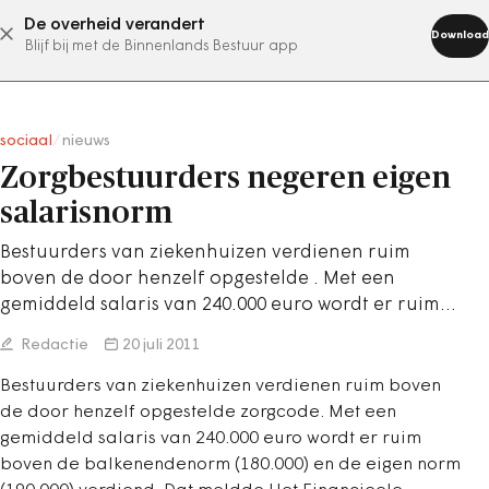
De overheid verandert
abonneer nu
Download
Blijf bij met de Binnenlands Bestuur app
sociaal
/
nieuws
Zorgbestuurders negeren eigen
salarisnorm
Bestuurders van ziekenhuizen verdienen ruim
boven de door henzelf opgestelde . Met een
gemiddeld salaris van 240.000 euro wordt er ruim…
Redactie
20 juli 2011
Bestuurders van ziekenhuizen verdienen ruim boven
de door henzelf opgestelde zorgcode. Met een
gemiddeld salaris van 240.000 euro wordt er ruim
boven de balkenendenorm (180.000) en de eigen norm