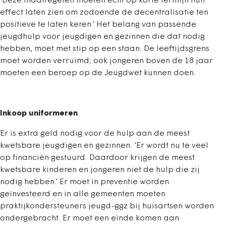
‘Deze maatregelen moeten echt op korte termijn hun
effect laten zien om zodoende de decentralisatie ten
positieve te laten keren.’ Het belang van passende
jeugdhulp voor jeugdigen en gezinnen die dat nodig
hebben, moet met stip op een staan. De leeftijdsgrens
moet worden verruimd; ook jongeren boven de 18 jaar
moeten een beroep op de Jeugdwet kunnen doen.
Inkoop uniformeren
Er is extra geld nodig voor de hulp aan de meest
kwetsbare jeugdigen en gezinnen. ‘Er wordt nu te veel
op financiën gestuurd. Daardoor krijgen de meest
kwetsbare kinderen en jongeren niet de hulp die zij
nodig hebben.’ Er moet in preventie worden
geïnvesteerd en in alle gemeenten moeten
praktijkondersteuners jeugd-ggz bij huisartsen worden
ondergebracht. Er moet een einde komen aan