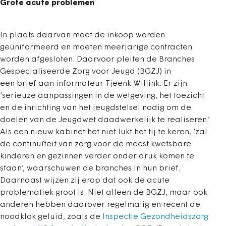
Grote acute problemen
In plaats daarvan moet de inkoop worden
geüniformeerd en moeten meerjarige contracten
worden afgesloten. Daarvoor pleiten de Branches
Gespecialiseerde Zorg voor Jeugd (BGZJ) in
een brief aan informateur Tjeenk Willink. Er zijn
‘serieuze aanpassingen in de wetgeving, het toezicht
en de inrichting van het jeugdstelsel nodig om de
doelen van de Jeugdwet daadwerkelijk te realiseren.’
Als een nieuw kabinet het niet lukt het tij te keren, ‘zal
de continuïteit van zorg voor de meest kwetsbare
kinderen en gezinnen verder onder druk komen te
staan’, waarschuwen de branches in hun brief.
Daarnaast wijzen zij erop dat ook de acute
problematiek groot is. Niet alleen de BGZJ, maar ook
anderen hebben daarover regelmatig en recent de
noodklok geluid, zoals de
Inspectie Gezondheidszorg