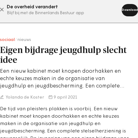
De overheid verandert
abonneer nu
Download
Blijf bij met de Binnenlands Bestuur app
sociaal
/
nieuws
Eigen bijdrage jeugdhulp slecht
idee
Een nieuw kabinet moet knopen doorhakken en
echte keuzes maken in de organisatie van
jeugdhulp en jeugdbescherming. Een complete…
Yolanda de Koster
9 april 2021
De tijd van pleisters plakken is voorbij. Een nieuw
kabinet moet knopen doorhakken en echte keuzes
maken in de organisatie van jeugdhulp en
jeugdbescherming. Een complete stelselherziening is