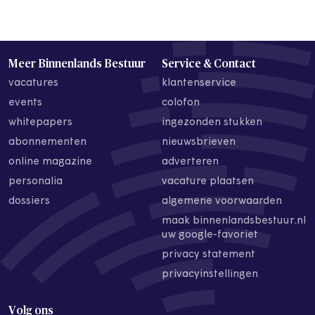
Meer Binnenlands Bestuur
Service & Contact
vacatures
klantenservice
events
colofon
whitepapers
ingezonden stukken
abonnementen
nieuwsbrieven
online magazine
adverteren
personalia
vacature plaatsen
dossiers
algemene voorwaarden
maak binnenlandsbestuur.nl
uw google-favoriet
privacy statement
privacyinstellingen
Volg ons