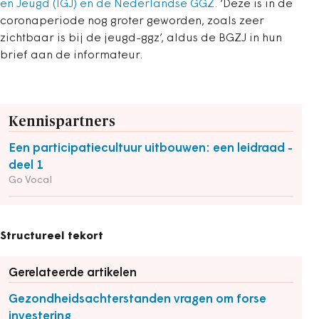
en Jeugd (IGJ) en de Nederlandse GGZ.
‘Deze is in de
coronaperiode nog groter geworden, zoals zeer
zichtbaar is bij de jeugd-ggz’, aldus de BGZJ in hun
brief aan de informateur.
Kennispartners
Een participatiecultuur uitbouwen: een leidraad -
deel 1
Go Vocal
Structureel tekort
Gerelateerde artikelen
Gezondheidsachterstanden vragen om forse
investering