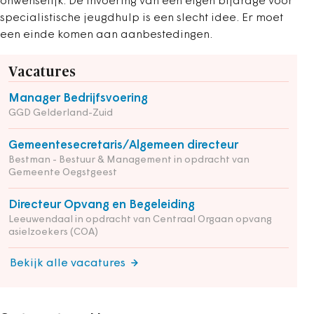
onwenselijk. De invoering van een eigen bijdrage voor
specialistische jeugdhulp is een slecht idee. Er moet
een einde komen aan aanbestedingen.
Vacatures
Manager Bedrijfsvoering
GGD Gelderland-Zuid
Gemeentesecretaris/Algemeen directeur
Bestman - Bestuur & Management in opdracht van
Gemeente Oegstgeest
Directeur Opvang en Begeleiding
Leeuwendaal in opdracht van Centraal Orgaan opvang
asielzoekers (COA)
Bekijk alle vacatures