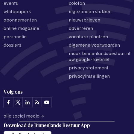
events
colofon
whitepapers
ingezonden stukken
abonnementen
nieuwsbrieven
online magazine
adverteren
personalia
vacature plaatsen
dossiers
algemene voorwaarden
maak binnenlandsbestuur.nl
uw google-favoriet
privacy statement
privacyinstellingen
Volg ons
alle social media →
Download de
Binnenlands Bestuur App