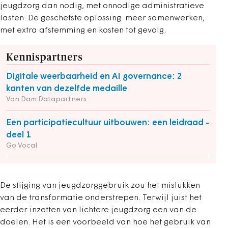
jeugdzorg dan nodig, met onnodige administratieve
lasten. De geschetste oplossing: meer samenwerken,
met extra afstemming en kosten tot gevolg.
Kennispartners
Digitale weerbaarheid en AI governance: 2
kanten van dezelfde medaille
Van Dam Datapartners
Een participatiecultuur uitbouwen: een leidraad -
deel 1
Go Vocal
De stijging van jeugdzorggebruik zou het mislukken
van de transformatie onderstrepen. Terwijl juist het
eerder inzetten van lichtere jeugdzorg een van de
doelen. Het is een voorbeeld van hoe het gebruik van