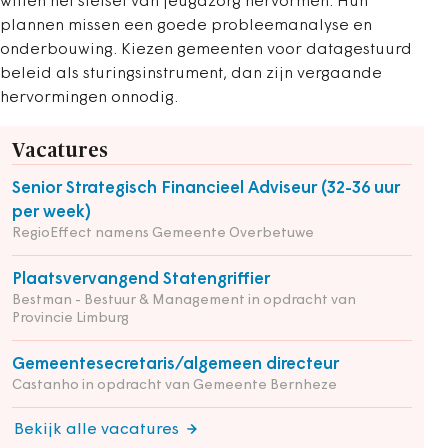
willen het stelsel van jeugdzorg hervormen. Hun
plannen missen een goede probleemanalyse en
onderbouwing. Kiezen gemeenten voor datagestuurd
beleid als sturingsinstrument, dan zijn vergaande
hervormingen onnodig.
Vacatures
Senior Strategisch Financieel Adviseur (32-36 uur
per week)
RegioEffect namens Gemeente Overbetuwe
Plaatsvervangend Statengriffier
Bestman - Bestuur & Management in opdracht van
Provincie Limburg
Gemeentesecretaris/algemeen directeur
Castanho in opdracht van Gemeente Bernheze
Bekijk alle vacatures