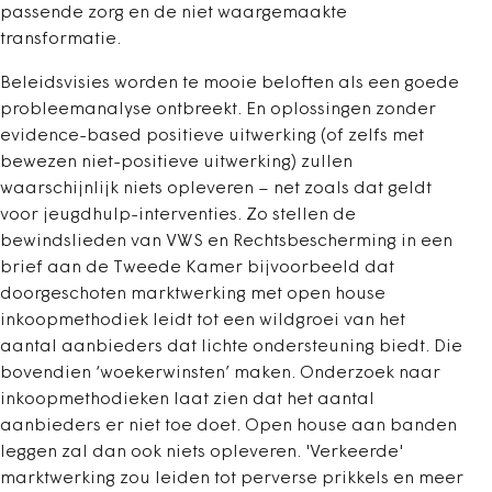
passende zorg en de niet waargemaakte
transformatie.
Beleidsvisies worden te mooie beloften als een goede
probleemanalyse ontbreekt. En oplossingen zonder
evidence-based positieve uitwerking (of zelfs met
bewezen niet-positieve uitwerking) zullen
waarschijnlijk niets opleveren – net zoals dat geldt
voor jeugdhulp-interventies. Zo stellen de
bewindslieden van VWS en Rechtsbescherming in een
brief aan de Tweede Kamer bijvoorbeeld dat
doorgeschoten marktwerking met open house
inkoopmethodiek leidt tot een wildgroei van het
aantal aanbieders dat lichte ondersteuning biedt. Die
bovendien ‘woekerwinsten’ maken. Onderzoek naar
inkoopmethodieken laat zien dat het aantal
aanbieders er niet toe doet. Open house aan banden
leggen zal dan ook niets opleveren. 'Verkeerde'
marktwerking zou leiden tot perverse prikkels en meer