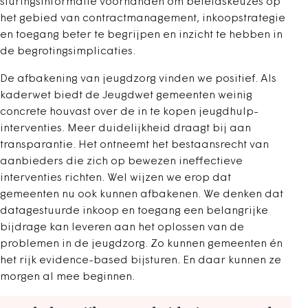
sturingsinformatie voorhanden om beleidskeuzes op
het gebied van contractmanagement, inkoopstrategie
en toegang beter te begrijpen en inzicht te hebben in
de begrotingsimplicaties.
De afbakening van jeugdzorg vinden we positief. Als
kaderwet biedt de Jeugdwet gemeenten weinig
concrete houvast over de in te kopen jeugdhulp-
interventies. Meer duidelijkheid draagt bij aan
transparantie. Het ontneemt het bestaansrecht van
aanbieders die zich op bewezen ineffectieve
interventies richten. Wel wijzen we erop dat
gemeenten nu ook kunnen afbakenen. We denken dat
datagestuurde inkoop en toegang een belangrijke
bijdrage kan leveren aan het oplossen van de
problemen in de jeugdzorg. Zo kunnen gemeenten én
het rijk evidence-based bijsturen. En daar kunnen ze
morgen al mee beginnen.