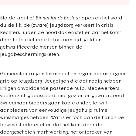
Sla de krant of
Binnenlands Bestuur
open en het wordt
duidelijk: de (zware) jeugdzorg verkeert in crisis.
Rechters luiden de noodklok en stellen dat het komt
door het structurele tekort aan tijd, geld en
gekwalificeerde mensen binnen de
jeugdbeschermingsketen.
Gemeenten krijgen financieel en organisatorisch geen
grip op jeugdzorg. Jeugdigen die dat nodig hebben,
krijgen onvoldoende passende hulp. Medewerkers
voelen zich gepasseerd, niet gezien en gewaardeerd.
Systeemaanbieders gaan kopje onder, terwijl
aanbieders van eenvoudige jeugdhulp ruime
winstmarges hebben. Wat is er toch aan de hand? De
bewindslieden stellen dat het komt door de
doorgeschoten marktwerking, het ontbreken van