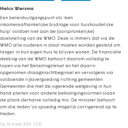
Hielco Wiersma
Een beleidsuitgangspunt als 'een
inkomensafhankelijke bijdrage voor huishoudelijke
hulp' voldoet niet aan de (oorspronkelijke)
doelstelling van de WMO. Deze is immers dat via de
WMO alle ouderen in staat moeten worden gesteld om
langer in hun eigen huis te blijven wonen. De financiële
dekking van de WMO behoort daarom volledig te
lopen via het Belastingstelsel en het daarin
opgenomen draagkrachtbeginsel en vervolgens via
voldoende rijksvergoeding richting gemeenten.
Gemeenten die met de vigerende wetgeving in hun
hand pleiten voor andere bekostigingsvormen slaan
de plank derhalve volledig mis. De minister behoort
om die reden 'zo spoedig mogelijk corrigerend op te
treden.
Op 31 maart 2022, 13:31