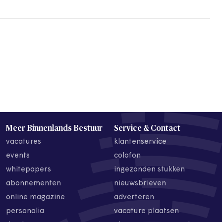
Meer Binnenlands Bestuur
Service & Contact
vacatures
klantenservice
events
colofon
whitepapers
ingezonden stukken
abonnementen
nieuwsbrieven
online magazine
adverteren
personalia
vacature plaatsen