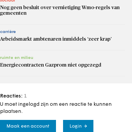
sociaal
Nog geen besluit over vernietiging Wmo-regels van
gemeenten
carrière
Arbeidsmarkt ambtenaren inmiddels ‘zeer krap’
ruimte en milieu
Energiecontracten Gazprom niet opgezegd
Reacties:
1
U moet ingelogd zijn om een reactie te kunnen
plaatsen.
Maak een account
Login