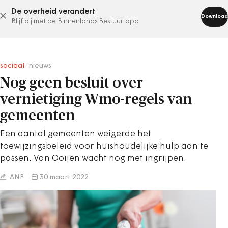
De overheid verandert
abonneer nu
Download
Blijf bij met de Binnenlands Bestuur app
sociaal
/
nieuws
Nog geen besluit over
vernietiging Wmo-regels van
gemeenten
Een aantal gemeenten weigerde het
toewijzingsbeleid voor huishoudelijke hulp aan te
passen. Van Ooijen wacht nog met ingrijpen.
ANP
30 maart 2022