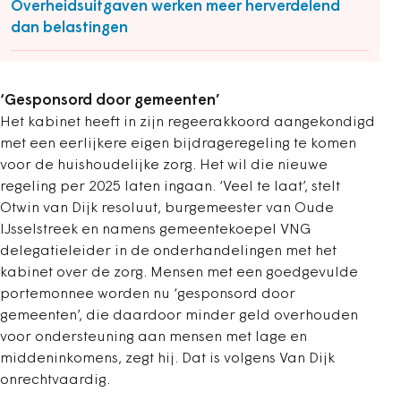
Overheidsuitgaven werken meer herverdelend
dan belastingen
‘Gesponsord door gemeenten’
Het kabinet heeft in zijn regeerakkoord aangekondigd
met een eerlijkere eigen bijdrageregeling te komen
voor de huishoudelijke zorg. Het wil die nieuwe
regeling per 2025 laten ingaan. ‘Veel te laat’, stelt
Otwin van Dijk resoluut, burgemeester van Oude
IJsselstreek en namens gemeentekoepel VNG
delegatieleider in de onderhandelingen met het
kabinet over de zorg. Mensen met een goedgevulde
portemonnee worden nu ‘gesponsord door
gemeenten’, die daardoor minder geld overhouden
voor ondersteuning aan mensen met lage en
middeninkomens, zegt hij. Dat is volgens Van Dijk
onrechtvaardig.