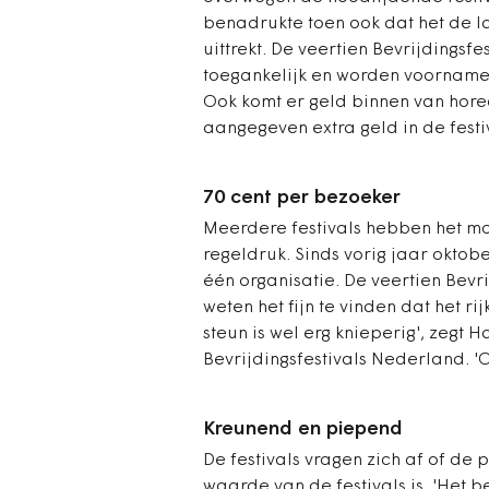
benadrukte toen ook dat het de la
uittrekt. De veertien Bevrijdingsfes
toegankelijk en worden voornamel
Ook komt er geld binnen van hore
aangegeven extra geld in de festiv
70 cent per bezoeker
Meerdere festivals hebben het m
regeldruk. Sinds vorig jaar oktobe
één organisatie. De veertien Bevri
weten het fijn te vinden dat het ri
steun is wel erg knieperig', zegt H
Bevrijdingsfestivals Nederland. 
Kreunend en piepend
De festivals vragen zich af of de 
waarde van de festivals is. 'Het 