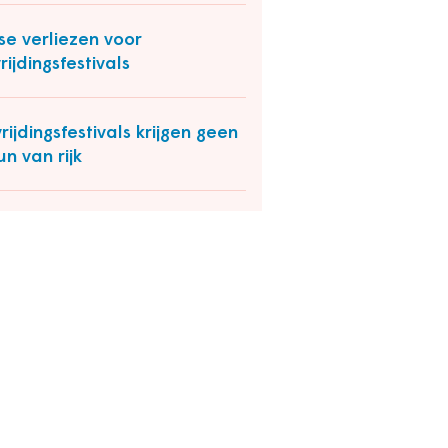
se verliezen voor
rijdingsfestivals
rijdingsfestivals krijgen geen
un van rijk