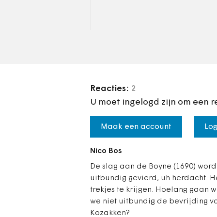
Reacties:
2
U moet ingelogd zijn om een r
Maak een account
Log
Nico Bos
De slag aan de Boyne (1690) wordt
uitbundig gevierd, uh herdacht. H
trekjes te krijgen. Hoelang gaan 
we niet uitbundig de bevrijding v
Kozakken?