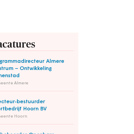
acatures
grammadirecteur Almere
trum – Ontwikkeling
nenstad
eente Almere
ecteur-bestuurder
rtbedrijf Hoorn BV
eente Hoorn