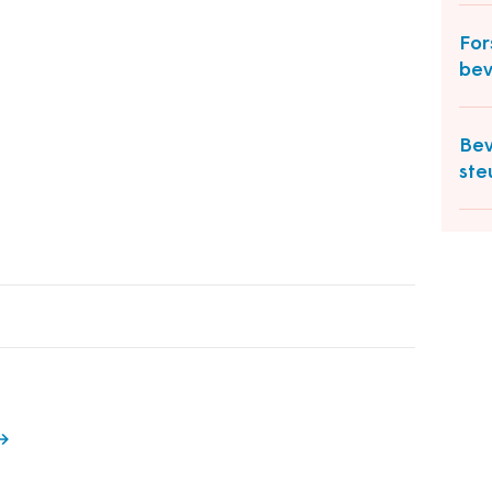
For
bev
Bev
ste