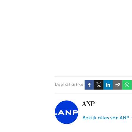
Deel dit artikel
ANP
Bekijk alles van ANP