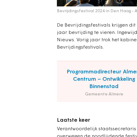
Bevrijdingsfestival 2024 in Den Haag
- 
De Bevrijdingsfestivals krijgen di
jaar bevrijding te vieren. Ingewi
Nieuws. Vorig jaar trok het kabine
Bevrijdingsfestivals.
Programmadirecteur Alme
Centrum – Ontwikkeling
Binnenstad
Gemeente Almere
Laatste keer
Verantwoordelijk staatssecretaris
overwegen de noodlijdende festiva