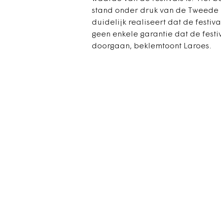
stand onder druk van de Tweede 
duidelijk realiseert dat de festival
geen enkele garantie dat de festi
doorgaan, beklemtoont Laroes.