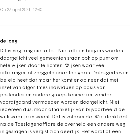
Op 23 april 2021, 12:40
de jong
Dit is nog lang niet alles. Niet alleen burgers worden
doorgelicht veel gemeenten staan ook op punt om
hele wijken door te lichten. Wijken waar veel
uitkeringen of zorggeld naar toe gaan. Data-gedreven
beleid heet dat maar het komt er op neer dat met
inzet van algoritmes individuen op basis van
postcodes en andere groepskenmerken zonder
voorafgaand vermoeden worden doorgelicht. Niet
iedereen dus, maar afhankelijk van bijvoorbeeld de
wijk waar je in woont. Dat is voldoende. Wie denkt dat
na de Toeslagenaffiare de overheid een andere weg
in geslagen is vergist zich deerlijk. Het wordt alleen