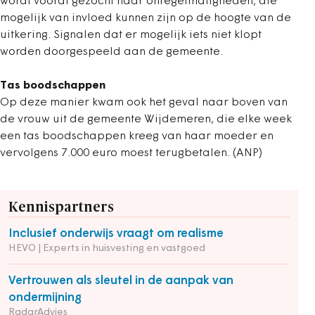
wordt vooral gezocht naar onregelmatigheden, die
mogelijk van invloed kunnen zijn op de hoogte van de
uitkering. Signalen dat er mogelijk iets niet klopt
worden doorgespeeld aan de gemeente.
Tas boodschappen
Op deze manier kwam ook het geval naar boven van
de vrouw uit de gemeente Wijdemeren, die elke week
een tas boodschappen kreeg van haar moeder en
vervolgens 7.000 euro moest terugbetalen. (ANP)
Kennispartners
Inclusief onderwijs vraagt om realisme
HEVO | Experts in huisvesting en vastgoed
Vertrouwen als sleutel in de aanpak van
ondermijning
RadarAdvies