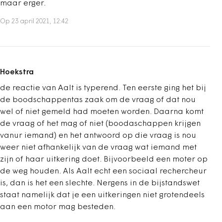
maar erger.
Op 23 april 2021, 12:42
Hoekstra
de reactie van Aalt is typerend. Ten eerste ging het bij
de boodschappentas zaak om de vraag of dat nou
wel of niet gemeld had moeten worden. Daarna komt
de vraag of het mag of niet (boodaschappen krijgen
vanur iemand) en het antwoord op die vraag is nou
weer niet afhankelijk van de vraag wat iemand met
zijn of haar uitkering doet. Bijvoorbeeld een moter op
de weg houden. Als Aalt echt een sociaal rechercheur
is, dan is het een slechte. Nergens in de bijstandswet
staat namelijk dat je een uitkeringen niet grotendeels
aan een motor mag besteden.