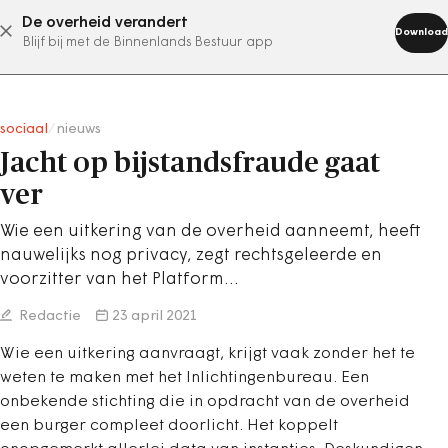
De overheid verandert
abonneer nu
Download
Blijf bij met de Binnenlands Bestuur app
sociaal
/
nieuws
Jacht op bijstandsfraude gaat
ver
Wie een uitkering van de overheid aanneemt, heeft
nauwelijks nog privacy, zegt rechtsgeleerde en
voorzitter van het Platform…
Redactie
23 april 2021
Wie een uitkering aanvraagt, krijgt vaak zonder het te
weten te maken met het Inlichtingenbureau. Een
onbekende stichting die in opdracht van de overheid
een burger compleet doorlicht. Het koppelt