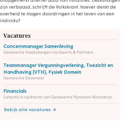
onopgemerkt allerlei data van instanties. Deskundigen
zijn verbaasd, schrijft de Volkskrant: hoever denkt de
overheid te mogen doordringen in het leven van een
individu?
Vacatures
Concernmanager Samenleving
Gemeente Haaksbergen via Geerts & Partners
Teammanager Vergunningverlening, Toezicht en
Handhaving (VTH), Fysiek Domein
Gemeente Zevenaar
Financials
Latentis in opdracht van Gemeente Pijnacker-Nootdorp
Bekijk alle vacatures