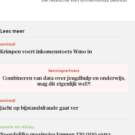
De redactie van Binnenlands Bestuur
Lees meer
sociaal
Krimpen voert inkomenstoets Wmo in
kennispartners
Combineren van data over jeugdhulp en onderwijs,
mag dit eigenlijk wel?!
sociaal
Jacht op bijstandsfraude gaat ver
ruimte en milieu
Noordelijke provincies kunnen 220.000 extra