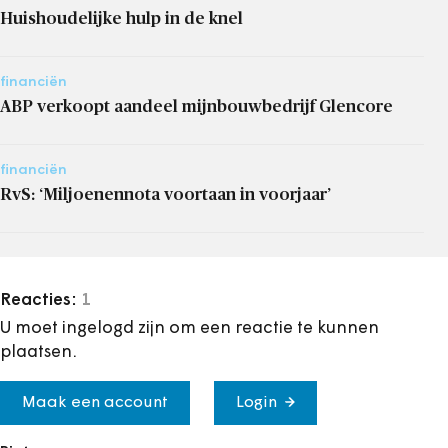
Huishoudelijke hulp in de knel
financiën
ABP verkoopt aandeel mijnbouwbedrijf Glencore
financiën
RvS: ‘Miljoenennota voortaan in voorjaar’
Reacties:
1
U moet ingelogd zijn om een reactie te kunnen
plaatsen.
Maak een account
Login