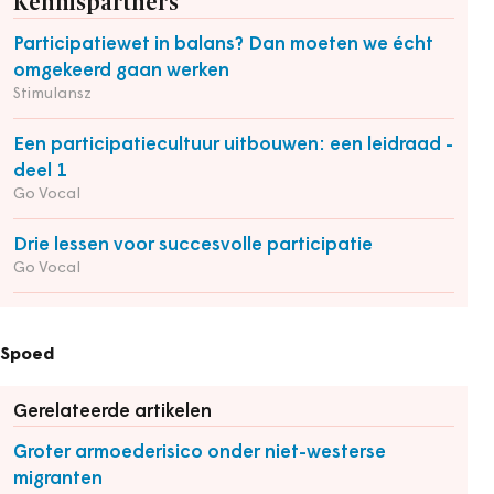
Kennispartners
Participatiewet in balans? Dan moeten we écht
omgekeerd gaan werken
Stimulansz
Een participatiecultuur uitbouwen: een leidraad -
deel 1
Go Vocal
Drie lessen voor succesvolle participatie
Go Vocal
Spoed
Gerelateerde artikelen
Groter armoederisico onder niet-westerse
migranten