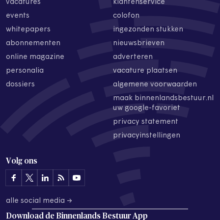
vacatures
klantenservice
events
colofon
whitepapers
ingezonden stukken
abonnementen
nieuwsbrieven
online magazine
adverteren
personalia
vacature plaatsen
dossiers
algemene voorwaarden
maak binnenlandsbestuur.nl
uw google-favoriet
privacy statement
privacyinstellingen
Volg ons
alle social media →
Download de
Binnenlands Bestuur App