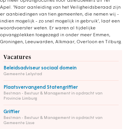
op meer opvanglocaties voor asielzoekers uit Ter
Apel. 'Naar aanleiding van het Veiligheidsberaad zijn
er aanbiedingen van tien gemeenten, die nemen wij -
indien mogelijk - zo snel mogelijk in gebruik', laat een
woordvoerster weten. Er waren al tijdelijke
opvangplekken toegezegd in onder meer Emmen,
Groningen, Leeuwarden, Alkmaar, Overloon en Tilburg.
Vacatures
Beleidsadviseur sociaal domein
Gemeente Lelystad
Plaatsvervangend Statengriffier
Bestman - Bestuur & Management in opdracht van
Provincie Limburg
Griffier
Bestman - Bestuur & Management in opdracht van
Gemeente Lisse