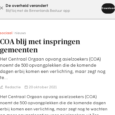
De overheid verandert
abonneer nu
Download
Blijf bij met de Binnenlands Bestuur app
sociaal
/
nieuws
COA blij met inspringen
gemeenten
Het Centraal Orgaan opvang asielzoekers (COA)
noemt de 500 opvangplekken die de komende
dagen erbij komen een verlichting, maar zegt nog
te…
Redactie
20 oktober 2021
Het Centraal Orgaan opvang asielzoekers (COA)
noemt de 500 opvangplekken die de komende dagen
erbij komen een verlichting, maar zegt nog te wachten