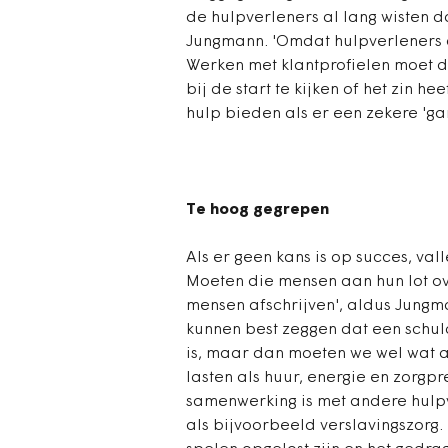
de hulpverleners al lang wisten d
Jungmann. 'Omdat hulpverleners 
Werken met klantprofielen moet d
bij de start te kijken of het zin h
hulp bieden als er een zekere 'gar
Te hoog gegrepen
Als er geen kans is op succes, va
Moeten die mensen aan hun lot ove
mensen afschrijven', aldus Jungm
kunnen best zeggen dat een schu
is, maar dan moeten we wel wat a
lasten als huur, energie en zorgpr
samenwerking is met andere hulpv
als bijvoorbeeld verslavingszorg.