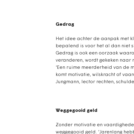
Gedrag
Het idee achter de aanpak met kl
bepalend is voor het al dan niet 
Gedrag is ook een oorzaak waaro
veranderen, wordt gekeken naar 
'Een ruime meerderheid van de me
komt motivatie, wilskracht of vaa
Jungmann, lector rechten, schuld
Weggegooid geld
Zonder motivatie en vaardigheden 
weggegooid geld. 'Jarenlang heb