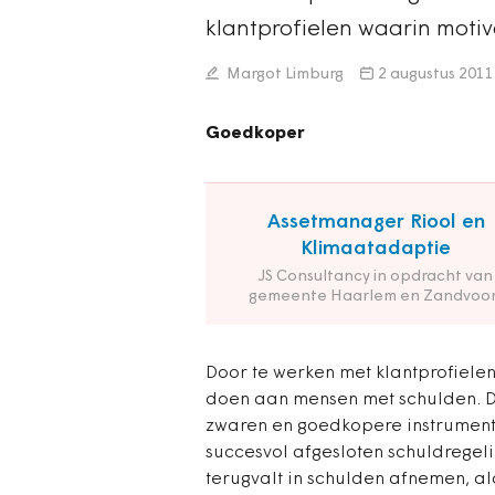
klantprofielen waarin moti
Margot Limburg
2 augustus 2011
Goedkoper
Assetmanager Riool en
Klimaatadaptie
JS Consultancy in opdracht van
gemeente Haarlem en Zandvoor
Door te werken met klantprofiel
doen aan mensen met schulden. Dat
zwaren en goedkopere instrumente
succesvol afgesloten schuldregel
terugvalt in schulden afnemen, a