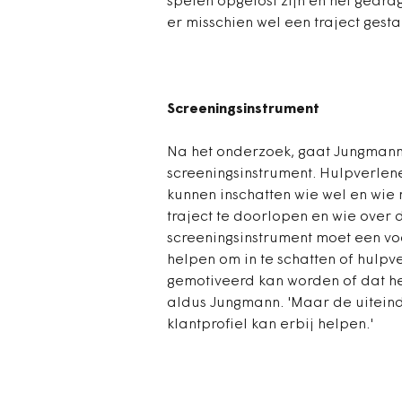
spelen opgelost zijn en het gedra
er misschien wel een traject gesta
Screeningsinstrument
Na het onderzoek, gaat Jungmann
screeningsinstrument. Hulpverle
kunnen inschatten wie wel en wie 
traject te doorlopen en wie over 
screeningsinstrument moet een v
helpen om in te schatten of hulp
gemotiveerd kan worden of dat he
aldus Jungmann. 'Maar de uiteindei
klantprofiel kan erbij helpen.'