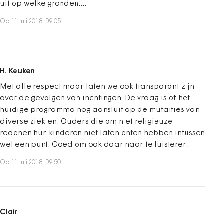
uit op welke gronden....
Op 11 juli 2018, 09:05
H. Keuken
Met alle respect maar laten we ook transparant zijn
over de gevolgen van inentingen. De vraag is of het
huidige programma nog aansluit op de mutaities van
diverse ziekten. Ouders die om niet religieuze
redenen hun kinderen niet laten enten hebben intussen
wel een punt. Goed om ook daar naar te luisteren.
Op 11 juli 2018, 09:50
Clair