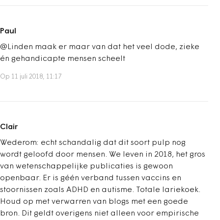
Paul
@Linden maak er maar van dat het veel dode, zieke
én gehandicapte mensen scheelt
Op 11 juli 2018, 11:17
Clair
Wederom: echt schandalig dat dit soort pulp nog
wordt geloofd door mensen. We leven in 2018, het gros
van wetenschappelijke publicaties is gewoon
openbaar. Er is géén verband tussen vaccins en
stoornissen zoals ADHD en autisme. Totale lariekoek.
Houd op met verwarren van blogs met een goede
bron. Dit geldt overigens niet alleen voor empirische