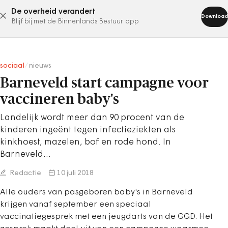
De overheid verandert
abonneer nu
Download
Blijf bij met de Binnenlands Bestuur app
sociaal
/
nieuws
Barneveld start campagne voor
vaccineren baby's
Landelijk wordt meer dan 90 procent van de
kinderen ingeënt tegen infectieziekten als
kinkhoest, mazelen, bof en rode hond. In
Barneveld…
Redactie
10 juli 2018
Alle ouders van pasgeboren baby's in Barneveld
krijgen vanaf september een speciaal
vaccinatiegesprek met een jeugdarts van de GGD. Het