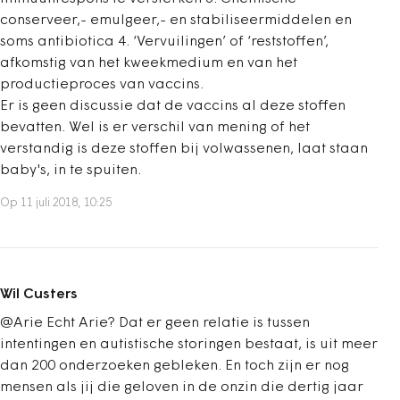
conserveer,- emulgeer,- en stabiliseermiddelen en
soms antibiotica 4. ‘Vervuilingen’ of ‘reststoffen’,
afkomstig van het kweekmedium en van het
productieproces van vaccins.
Er is geen discussie dat de vaccins al deze stoffen
bevatten. Wel is er verschil van mening of het
verstandig is deze stoffen bij volwassenen, laat staan
baby's, in te spuiten.
Op 11 juli 2018, 10:25
Wil Custers
@Arie Echt Arie? Dat er geen relatie is tussen
intentingen en autistische storingen bestaat, is uit meer
dan 200 onderzoeken gebleken. En toch zijn er nog
mensen als jij die geloven in de onzin die dertig jaar