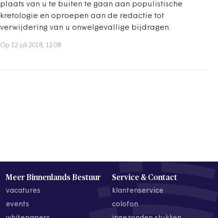
plaats van u te buiten te gaan aan populistische
kretologie en oproepen aan de redactie tot
verwijdering van u onwelgevallige bijdragen.
Op 12 juli 2018, 12:08
Meer Binnenlands Bestuur
Service & Contact
vacatures
klantenservice
events
colofon