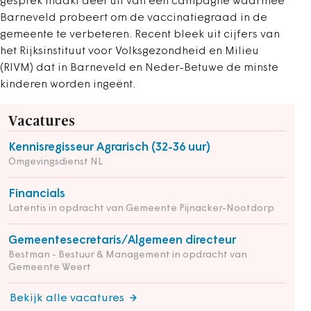
gesprek maakt deel uit van een campagne waarmee
Barneveld probeert om de vaccinatiegraad in de
gemeente te verbeteren. Recent bleek uit cijfers van
het Rijksinstituut voor Volksgezondheid en Milieu
(RIVM) dat in Barneveld en Neder-Betuwe de minste
kinderen worden ingeënt.
Vacatures
Kennisregisseur Agrarisch (32-36 uur)
Omgevingsdienst NL
Financials
Latentis in opdracht van Gemeente Pijnacker-Nootdorp
Gemeentesecretaris/Algemeen directeur
Bestman - Bestuur & Management in opdracht van
Gemeente Weert
Bekijk alle vacatures