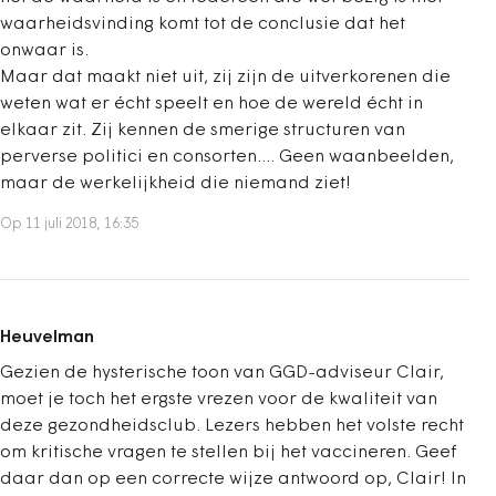
waarheidsvinding komt tot de conclusie dat het
onwaar is.
Maar dat maakt niet uit, zij zijn de uitverkorenen die
weten wat er écht speelt en hoe de wereld écht in
elkaar zit. Zij kennen de smerige structuren van
perverse politici en consorten.... Geen waanbeelden,
maar de werkelijkheid die niemand ziet!
Op 11 juli 2018, 16:35
Heuvelman
Gezien de hysterische toon van GGD-adviseur Clair,
moet je toch het ergste vrezen voor de kwaliteit van
deze gezondheidsclub. Lezers hebben het volste recht
om kritische vragen te stellen bij het vaccineren. Geef
daar dan op een correcte wijze antwoord op, Clair! In