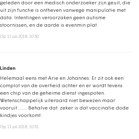
geleden door een medisch onderzoeker zijn geuit, die
uit zijn functie is ontheven vanwege manipulatie met
data. Intentingen veroorzaken geen autisme
stoornissen, en de aarde is evenmin plat.
Op 11 juli 2018, 10:50
Linden
Helemaal eens met Arie en Johannes. Er zit ook een
complot van de overheid achter en er wordt tevens
een chip van de geheime dienst ingespoten.
Wetenschappelijk uiteraard niet bewezen maar
vooruit ....... Behalve dat: zeker is dat vaccinatie dode
kindjes voorkomt.
Op 11 juli 2018, 10:51