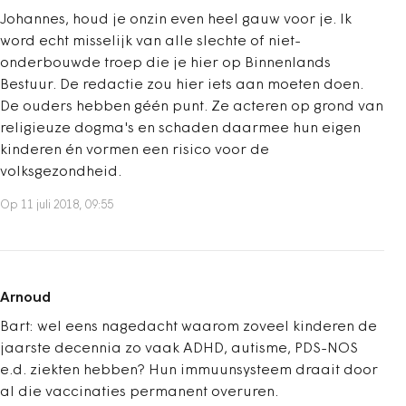
Johannes, houd je onzin even heel gauw voor je. Ik
word echt misselijk van alle slechte of niet-
onderbouwde troep die je hier op Binnenlands
Bestuur. De redactie zou hier iets aan moeten doen.
De ouders hebben géén punt. Ze acteren op grond van
religieuze dogma's en schaden daarmee hun eigen
kinderen én vormen een risico voor de
volksgezondheid.
Op 11 juli 2018, 09:55
Arnoud
Bart: wel eens nagedacht waarom zoveel kinderen de
jaarste decennia zo vaak ADHD, autisme, PDS-NOS
e.d. ziekten hebben? Hun immuunsysteem draait door
al die vaccinaties permanent overuren.