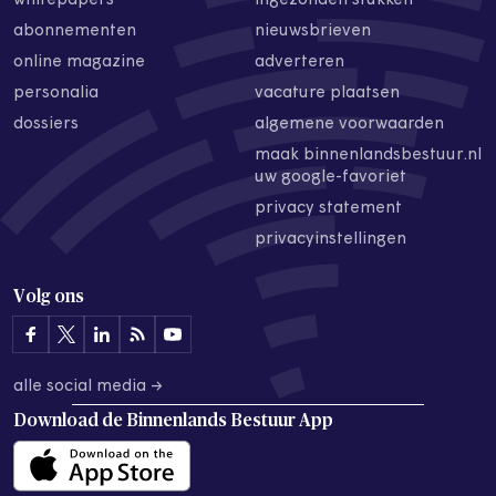
whitepapers
ingezonden stukken
abonnementen
nieuwsbrieven
online magazine
adverteren
personalia
vacature plaatsen
dossiers
algemene voorwaarden
maak binnenlandsbestuur.nl
uw google-favoriet
privacy statement
privacyinstellingen
Volg ons
alle social media →
Download de
Binnenlands Bestuur App