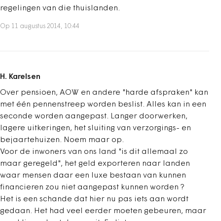
regelingen van die thuislanden.
Op 11 augustus 2014, 10:44
H. Karelsen
Over pensioen, AOW en andere "harde afspraken" kan
met één pennenstreep worden beslist. Alles kan in een
seconde worden aangepast. Langer doorwerken,
lagere uitkeringen, het sluiting van verzorgings- en
bejaartehuizen. Noem maar op.
Voor de inwoners van ons land "is dit allemaal zo
maar geregeld", het geld exporteren naar landen
waar mensen daar een luxe bestaan van kunnen
financieren zou niet aangepast kunnen worden ?
Het is een schande dat hier nu pas iets aan wordt
gedaan. Het had veel eerder moeten gebeuren, maar