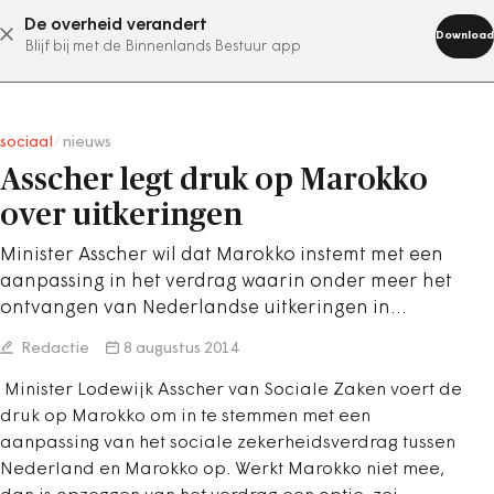
De overheid verandert
abonneer nu
Download
Blijf bij met de Binnenlands Bestuur app
sociaal
/
nieuws
Asscher legt druk op Marokko
over uitkeringen
Minister Asscher wil dat Marokko instemt met een
aanpassing in het verdrag waarin onder meer het
ontvangen van Nederlandse uitkeringen in…
Redactie
8 augustus 2014
Minister Lodewijk Asscher van Sociale Zaken voert de
druk op Marokko om in te stemmen met een
aanpassing van het sociale zekerheidsverdrag tussen
Nederland en Marokko op. Werkt Marokko niet mee,