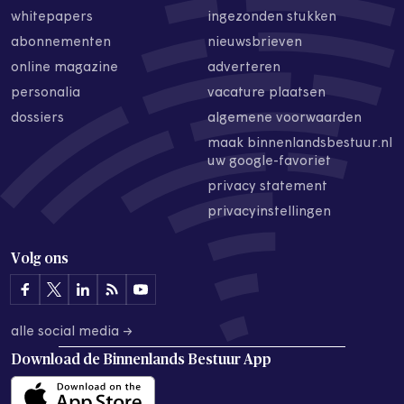
whitepapers
ingezonden stukken
abonnementen
nieuwsbrieven
online magazine
adverteren
personalia
vacature plaatsen
dossiers
algemene voorwaarden
maak binnenlandsbestuur.nl
uw google-favoriet
privacy statement
privacyinstellingen
Volg ons
alle social media →
Download de
Binnenlands Bestuur App