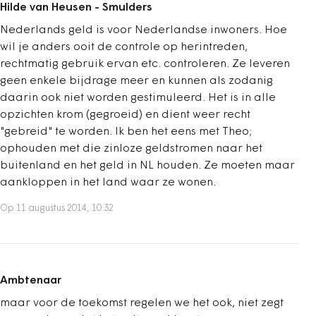
Hilde van Heusen - Smulders
Nederlands geld is voor Nederlandse inwoners. Hoe
wil je anders ooit de controle op herintreden,
rechtmatig gebruik ervan etc. controleren. Ze leveren
geen enkele bijdrage meer en kunnen als zodanig
daarin ook niet worden gestimuleerd. Het is in alle
opzichten krom (gegroeid) en dient weer recht
"gebreid" te worden. Ik ben het eens met Theo;
ophouden met die zinloze geldstromen naar het
buitenland en het geld in NL houden. Ze moeten maar
aankloppen in het land waar ze wonen.
Op 11 augustus 2014, 10:32
Ambtenaar
maar voor de toekomst regelen we het ook, niet zegt