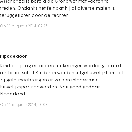
Asscher zelfs bereid de Grondwet met voeten te
treden. Ondanks het feit dat hij al diverse malen is
teruggefloten door de rechter.
Op 11 augustus 2014, 09:25
Pipadekloon
Kinderbijslag en andere uitkeringen worden gebruikt
als bruid schat.Kinderen worden uitgehuwelijkt omdat
zij geld meebrengen en zo een interessante
huwelijkspartner worden. Nou goed gedaan
Nederland!
Op 11 augustus 2014, 10:08