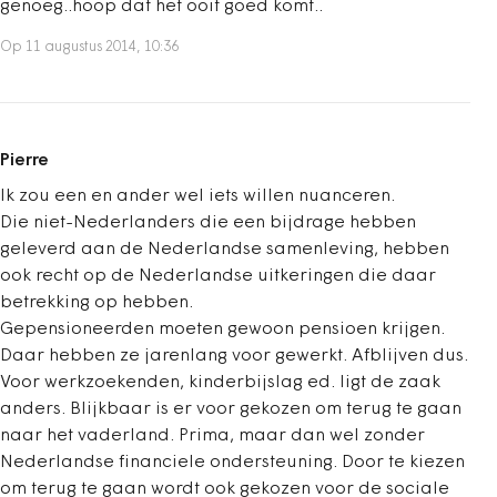
genoeg..hoop dat het ooit goed komt..
Op 11 augustus 2014, 10:36
Pierre
Ik zou een en ander wel iets willen nuanceren.
Die niet-Nederlanders die een bijdrage hebben
geleverd aan de Nederlandse samenleving, hebben
ook recht op de Nederlandse uitkeringen die daar
betrekking op hebben.
Gepensioneerden moeten gewoon pensioen krijgen.
Daar hebben ze jarenlang voor gewerkt. Afblijven dus.
Voor werkzoekenden, kinderbijslag ed. ligt de zaak
anders. Blijkbaar is er voor gekozen om terug te gaan
naar het vaderland. Prima, maar dan wel zonder
Nederlandse financiele ondersteuning. Door te kiezen
om terug te gaan wordt ook gekozen voor de sociale