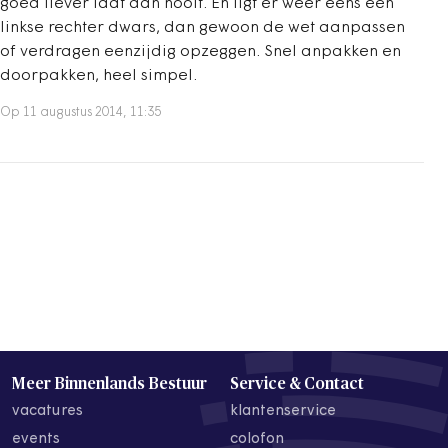
goed liever laat dan nooit. En ligt er weer eens een
linkse rechter dwars, dan gewoon de wet aanpassen
of verdragen eenzijdig opzeggen. Snel anpakken en
doorpakken, heel simpel.
Op 11 augustus 2014, 11:35
Meer Binnenlands Bestuur
Service & Contact
vacatures
klantenservice
events
colofon