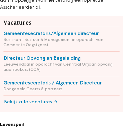
dan is opzeggen van het verdrag een optie, zei
Asscher eerder al.
Vacatures
Gemeentesecretaris/Algemeen directeur
Bestman - Bestuur & Management in opdracht van
Gemeente Oegstgeest
Directeur Opvang en Begeleiding
Leeuwendaal in opdracht van Centraal Orgaan opvang
asielzoekers (COA)
Gemeentesecretaris / Algemeen Directeur
Dongen via Geerts & partners
Bekijk alle vacatures
Levenspeil