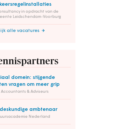
keersregelinstallaties
onsultancy in opdracht van de
eente Leidschendam-Voorburg
ijk alle vacatures
ennispartners
iaal domein: stijgende
ten vragen om meer grip
Accountants & Adviseurs
deskundige ambtenaar
tuursacademie Nederland