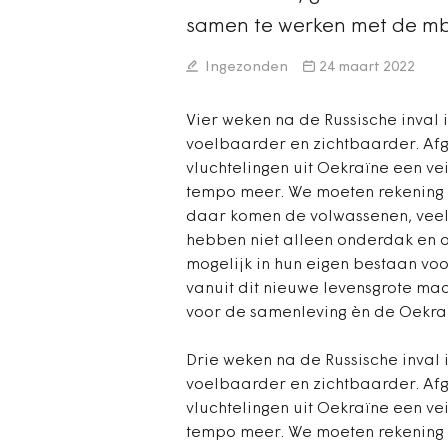
samen te werken met de mb
Ingezonden
24 maart 2022
Vier weken na de Russische inval 
voelbaarder en zichtbaarder. Af
vluchtelingen uit Oekraïne een ve
tempo meer. We moeten rekening 
daar komen de volwassenen, veel
hebben niet alleen onderdak en o
mogelijk in hun eigen bestaan vo
vanuit dit nieuwe levensgrote ma
voor de samenleving èn de Oekraïn
Drie weken na de Russische inval 
voelbaarder en zichtbaarder. Af
vluchtelingen uit Oekraïne een ve
tempo meer. We moeten rekening 