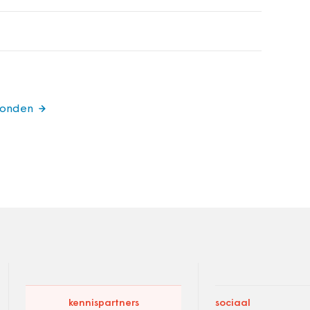
zonden
kennispartners
sociaal