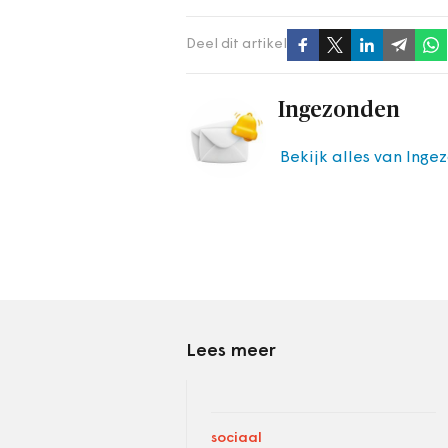
Deel dit artikel
Ingezonden
Bekijk alles van Inge
Lees meer
sociaal