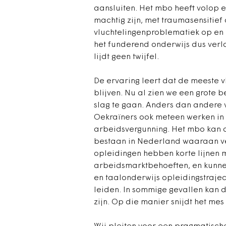
aansluiten. Het mbo heeft volop 
machtig zijn, met traumasensitief
vluchtelingenproblematiek op en 
het funderend onderwijs dus verl
lijdt geen twijfel.
De ervaring leert dat de meeste v
blijven. Nu al zien we een grote
slag te gaan. Anders dan andere 
Oekraïners ook meteen werken in 
arbeidsvergunning. Het mbo kan de
bestaan in Nederland waaraan v
opleidingen hebben korte lijnen m
arbeidsmarktbehoeften, en kunne
en taalonderwijs opleidingstraje
leiden. In sommige gevallen kan 
zijn. Op die manier snijdt het me