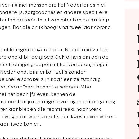
ervaring met mensen die het Nederlands niet
 onderwijs, zorgcoaches en andere specifieke
buiten de roc’s. Inzet van mbo kan de druk op
agen. Dat die druk hoog is na twee jaar corona
luchtelingen langere tijd in Nederland zullen
 bereidheid bij de groep Oekraïners om aan de
vluchtelingengroepen uit het verleden, mogen
Nederland, binnenkort zelfs zonder
 snelle schakel zijn naar een zelfstandig
eel Oekraïners behoefte hebben. Mbo
et het bedrijfsleven, kennen de
n door hun jarenlange ervaring met inburgering
cten aanbieden die rechtstreeks naar werk
de weg naar werk zo zelfs een kwestie van weken
s aan twee kanten.