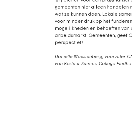
Wij pleiten voor een pragmatische
gemeenten niet alleen handelen 
wat ze kunnen doen. Lokale same
voor minder druk op het funderen
mogelijkheden en behoeften van 
arbeidsmarkt. Gemeenten, geef O
perspectief!
Daniëlle Woestenberg, voorzitter 
van Bestuur Summa College Eindho