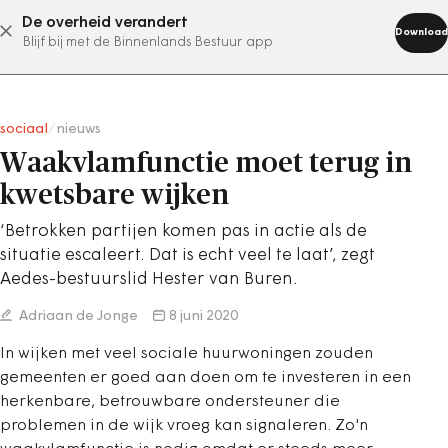
De overheid verandert
abonneer nu
Download
Blijf bij met de Binnenlands Bestuur app
sociaal
/
nieuws
Waakvlamfunctie moet terug in
kwetsbare wijken
‘Betrokken partijen komen pas in actie als de
situatie escaleert. Dat is echt veel te laat’, zegt
Aedes-bestuurslid Hester van Buren.
Adriaan de Jonge
8 juni 2020
In wijken met veel sociale huurwoningen zouden
gemeenten er goed aan doen om te investeren in een
herkenbare, betrouwbare ondersteuner die
problemen in de wijk vroeg kan signaleren. Zo'n