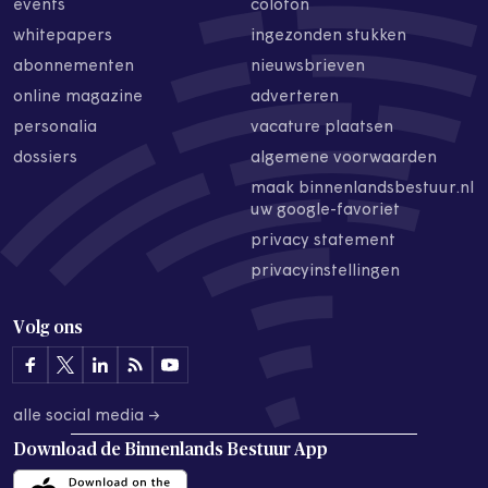
events
colofon
whitepapers
ingezonden stukken
abonnementen
nieuwsbrieven
online magazine
adverteren
personalia
vacature plaatsen
dossiers
algemene voorwaarden
maak binnenlandsbestuur.nl
uw google-favoriet
privacy statement
privacyinstellingen
Volg ons
alle social media →
Download de
Binnenlands Bestuur App