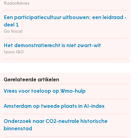
RadarAdvies
Een participatiecultuur uitbouwen: een leidraad -
deel 1
Go Vocal
Het demonstratierecht is niet zwart-wit
Ipsos I&O
Gerelateerde artikelen
Vrees voor toeloop op Wmo-hulp
Amsterdam op tweede plaats in AI-index
Onderzoek naar CO2-neutrale historische
binnenstad