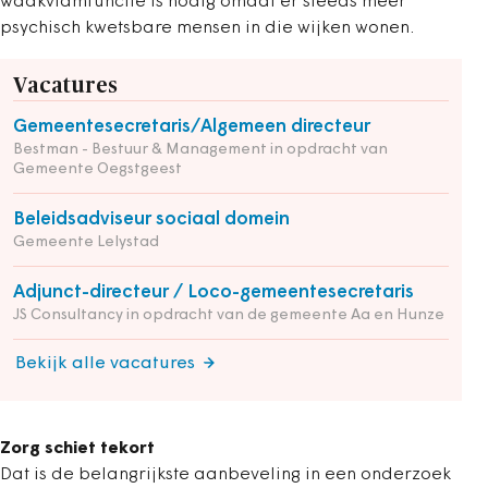
waakvlamfunctie is nodig omdat er steeds meer
psychisch kwetsbare mensen in die wijken wonen.
Vacatures
Gemeentesecretaris/Algemeen directeur
Bestman - Bestuur & Management in opdracht van
Gemeente Oegstgeest
Beleidsadviseur sociaal domein
Gemeente Lelystad
Adjunct-directeur / Loco-gemeentesecretaris
JS Consultancy in opdracht van de gemeente Aa en Hunze
Bekijk alle vacatures
Zorg schiet tekort
Dat is de belangrijkste aanbeveling in een onderzoek