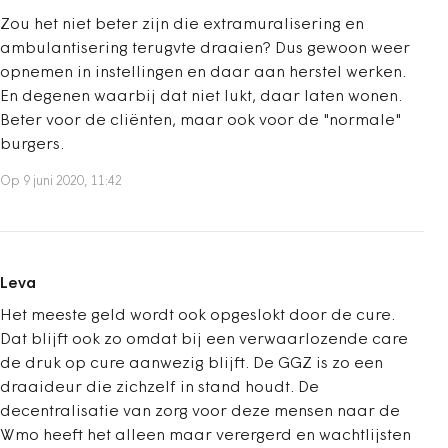
Zou het niet beter zijn die extramuralisering en
ambulantisering terugvte draaien? Dus gewoon weer
opnemen in instellingen en daar aan herstel werken.
En degenen waarbij dat niet lukt, daar laten wonen.
Beter voor de cliënten, maar ook voor de "normale"
burgers.
Op 9 juni 2020, 11:42
Leva
Het meeste geld wordt ook opgeslokt door de cure.
Dat blijft ook zo omdat bij een verwaarlozende care
de druk op cure aanwezig blijft. De GGZ is zo een
draaideur die zichzelf in stand houdt. De
decentralisatie van zorg voor deze mensen naar de
Wmo heeft het alleen maar verergerd en wachtlijsten