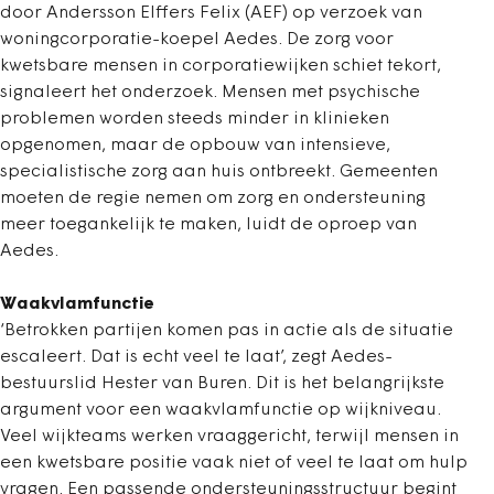
door Andersson Elffers Felix (AEF) op verzoek van
woningcorporatie-koepel Aedes. De zorg voor
kwetsbare mensen in corporatiewijken schiet tekort,
signaleert het onderzoek. Mensen met psychische
problemen worden steeds minder in klinieken
opgenomen, maar de opbouw van intensieve,
specialistische zorg aan huis ontbreekt. Gemeenten
moeten de regie nemen om zorg en ondersteuning
meer toegankelijk te maken, luidt de oproep van
Aedes.
Waakvlamfunctie
‘Betrokken partijen komen pas in actie als de situatie
escaleert. Dat is echt veel te laat’, zegt Aedes-
bestuurslid Hester van Buren. Dit is het belangrijkste
argument voor een waakvlamfunctie op wijkniveau.
Veel wijkteams werken vraaggericht, terwijl mensen in
een kwetsbare positie vaak niet of veel te laat om hulp
vragen. Een passende ondersteuningsstructuur begint