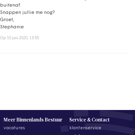
buitenaf.
Snappen jullie me nog?
Groet,
Stephanie
Op 10 juni 2020, 13:55
Meer Binnenlands Bestuur
Service & Contact
vacatures
klantenservice