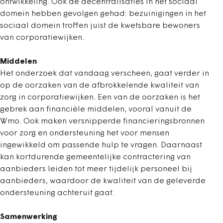
ontwikkeling. Ook de decentralisaties in het sociaal
domein hebben gevolgen gehad: bezuinigingen in het
sociaal domein troffen juist de kwetsbare bewoners
van corporatiewijken.
Middelen
Het onderzoek dat vandaag verscheen, gaat verder in
op de oorzaken van de afbrokkelende kwaliteit van
zorg in corporatiewijken. Een van de oorzaken is het
gebrek aan financiële middelen, vooral vanuit de
Wmo. Ook maken versnipperde financieringsbronnen
voor zorg en ondersteuning het voor mensen
ingewikkeld om passende hulp te vragen. Daarnaast
kan kortdurende gemeentelijke contractering van
aanbieders leiden tot meer tijdelijk personeel bij
aanbieders, waardoor de kwaliteit van de geleverde
ondersteuning achteruit gaat.
Samenwerking