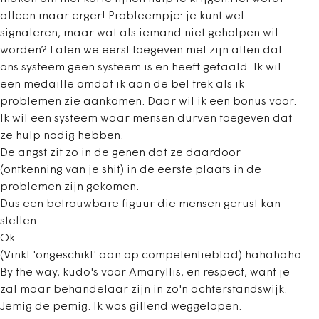
alleen maar erger! Probleempje: je kunt wel
signaleren, maar wat als iemand niet geholpen wil
worden? Laten we eerst toegeven met zijn allen dat
ons systeem geen systeem is en heeft gefaald. Ik wil
een medaille omdat ik aan de bel trek als ik
problemen zie aankomen. Daar wil ik een bonus voor.
Ik wil een systeem waar mensen durven toegeven dat
ze hulp nodig hebben.
De angst zit zo in de genen dat ze daardoor
(ontkenning van je shit) in de eerste plaats in de
problemen zijn gekomen.
Dus een betrouwbare figuur die mensen gerust kan
stellen.
Ok
(Vinkt 'ongeschikt' aan op competentieblad) hahahaha
By the way, kudo's voor Amaryllis, en respect, want je
zal maar behandelaar zijn in zo'n achterstandswijk.
Jemig de pemig. Ik was gillend weggelopen.