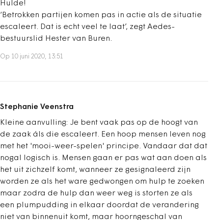
Hulde!
‘Betrokken partijen komen pas in actie als de situatie
escaleert. Dat is echt veel te laat’, zegt Aedes-
bestuurslid Hester van Buren.
Op 10 juni 2020, 13:51
Stephanie Veenstra
Kleine aanvulling: Je bent vaak pas op de hoogt van
de zaak áls die escaleert. Een hoop mensen leven nog
met het 'mooi-weer-spelen' principe. Vandaar dat dat
nogal logisch is. Mensen gaan er pas wat aan doen als
het uit zichzelf komt, wanneer ze gesignaleerd zijn
worden ze als het ware gedwongen om hulp te zoeken
maar zodra de hulp dan weer weg is storten ze als
een plumpudding in elkaar doordat de verandering
niet van binnenuit komt, maar hoorngeschal van