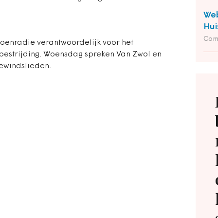
Web
Hui
Com
oenradie verantwoordelijk voor het
bestrijding. Woensdag spreken Van Zwol en
ewindslieden.