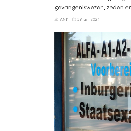
gevangeniswezen, zeden en c
ANP
19 juni 2024