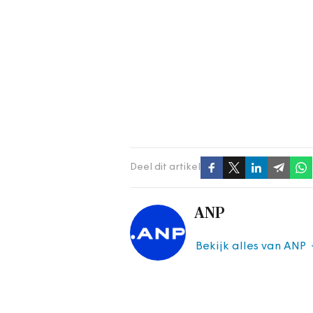
Deel dit artikel
ANP
Bekijk alles van ANP