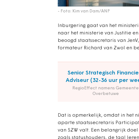
- Foto: Kim van Dam/ANP
Inburgering gaat van het ministe
naar het ministerie van Justitie en
beoogd staatssecretaris van JenV
formateur Richard van Zwol en b
Senior Strategisch Financie
Adviseur (32-36 uur per we
RegioEffect namens Gemeente
Overbetuwe
Dat is opmerkelijk, omdat in het 
aparte staatssecretaris Participat
van SZW valt. Een belangrijk doel
zoals statushouders, de taal lere