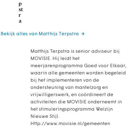
p
st
r
a
Bekijk alles van Matthijs Terpstra
Matthijs Terpstra is senior adviseur bij
MOVISIE. Hij leidt het
meerjarenprogramma Goed voor Elkaar,
waarin alle gemeenten worden begeleid
bij het implementeren van de
ondersteuning van mantelzorg en
vrijwilligerswerk, en coördineert de
activiteiten die MOVISIE onderneemt in
het stimuleringsprogramma Welzijn
Nieuwe Stijl.
Http://www.movisie.nl/gemeenten