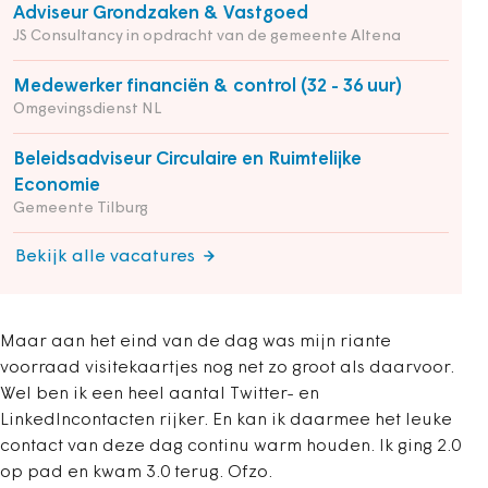
Adviseur Grondzaken & Vastgoed
JS Consultancy in opdracht van de gemeente Altena
Medewerker financiën & control (32 - 36 uur)
Omgevingsdienst NL
Beleidsadviseur Circulaire en Ruimtelijke
Economie
Gemeente Tilburg
Bekijk alle vacatures
Maar aan het eind van de dag was mijn riante
voorraad visitekaartjes nog net zo groot als daarvoor.
Wel ben ik een heel aantal Twitter- en
LinkedIncontacten rijker. En kan ik daarmee het leuke
contact van deze dag continu warm houden. Ik ging 2.0
op pad en kwam 3.0 terug. Ofzo.