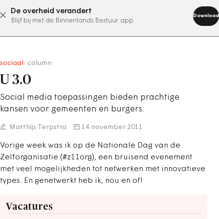
De overheid verandert
abonneer nu
Download
Blijf bij met de Binnenlands Bestuur app
sociaal
/
column
U 3.0
Social media toepassingen bieden prachtige
kansen voor gemeenten en burgers.
Matthijs Terpstra
14 november 2011
Vorige week was ik op de Nationale Dag van de
Zelforganisatie (#z11org), een bruisend evenement
met veel mogelijkheden tot netwerken met innovatieve
types. En genetwerkt heb ik, nou en of!
Vacatures