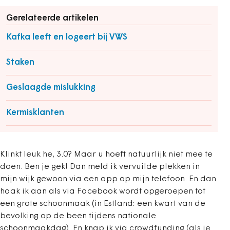
Gerelateerde artikelen
Kafka leeft en logeert bij VWS
Staken
Geslaagde mislukking
Kermisklanten
Klinkt leuk he, 3.0? Maar u hoeft natuurlijk niet mee te
doen. Ben je gek! Dan meld ik vervuilde plekken in
mijn wijk gewoon via een app op mijn telefoon. En dan
haak ik aan als via Facebook wordt opgeroepen tot
een grote schoonmaak (in Estland: een kwart van de
bevolking op de been tijdens nationale
schoonmaakdag). En knap ik via crowdfunding (als je