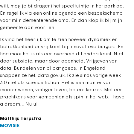
wilt, mag je bijdragen) het speeltuintje in het park op.
En regel ik via een online agenda een bezoekschema
voor mijn dementerende oma. En dan klop ik bij mijn
gemeente aan voor.. eh..
Ik vind het heerlijk om te zien hoeveel dynamiek en
betrokkenheid er vrij komt bij innovatieve burgers. En
hoe mooi het is als een overheid dit ondersteunt. Niet
door subsidie, maar door openheid. Vrijgeven van
data. Bundelen van al dat goeds. In Engeland
snappen ze het: data.gov.uk. Ik zie sinds vorige week
3.0 niet als science fiction. Het is een manier van
mooier wonen, veiliger leven, betere keuzes. Met een
prachtkans voor gemeenten als spin in het web. I have
a dream… Nu u!
Matthijs Terpstra
MOVISIE