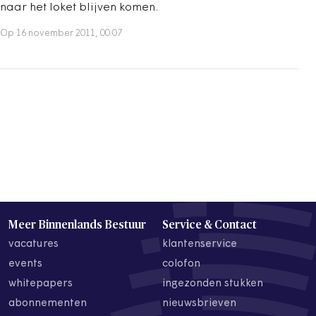
naar het loket blijven komen.
Op 16 november 2011, 00:07
Meer Binnenlands Bestuur
Service & Contact
vacatures
klantenservice
events
colofon
whitepapers
ingezonden stukken
abonnementen
nieuwsbrieven