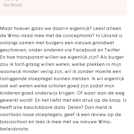
Go Vocal
Maar hoever gaan we daarin eigenlijk? Leest alleen
de Wmo-raad mee met de conceptnota? In IJsland is
onlangs samen met burgers een nieuwe grondwet
geschreven, onder anderen via Facebook en Twitter.
En hoe transparant willen we eigenlijk zijn? Als burger
zou ik toch graag willen weten, welke plekken in mijn
woonwijk minder veilig zijn, wil ik zonder moeite een
losliggende stoeptegel kunnen melden. Ik wil eigenlijk
ook wel weten welke scholen goed zijn zodat mijn
kinderen goed onderwijs krijgen. Of waar aan de weg
gewerkt wordt. En het liefst met één druk op de knop. U
heeft alle beschikbare data. Delen? Dan meld ik
voortaan losse stoeptegels, geef ik een review op de
basisschool en lees ik mee met uw nieuwe Wmo-
beleidsnota.