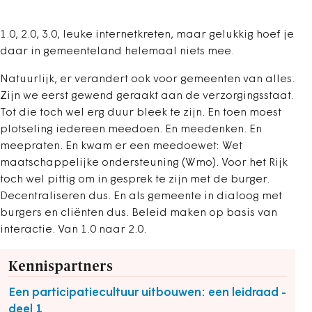
1.0, 2.0, 3.0, leuke internetkreten, maar gelukkig hoef je
daar in gemeenteland helemaal niets mee.
Natuurlijk, er verandert ook voor gemeenten van alles.
Zijn we eerst gewend geraakt aan de verzorgingsstaat.
Tot die toch wel erg duur bleek te zijn. En toen moest
plotseling iedereen meedoen. En meedenken. En
meepraten. En kwam er een meedoewet: Wet
maatschappelijke ondersteuning (Wmo). Voor het Rijk
toch wel pittig om in gesprek te zijn met de burger.
Decentraliseren dus. En als gemeente in dialoog met
burgers en cliënten dus. Beleid maken op basis van
interactie. Van 1.0 naar 2.0.
Kennispartners
Een participatiecultuur uitbouwen: een leidraad -
deel 1