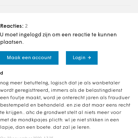
Reacties:
2
U moet ingelogd zijn om een reactie te kunnen
plaatsen.
Maak een account
Login
d
nog meer betuttelng, logisch dat je als wanbetaler
wordt geregisttreerd, immers als de belastingdienst
een foutje maakt, word je onterecht jaren als frauduer
bestempeld en behandeld. en zie dat maar eens recht
te krijgen.. ahc de grondwet stelt al niets meer voor
met de mondkpajes plicth: wl je niet stikken in een
lapje, dan een boete. dat zal je leren.