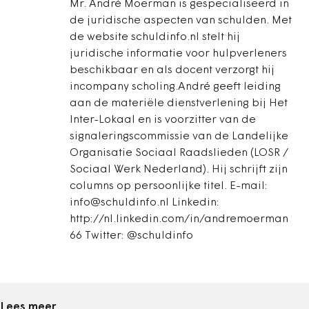
Mr. André Moerman is gespecialiseerd in
de juridische aspecten van schulden. Met
de website schuldinfo.nl stelt hij
juridische informatie voor hulpverleners
beschikbaar en als docent verzorgt hij
incompany scholing.André geeft leiding
aan de materiële dienstverlening bij Het
Inter-Lokaal en is voorzitter van de
signaleringscommissie van de Landelijke
Organisatie Sociaal Raadslieden (LOSR /
Sociaal Werk Nederland). Hij schrijft zijn
columns op persoonlijke titel. E-mail:
info@schuldinfo.nl Linkedin:
http://nl.linkedin.com/in/andremoerman
66 Twitter: @schuldinfo
Lees meer