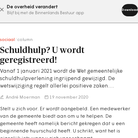
De overheid verandert
abonneer nu
Download
Blijf bij met de Binnenlands Bestuur app
sociaal
/
column
Schuldhulp? U wordt
geregistreerd!
Vanaf 1 januari 2021 wordt de Wet gemeentelijke
schuldhulpverlening ingrijpend gewijzigd. De
wetswijziging regelt allerlei positieve zaken.…
André Moerman
19 november 2020
Stelt u zich voor. Er wordt aangebeld. Een medewerker
van de gemeente biedt aan om u te helpen. De
gemeente heeft namelijk bericht gekregen dat u een
beginnende huurschuld heeft. U schrikt, want het is