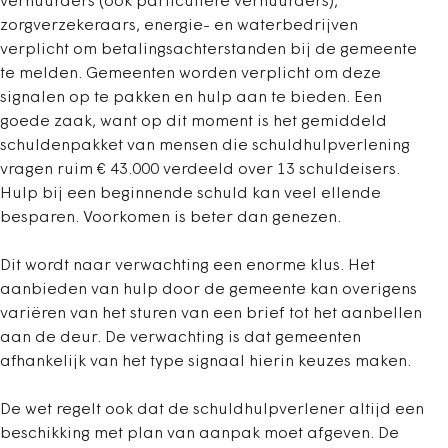
verhuurders (ook particuliere verhuurders),
zorgverzekeraars, energie- en waterbedrijven
verplicht om betalingsachterstanden bij de gemeente
te melden. Gemeenten worden verplicht om deze
signalen op te pakken en hulp aan te bieden. Een
goede zaak, want op dit moment is het gemiddeld
schuldenpakket van mensen die schuldhulpverlening
vragen ruim € 43.000 verdeeld over 13 schuldeisers.
Hulp bij een beginnende schuld kan veel ellende
besparen. Voorkomen is beter dan genezen.
Dit wordt naar verwachting een enorme klus. Het
aanbieden van hulp door de gemeente kan overigens
variëren van het sturen van een brief tot het aanbellen
aan de deur. De verwachting is dat gemeenten
afhankelijk van het type signaal hierin keuzes maken.
De wet regelt ook dat de schuldhulpverlener altijd een
beschikking met plan van aanpak moet afgeven. De