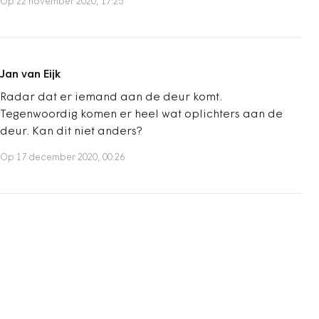
Op 22 november 2020, 17:25
Jan van Eijk
Radar dat er iemand aan de deur komt.
Tegenwoordig komen er heel wat oplichters aan de
deur. Kan dit niet anders?
Op 17 december 2020, 00:26