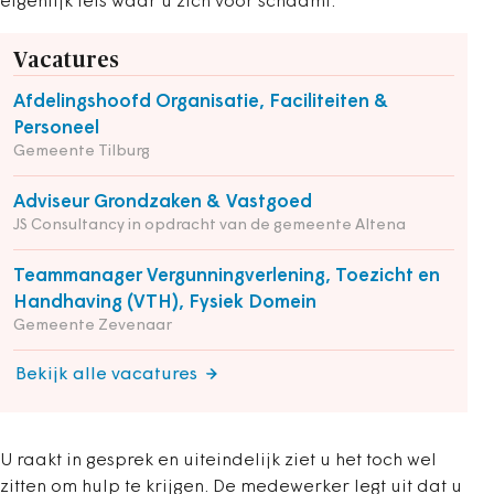
eigenlijk iets waar u zich voor schaamt.
Vacatures
Afdelingshoofd Organisatie, Faciliteiten &
Personeel
Gemeente Tilburg
Adviseur Grondzaken & Vastgoed
JS Consultancy in opdracht van de gemeente Altena
Teammanager Vergunningverlening, Toezicht en
Handhaving (VTH), Fysiek Domein
Gemeente Zevenaar
Bekijk alle vacatures
U raakt in gesprek en uiteindelijk ziet u het toch wel
zitten om hulp te krijgen. De medewerker legt uit dat u