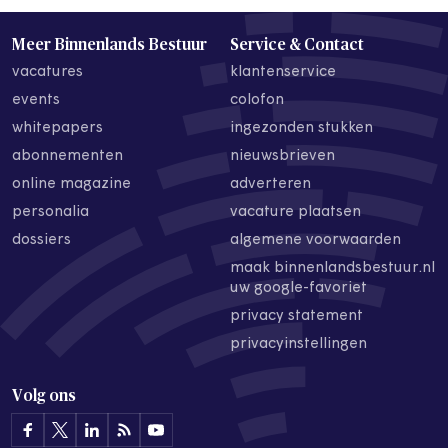
Meer Binnenlands Bestuur
Service & Contact
vacatures
klantenservice
events
colofon
whitepapers
ingezonden stukken
abonnementen
nieuwsbrieven
online magazine
adverteren
personalia
vacature plaatsen
dossiers
algemene voorwaarden
maak binnenlandsbestuur.nl
uw google-favoriet
privacy statement
privacyinstellingen
Volg ons