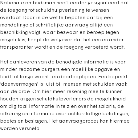
Nationale ombudsman heeft eerder gesignaleerd dat
de toegang tot schuldhulpverlening te wensen
overlaat. Door in de wet te bepalen dat bij een
mondelinge of schriftelijke aanvraag altijd een
beschikking volgt, waar bezwaar en beroep tegen
mogelijk is, hoopt de wetgever dat het een en ander
transparanter wordt en de toegang verbeterd wordt.
Het aanleveren van de benodigde informatie is voor
minder redzame burgers een moeilijke opgave en
leidt tot lange wacht- en doorlooptijden. Een beperkt
‘doenvermogen’ is juist bij mensen met schulden vaak
aan de orde. Om hier meer rekening mee te kunnen
houden krijgen schuldhulpverleners de mogelijkheid
om digitaal informatie in te zien over het salaris, de
uitkering en informatie over achterstallige betalingen,
boetes en beslagen. Het aanvraagproces kan hiermee
worden versneld.