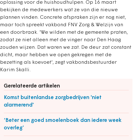
oplossing voor de huishoudhulpen. Op 16 maart
bekijken de medewerkers wat ze van die nieuwe
plannen vinden. Concrete afspraken zijn er nog niet,
maar toch spreekt vakbond FNV Zorg & Welzijn van
een doorbraak. 'We wilden met de gemeente praten,
zodat ze niet alleen met de vinger naar Den Haag
zouden wijzen. Dat waren we zat. De deur zat constant
dicht, maar hebben we open gekregen met de
bezetting als koevoet', zegt vakbondsbestuurder
Karim Skalli.
Gerelateerde artikelen
Komst buitenlandse zorgbedrijven 'niet
alarmerend'
‘Beter een goed smoelenboek dan iedere week
overleg’