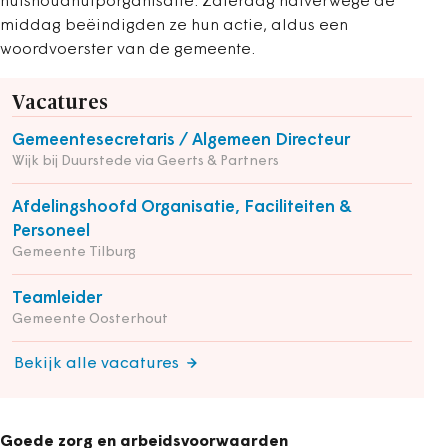
huishoudhulporganisatie. Zaterdag halverwege de
middag beëindigden ze hun actie, aldus een
woordvoerster van de gemeente.
Vacatures
Gemeentesecretaris / Algemeen Directeur
Wijk bij Duurstede via Geerts & Partners
Afdelingshoofd Organisatie, Faciliteiten &
Personeel
Gemeente Tilburg
Teamleider
Gemeente Oosterhout
Bekijk alle vacatures
Goede zorg en arbeidsvoorwaarden