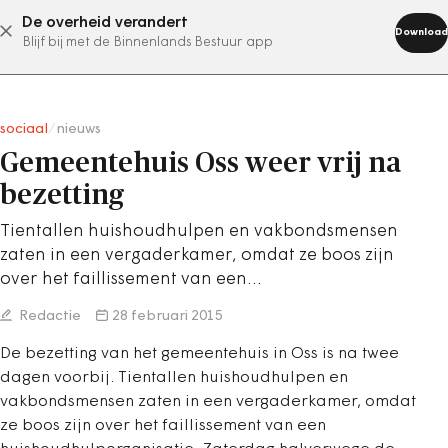
De overheid verandert
abonneer nu
Download
Blijf bij met de Binnenlands Bestuur app
sociaal
/
nieuws
Gemeentehuis Oss weer vrij na
bezetting
Tientallen huishoudhulpen en vakbondsmensen
zaten in een vergaderkamer, omdat ze boos zijn
over het faillissement van een…
Redactie
28 februari 2015
De bezetting van het gemeentehuis in Oss is na twee
dagen voorbij. Tientallen huishoudhulpen en
vakbondsmensen zaten in een vergaderkamer, omdat
ze boos zijn over het faillissement van een