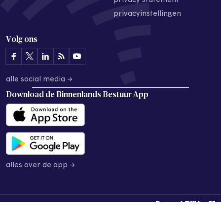
privacy statement
privacyinstellingen
Volg ons
alle social media →
Download de
Binnenlands Bestuur App
alles over de app →
© 2026 Binnenlands Bestuur