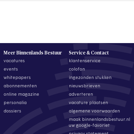
Meer Binnenlands Bestuur
Service & Contact
vacatures
klantenservice
events
colofon
whitepapers
ingezonden stukken
abonnementen
nieuwsbrieven
online magazine
adverteren
personalia
vacature plaatsen
dossiers
algemene voorwaarden
maak binnenlandsbestuur.nl
uw google-favoriet