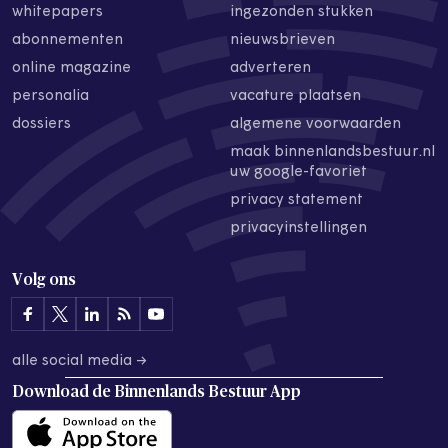
whitepapers
ingezonden stukken
abonnementen
nieuwsbrieven
online magazine
adverteren
personalia
vacature plaatsen
dossiers
algemene voorwaarden
maak binnenlandsbestuur.nl
uw google-favoriet
privacy statement
privacyinstellingen
Volg ons
alle social media →
Download de
Binnenlands Bestuur App