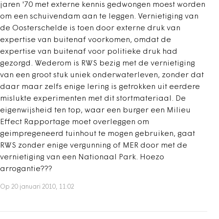
jaren '70 met externe kennis gedwongen moest worden
om een schuivendam aan te leggen. Vernietiging van
de Oosterschelde is toen door externe druk van
expertise van buitenaf voorkomen, omdat de
expertise van buitenaf voor politieke druk had
gezorgd. Wederom is RWS bezig met de vernietiging
van een groot stuk uniek onderwaterleven, zonder dat
daar maar zelfs enige lering is getrokken uit eerdere
mislukte experimenten met dit stortmateriaal. De
eigenwijsheid ten top, waar een burger een Milieu
Effect Rapportage moet overleggen om
geimpregeneerd tuinhout te mogen gebruiken, gaat
RWS zonder enige vergunning of MER door met de
vernietiging van een Nationaal Park. Hoezo
arrogantie???
Op 20 januari 2010, 11:02