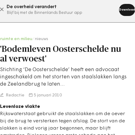
De overheid verandert
abonneer nu
Download
Blijf bij met de Binnenlands Bestuur app
ruimte en milieu
/
nieuws
'Bodemleven Oosterschelde nu
al verwoest'
Stichting ‘De Oosterschelde’ heeft een advocaat
ingeschakeld om het storten van staalslakken langs
de Zeelandbrug te laten…
Redactie
5 januari 2010
Levenloze vlakte
Rijkswaterstaat gebruikt de staalslakken om de oever
bij de brug te versterken tegen afslag. De stort van de
slakken is eind vorig jaar begonnen, maar blijft