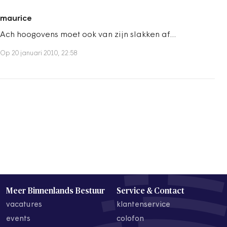
maurice
Ach hoogovens moet ook van zijn slakken af...
Op 20 januari 2010, 22:58
Meer Binnenlands Bestuur
Service & Contact
vacatures
klantenservice
events
colofon