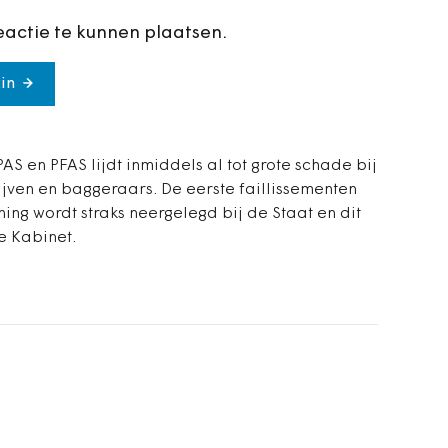
eactie te kunnen plaatsen.
in
PAS en PFAS lijdt inmiddels al tot grote schade bij
ven en baggeraars. De eerste faillissementen
ing wordt straks neergelegd bij de Staat en dit
e Kabinet.