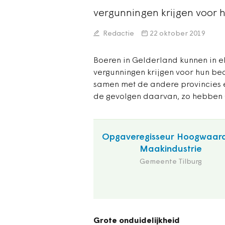
vergunningen krijgen voor 
Redactie
22 oktober 2019
Boeren in Gelderland kunnen in el
vergunningen krijgen voor hun bed
samen met de andere provincies en
de gevolgen daarvan, zo hebben 
Opgaveregisseur Hoogwaar
Maakindustrie
Gemeente Tilburg
Grote onduidelijkheid