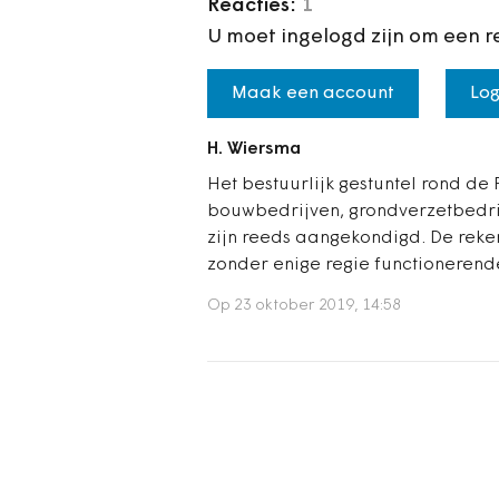
Reacties:
1
U moet ingelogd zijn om een r
Maak een account
Log
H. Wiersma
Het bestuurlijk gestuntel rond de 
bouwbedrijven, grondverzetbedrij
zijn reeds aangekondigd. De reken
zonder enige regie functionerend
Op 23 oktober 2019, 14:58