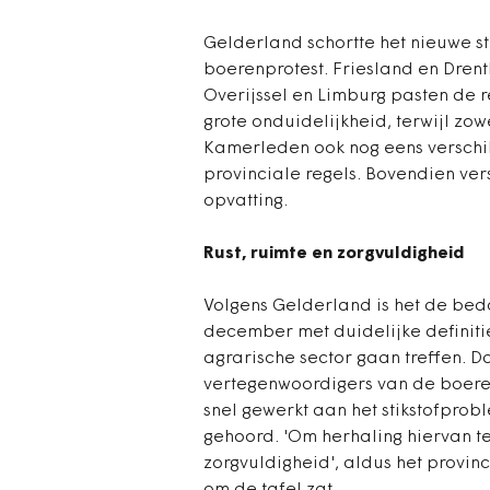
Gelderland schortte het nieuwe s
boerenprotest. Friesland en Drent
Overijssel en Limburg pasten de r
grote onduidelijkheid, terwijl z
Kamerleden ook nog eens verschi
provinciale regels. Bovendien ver
opvatting.
Rust, ruimte en zorgvuldigheid
Volgens Gelderland is het de bedoe
december met duidelijke definiti
agrarische sector gaan treffen. 
vertegenwoordigers van de boeren.
snel gewerkt aan het stikstofpro
gehoord. 'Om herhaling hiervan te
zorgvuldigheid', aldus het provi