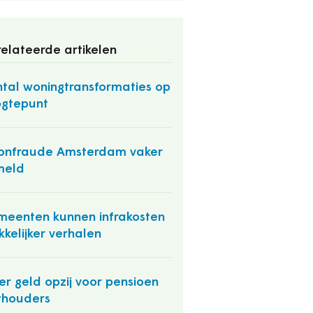
elateerde artikelen
tal woningtransformaties op
gtepunt
onfraude Amsterdam vaker
meld
eenten kunnen infrakosten
kelijker verhalen
r geld opzij voor pensioen
thouders