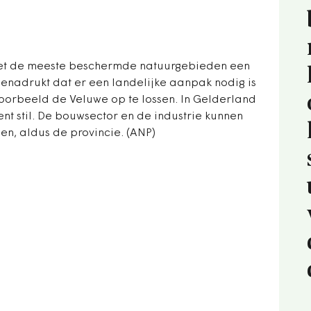
met de meeste beschermde natuurgebieden een
benadrukt dat er een landelijke aanpak nodig is
voorbeeld de Veluwe op te lossen. In Gelderland
nt stil. De bouwsector en de industrie kunnen
n, aldus de provincie. (ANP)