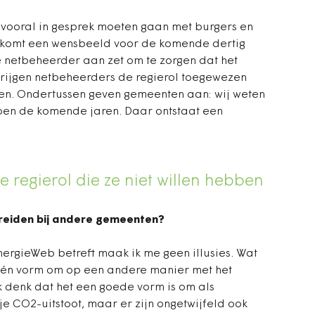
 vooral in gesprek moeten gaan met burgers en
n komt een wensbeeld voor de komende dertig
e netbeheerder aan zet om te zorgen dat het
krijgen netbeheerders de regierol toegewezen
bben. Ondertussen geven gemeenten aan: wij weten
oen de komende jaren. Daar ontstaat een
 regierol die ze niet willen hebben
preiden bij andere gemeenten?
EnergieWeb betreft maak ik me geen illusies. Wat
één vorm om op een andere manier met het
k denk dat het een goede vorm is om als
je CO2-uitstoot, maar er zijn ongetwijfeld ook