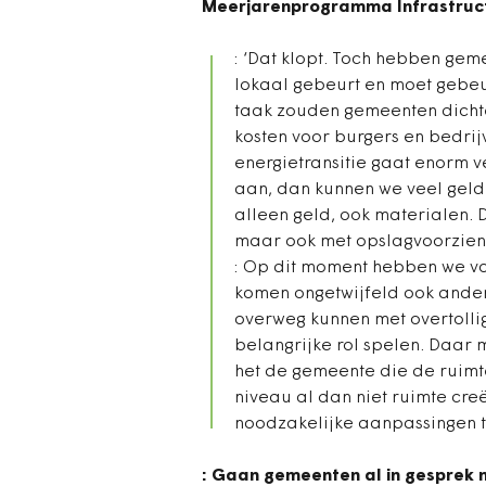
Meerjarenprogramma Infrastructu
: ‘Dat klopt. Toch hebben gem
lokaal gebeurt en moet gebeur
taak zouden gemeenten dichte
kosten voor burgers en bedrij
energietransitie gaat enorm v
aan, dan kunnen we veel geld
alleen geld, ook materialen. 
maar ook met opslagvoorzien
: Op dit moment hebben we voo
komen ongetwijfeld ook ander
overweg kunnen met overtolli
belangrijke rol spelen. Daar 
het de gemeente die de ruimt
niveau al dan niet ruimte cr
noodzakelijke aanpassingen te
: Gaan gemeenten al in gesprek 