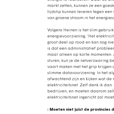
markt zetten, kunnen ze een goede 
tijdstip kunnen leveren tegen een 
van groene stroom in het energies
Volgens Heinen is het slim gebru
energievoorziening. ‘Het elektrici
groot deel op rood en kan nog nie
is dat een administratief probleem.
maar alleen op korte momenten. A
sturen, kun je de netverzwaring 
vaart maken met het grip krijgen
slimme datavoorziening. In het a
afwachtend zijn en kijken wat de
elektriciteitsnet. Zelf denk ik da
bedrijven, en moeten daarom zelf
elektriciteitsnet ingericht zal moe
: Moeten niet juist de provincies