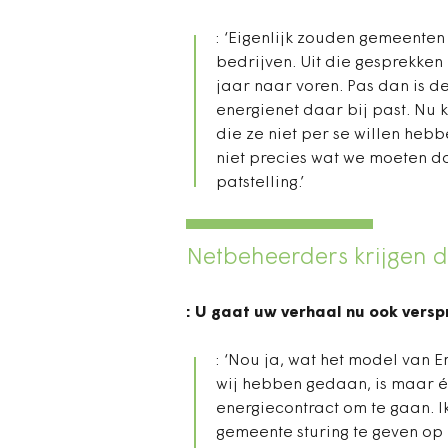
: ‘Eigenlijk zouden gemeenten
bedrijven. Uit die gesprekke
jaar naar voren. Pas dan is d
energienet daar bij past. Nu 
die ze niet per se willen he
niet precies wat we moeten d
patstelling.’
Netbeheerders krijgen de
: U gaat uw verhaal nu ook vers
: ‘Nou ja, wat het model van 
wij hebben gedaan, is maar 
energiecontract om te gaan. I
gemeente sturing te geven op 