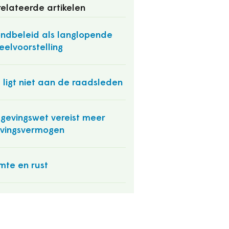
elateerde artikelen
ndbeleid als langlopende
eelvoorstelling
 ligt niet aan de raadsleden
evingswet vereist meer
evingsvermogen
mte en rust