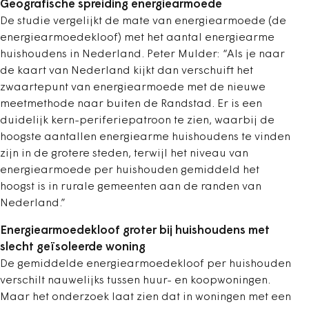
Geografische spreiding energiearmoede
De studie vergelijkt de mate van energiearmoede (de
energiearmoedekloof) met het aantal energiearme
huishoudens in Nederland. Peter Mulder: “Als je naar
de kaart van Nederland kijkt dan verschuift het
zwaartepunt van energiearmoede met de nieuwe
meetmethode naar buiten de Randstad. Er is een
duidelijk kern-periferiepatroon te zien, waarbij de
hoogste aantallen energiearme huishoudens te vinden
zijn in de grotere steden, terwijl het niveau van
energiearmoede per huishouden gemiddeld het
hoogst is in rurale gemeenten aan de randen van
Nederland.”
Energiearmoedekloof groter bij huishoudens met
slecht geïsoleerde woning
De gemiddelde energiearmoedekloof per huishouden
verschilt nauwelijks tussen huur- en koopwoningen.
Maar het onderzoek laat zien dat in woningen met een