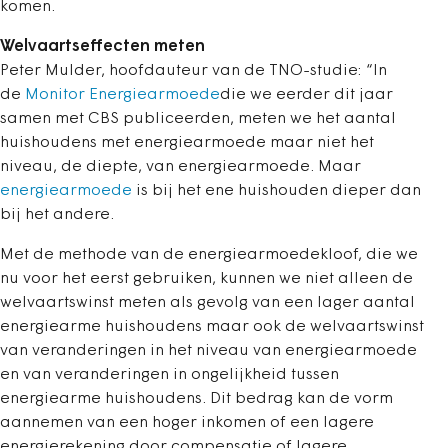
komen.
Welvaartseffecten meten
Peter Mulder, hoofdauteur van de TNO-studie: “In
de
Monitor Energiearmoede
die we eerder dit jaar
samen met CBS publiceerden, meten we het aantal
huishoudens met energiearmoede maar niet het
niveau, de diepte, van energiearmoede. Maar
energiearmoede
is bij het ene huishouden dieper dan
bij het andere.
Met de methode van de energiearmoedekloof, die we
nu voor het eerst gebruiken, kunnen we niet alleen de
welvaartswinst meten als gevolg van een lager aantal
energiearme huishoudens maar ook de welvaartswinst
van veranderingen in het niveau van energiearmoede
en van veranderingen in ongelijkheid tussen
energiearme huishoudens. Dit bedrag kan de vorm
aannemen van een hoger inkomen of een lagere
energierekening door compensatie of lagere