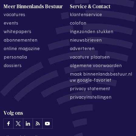
Meer Binnenlands Bestuur
Service & Contact
vacatures
klantenservice
events
colofon
whitepapers
ingezonden stukken
abonnementen
nieuwsbrieven
online magazine
adverteren
personalia
vacature plaatsen
dossiers
algemene voorwaarden
maak binnenlandsbestuur.nl
uw google-favoriet
privacy statement
privacyinstellingen
Volg ons