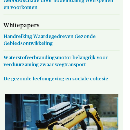
Gebouwschade door bodemdaling voorspellen
en voorkomen
Whitepapers
Handreiking Waardegedreven Gezonde
Gebiedsontwikkeling
Waterstofverbrandingsmotor belangrijk voor
verduurzaming zwaar wegtransport
De gezonde leefomgeving en sociale cohesie