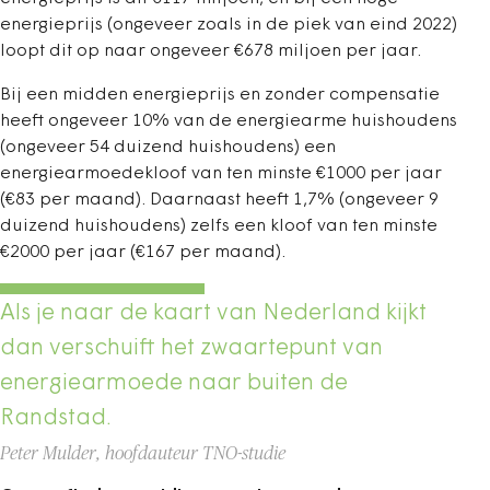
energieprijs (ongeveer zoals in de piek van eind 2022)
loopt dit op naar ongeveer €678 miljoen per jaar.
Bij een midden energieprijs en zonder compensatie
heeft ongeveer 10% van de energiearme huishoudens
(ongeveer 54 duizend huishoudens) een
energiearmoedekloof van ten minste €1000 per jaar
(€83 per maand). Daarnaast heeft 1,7% (ongeveer 9
duizend huishoudens) zelfs een kloof van ten minste
€2000 per jaar (€167 per maand).
Als je naar de kaart van Nederland kijkt
dan verschuift het zwaartepunt van
energiearmoede naar buiten de
Randstad.
Peter Mulder, hoofdauteur TNO-studie