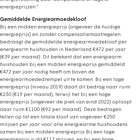
energieprijzen.”
Gemiddelde Energiearmoedekloof
Bij een midden energieprijs (ongeveer de huidige
energieprijs) en zonder compensatiemaatregelen
bedraagt de gemiddelde energiearmoedekloof per
energiearm huishouden in Nederland €472 per jaar
(€39 per maand). Dit betekent dat een energiearm
huishouden bij een midden energieprijs gemiddeld
€472 per jaar nodig heeft om boven de
energiearmoededrempel uit te komen. Bij een lage
energieprijs (niveau 2019) daalt dit bedrag naar ruim
€230 (€19 per maand), terwijl het bij een hoge
energieprijs (ongeveer de piek van eind 2022) oploopt
naar ruim €1100 (€92 per maand). Deze bedragen
tellen op tot een totale kloof van ongeveer €250
miljoen per jaar voor alle energiearme huishoudens
samen bij een midden energieprijs Bij een lage
energieprijs is dit €117 miljoen, en bij een hoge