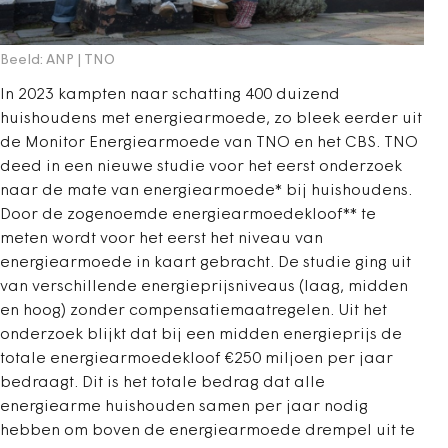
Beeld: ANP | TNO
In 2023 kampten naar schatting 400 duizend
huishoudens met energiearmoede, zo bleek eerder uit
de Monitor Energiearmoede van TNO en het CBS. TNO
deed in een nieuwe studie voor het eerst onderzoek
naar de mate van energiearmoede* bij huishoudens.
Door de zogenoemde energiearmoedekloof** te
meten wordt voor het eerst het niveau van
energiearmoede in kaart gebracht. De studie ging uit
van verschillende energieprijsniveaus (laag, midden
en hoog) zonder compensatiemaatregelen. Uit het
onderzoek blijkt dat bij een midden energieprijs de
totale energiearmoedekloof €250 miljoen per jaar
bedraagt. Dit is het totale bedrag dat alle
energiearme huishouden samen per jaar nodig
hebben om boven de energiearmoede drempel uit te