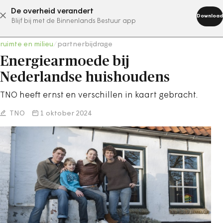
De overheid verandert
abonneer nu
Download
Blijf bij met de Binnenlands Bestuur app
ruimte en milieu
/
partnerbijdrage
Energiearmoede bij
Nederlandse huishoudens
TNO heeft ernst en verschillen in kaart gebracht.
TNO
1 oktober 2024