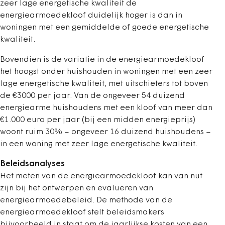
zeer lage energetische kwaliteit de
energiearmoedekloof duidelijk hoger is dan in
woningen met een gemiddelde of goede energetische
kwaliteit.
Bovendien is de variatie in de energiearmoedekloof
het hoogst onder huishouden in woningen met een zeer
lage energetische kwaliteit, met uitschieters tot boven
de €3000 per jaar. Van de ongeveer 54 duizend
energiearme huishoudens met een kloof van meer dan
€1.000 euro per jaar (bij een midden energieprijs)
woont ruim 30% – ongeveer 16 duizend huishoudens –
in een woning met zeer lage energetische kwaliteit.
Beleidsanalyses
Het meten van de energiearmoedekloof kan van nut
zijn bij het ontwerpen en evalueren van
energiearmoedebeleid. De methode van de
energiearmoedekloof stelt beleidsmakers
bijvoorbeeld in staat om de jaarlijkse kosten van een