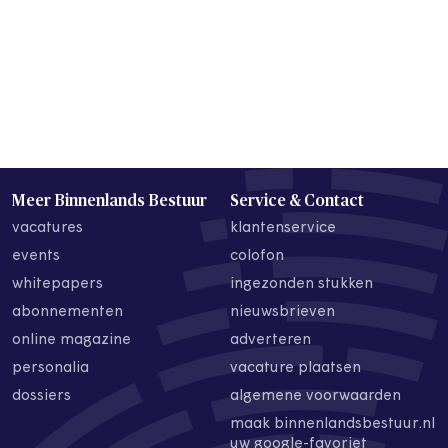
Meer Binnenlands Bestuur
Service & Contact
vacatures
klantenservice
events
colofon
whitepapers
ingezonden stukken
abonnementen
nieuwsbrieven
online magazine
adverteren
personalia
vacature plaatsen
dossiers
algemene voorwaarden
maak binnenlandsbestuur.nl
uw google-favoriet