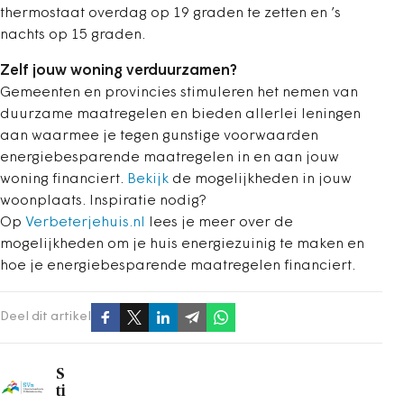
thermostaat overdag op 19 graden te zetten en ’s
nachts op 15 graden.
Zelf jouw woning verduurzamen?
Gemeenten en provincies stimuleren het nemen van
duurzame maatregelen en bieden allerlei leningen
aan waarmee je tegen gunstige voorwaarden
energiebesparende maatregelen in en aan jouw
woning financiert.
Bekijk
de mogelijkheden in jouw
woonplaats. Inspiratie nodig?
Op
Verbeterjehuis.nl
lees je meer over de
mogelijkheden om je huis energiezuinig te maken en
hoe je energiebesparende maatregelen financiert.
Deel dit artikel
S
ti