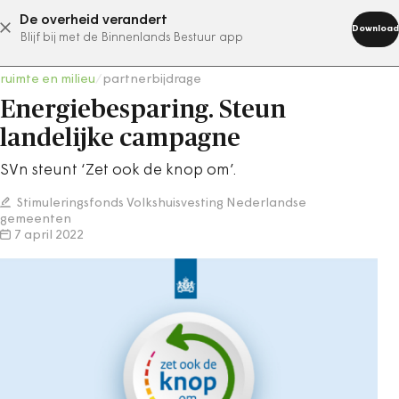
De overheid verandert
abonneer nu
Download
Blijf bij met de Binnenlands Bestuur app
ruimte en milieu
/
partnerbijdrage
Energiebesparing. Steun
landelijke campagne
SVn steunt ‘Zet ook de knop om’.
Stimuleringsfonds Volkshuisvesting Nederlandse
gemeenten
7 april 2022