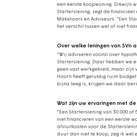
een eerste koopwoning. Dikwijls 
Starterslening, zegt de financiee
Makelaars en Adviseurs. “Een Star
het verschil tussen wel of niet fin
Over welke leningen van SVn ad
“Wij adviseren vooral over hypot
Starterslening. Daar hebben we e
geen vast werkgebied, maar zijn 
Hoorn heeft gelukkig ruim budget 
bijna leeg is, krijgen we daar beri
Wat zijn uw ervaringen met de 
“Een Starterslening van 30.000 of 5
niet financieren van een eerste wo
afsluitkosten voor de Starterslen
duur dan niet te koop, zeg ik wel 