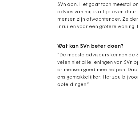
SVn aan. Het gaat toch meestal o
advies van mij is altijd even duur
mensen zijn afwachtender. Ze de
inruilen voor een grotere woning.
Wat kan SVn beter doen?
“De meeste adviseurs kennen de St
velen niet alle leningen van SVn o
er mensen goed mee helpen. Daar 
ons gemakkelijker. Het zou bijvoo
opleidingen.”