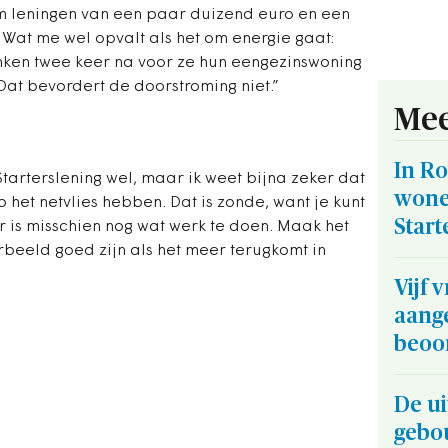
m leningen van een paar duizend euro en een
. Wat me wel opvalt als het om energie gaat:
nken twee keer na voor ze hun eengezinswoning
 Dat bevordert de doorstroming niet.”
Mee
In Ro
arterslening wel, maar ik weet bijna zeker dat
wone
p het netvlies hebben. Dat is zonde, want je kunt
Start
is misschien nog wat werk te doen. Maak het
rbeeld goed zijn als het meer terugkomt in
Vijf 
aang
beoo
De ui
gebo