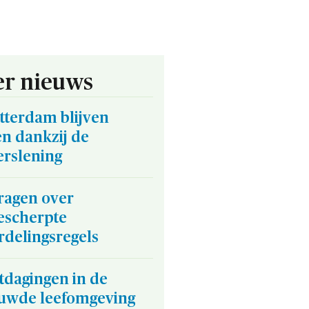
r nieuws
tterdam blijven
n dankzij de
erslening
vragen over
escherpte
rdelingsregels
tdagingen in de
uwde leefomgeving