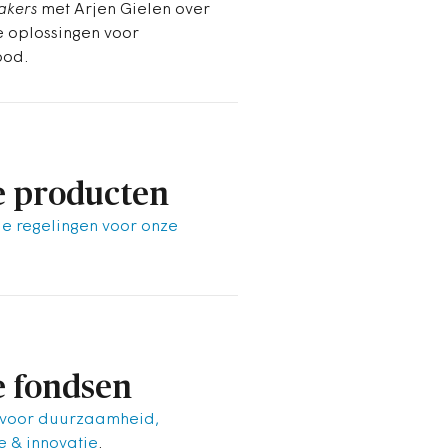
akers
met Arjen Gielen over
e oplossingen voor
ood.
 producten
le regelingen voor onze
.
 fondsen
 voor duurzaamheid,
 & innovatie
.