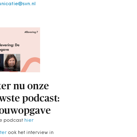
nicatie@svn.nl
ter nu onze
wste podcast:
bouwopgave
de podcast
hier
ter
ook het interview in