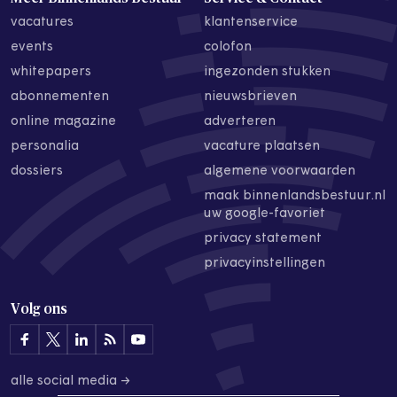
vacatures
klantenservice
events
colofon
whitepapers
ingezonden stukken
abonnementen
nieuwsbrieven
online magazine
adverteren
personalia
vacature plaatsen
dossiers
algemene voorwaarden
maak binnenlandsbestuur.nl
uw google-favoriet
privacy statement
privacyinstellingen
Volg ons
alle social media →