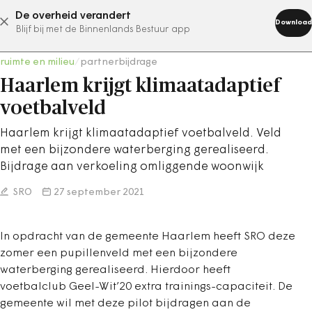
De overheid verandert
abonneer nu
Download
Blijf bij met de Binnenlands Bestuur app
ruimte en milieu
/
partnerbijdrage
Haarlem krijgt klimaatadaptief
voetbalveld
Haarlem krijgt klimaatadaptief voetbalveld. Veld
met een bijzondere waterberging gerealiseerd.
Bijdrage aan verkoeling omliggende woonwijk
SRO
27 september 2021
In opdracht van de gemeente Haarlem heeft SRO deze
zomer een pupillenveld met een bijzondere
waterberging gerealiseerd. Hierdoor heeft
voetbalclub Geel-Wit’20 extra trainings-capaciteit. De
gemeente wil met deze pilot bijdragen aan de