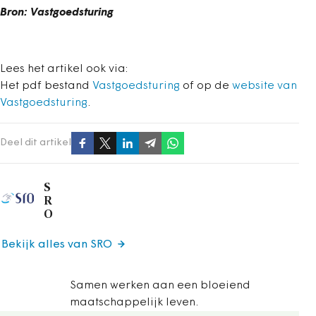
Bron: Vastgoedsturing
Lees het artikel ook via:
Het pdf bestand
Vastgoedsturing
of op de
website van
Vastgoedsturing
.
Deel dit artikel
S
R
O
Bekijk alles van SRO
Samen werken aan een bloeiend
maatschappelijk leven.