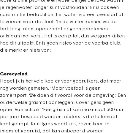
waterdichte pvc-folie en waterbergende lava waarin
je regenwater langer kunt vasthouden.’ Er is ook een
constructie bedacht om het water via een overstort af
te voeren naar de sloot. ‘In de winter kunnen we de
bak leeg laten lopen zodat er geen problemen
ontstaan met vorst. Het is een pilot, dus we gaan kijken
hoe dit uitpakt. Er is geen risico voor de voetbalclub,
die merkt er niets van.’
Gerecycled
Hopelijk is het veld koeler voor gebruikers, dat moet
nog worden gemeten. ‘Maar voetbal is geen
zomersport. We doen dit vooral voor de omgeving.’ Een
ouderwetse grasmat aanleggen is overigens geen
optie. Van Schaik: ‘Een grasmat kan maximaal 300 uur
per jaar bespeeld worden, anders is die helemaal
kaal getrapt. Kunstgras wordt zes, zeven keer zo
intensief gebruikt, dat kan onbeperkt worden