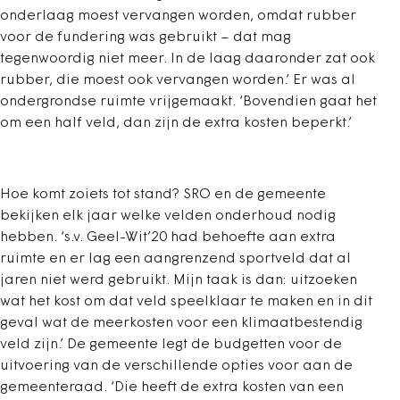
onderlaag moest vervangen worden, omdat rubber
voor de fundering was gebruikt – dat mag
tegenwoordig niet meer. In de laag daaronder zat ook
rubber, die moest ook vervangen worden.’ Er was al
ondergrondse ruimte vrijgemaakt. ‘Bovendien gaat het
om een half veld, dan zijn de extra kosten beperkt.’
Hoe komt zoiets tot stand? SRO en de gemeente
bekijken elk jaar welke velden onderhoud nodig
hebben. ‘s.v. Geel-Wit’20 had behoefte aan extra
ruimte en er lag een aangrenzend sportveld dat al
jaren niet werd gebruikt. Mijn taak is dan: uitzoeken
wat het kost om dat veld speelklaar te maken en in dit
geval wat de meerkosten voor een klimaatbestendig
veld zijn.’ De gemeente legt de budgetten voor de
uitvoering van de verschillende opties voor aan de
gemeenteraad. ‘Die heeft de extra kosten van een