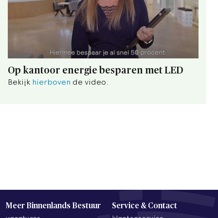
Op kantoor energie besparen met LED
Bekijk
hierboven
de video.
Meer Binnenlands Bestuur
Service & Contact