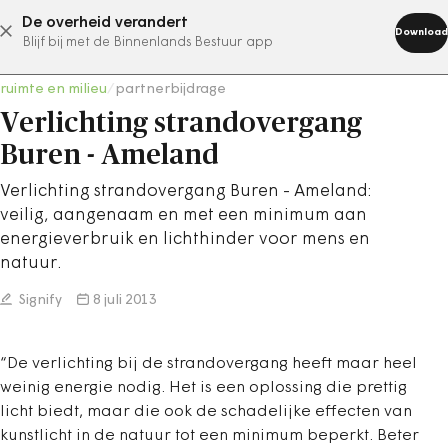
De overheid verandert
abonneer nu
Download
Blijf bij met de Binnenlands Bestuur app
ruimte en milieu
/
partnerbijdrage
Verlichting strandovergang
Buren - Ameland
Verlichting strandovergang Buren - Ameland:
veilig, aangenaam en met een minimum aan
energieverbruik en lichthinder voor mens en
natuur.
Signify
8 juli 2013
“De verlichting bij de strandovergang heeft maar heel
weinig energie nodig. Het is een oplossing die prettig
licht biedt, maar die ook de schadelijke effecten van
kunstlicht in de natuur tot een minimum beperkt. Beter