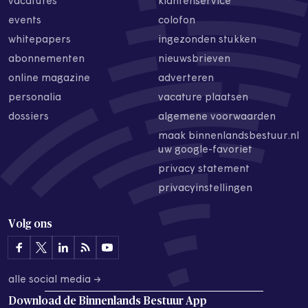
vacatures
klantenservice
events
colofon
whitepapers
ingezonden stukken
abonnementen
nieuwsbrieven
online magazine
adverteren
personalia
vacature plaatsen
dossiers
algemene voorwaarden
maak binnenlandsbestuur.nl
uw google-favoriet
privacy statement
privacyinstellingen
Volg ons
alle social media →
Download de
Binnenlands Bestuur App