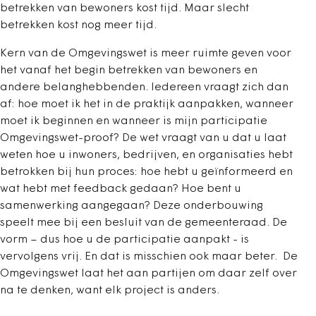
betrekken van bewoners kost tijd. Maar slecht
betrekken kost nog meer tijd.
Kern van de Omgevingswet is meer ruimte geven voor
het vanaf het begin betrekken van bewoners en
andere belanghebbenden. Iedereen vraagt zich dan
af: hoe moet ik het in de praktijk aanpakken, wanneer
moet ik beginnen en wanneer is mijn participatie
Omgevingswet-proof? De wet vraagt van u dat u laat
weten hoe u inwoners, bedrijven, en organisaties hebt
betrokken bij hun proces: hoe hebt u geïnformeerd en
wat hebt met feedback gedaan? Hoe bent u
samenwerking aangegaan? Deze onderbouwing
speelt mee bij een besluit van de gemeenteraad. De
vorm – dus hoe u de participatie aanpakt - is
vervolgens vrij. En dat is misschien ook maar beter. De
Omgevingswet laat het aan partijen om daar zelf over
na te denken, want elk project is anders.