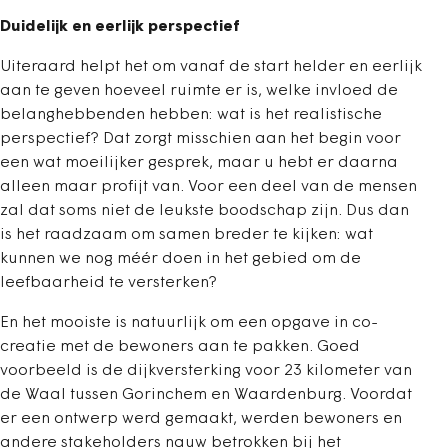
Duidelijk en eerlijk perspectief
Uiteraard helpt het om vanaf de start helder en eerlijk
aan te geven hoeveel ruimte er is, welke invloed de
belanghebbenden hebben: wat is het realistische
perspectief? Dat zorgt misschien aan het begin voor
een wat moeilijker gesprek, maar u hebt er daarna
alleen maar profijt van. Voor een deel van de mensen
zal dat soms niet de leukste boodschap zijn. Dus dan
is het raadzaam om samen breder te kijken: wat
kunnen we nog méér doen in het gebied om de
leefbaarheid te versterken?
En het mooiste is natuurlijk om een opgave in co-
creatie met de bewoners aan te pakken. Goed
voorbeeld is de dijkversterking voor 23 kilometer van
de Waal tussen Gorinchem en Waardenburg. Voordat
er een ontwerp werd gemaakt, werden bewoners en
andere stakeholders nauw betrokken bij het