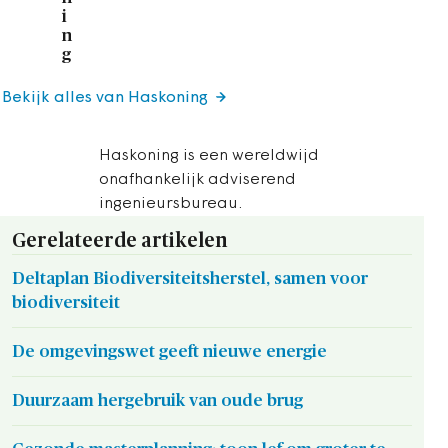
i
n
g
Bekijk alles van Haskoning
Haskoning is een wereldwijd
onafhankelijk adviserend
ingenieursbureau.
Gerelateerde artikelen
Deltaplan Biodiversiteitsherstel, samen voor
biodiversiteit
De omgevingswet geeft nieuwe energie
Duurzaam hergebruik van oude brug