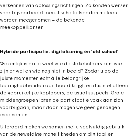
verkennen van oplossingsrichtingen. Zo konden wensen
voor bijvoorbeeld toeristische fietspaden meteen
worden meegenomen – de bekende
meekoppelkansen.
Hybride participatie: digitalisering én ‘old school’
Wezenlijk is dat u weet wie de stakeholders zijn: wie
zijn er wel en wie nog niet in beeld? Zodat u op de
juiste momenten echt álle belangrijke
belanghebbenden aan boord krijgt, en dus niet alleen
de gebruikelijke koplopers, de usual suspects. Grote
middengroepen laten de participatie vaak aan zich
voorbijgaan, maar daar mogen we geen genoegen
mee nemen.
Uiteraard maken we samen met u veelvuldig gebruik
van de geweldige mogelijkheden om digitaal en