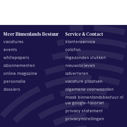
Meer Binnenlands Bestuur
Service & Contact
vacatures
klantenservice
events
colofon
whitepapers
ingezonden stukken
abonnementen
nieuwsbrieven
online magazine
adverteren
personalia
vacature plaatsen
dossiers
algemene voorwaarden
maak binnenlandsbestuur.nl
uw google-favoriet
privacy statement
privacyinstellingen