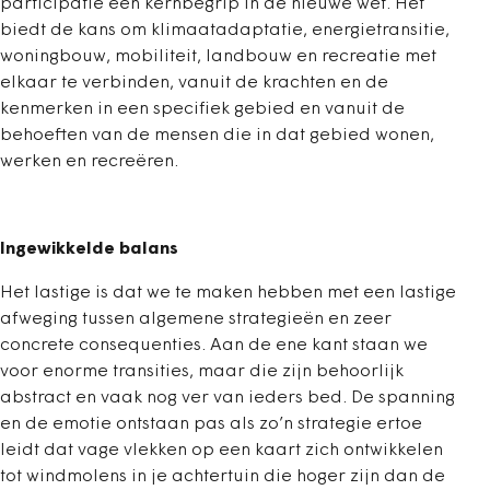
participatie een kernbegrip in de nieuwe wet. Het
biedt de kans om klimaatadaptatie, energietransitie,
woningbouw, mobiliteit, landbouw en recreatie met
elkaar te verbinden, vanuit de krachten en de
kenmerken in een specifiek gebied en vanuit de
behoeften van de mensen die in dat gebied wonen,
werken en recreëren.
Ingewikkelde balans
Het lastige is dat we te maken hebben met een lastige
afweging tussen algemene strategieën en zeer
concrete consequenties. Aan de ene kant staan we
voor enorme transities, maar die zijn behoorlijk
abstract en vaak nog ver van ieders bed. De spanning
en de emotie ontstaan pas als zo’n strategie ertoe
leidt dat vage vlekken op een kaart zich ontwikkelen
tot windmolens in je achtertuin die hoger zijn dan de