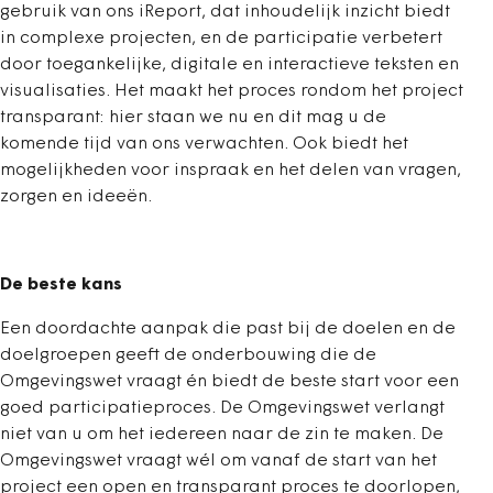
gebruik van ons iReport, dat inhoudelijk inzicht biedt
in complexe projecten, en de participatie verbetert
door toegankelijke, digitale en interactieve teksten en
visualisaties. Het maakt het proces rondom het project
transparant: hier staan we nu en dit mag u de
komende tijd van ons verwachten. Ook biedt het
mogelijkheden voor inspraak en het delen van vragen,
zorgen en ideeën.
De beste kans
Een doordachte aanpak die past bij de doelen en de
doelgroepen geeft de onderbouwing die de
Omgevingswet vraagt én biedt de beste start voor een
goed participatieproces. De Omgevingswet verlangt
niet van u om het iedereen naar de zin te maken. De
Omgevingswet vraagt wél om vanaf de start van het
project een open en transparant proces te doorlopen,