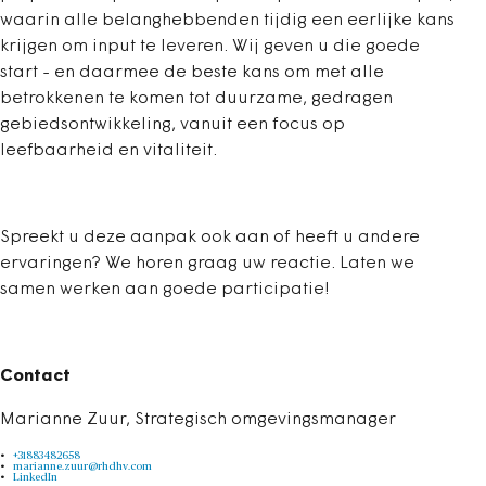
waarin alle belanghebbenden tijdig een eerlijke kans
krijgen om input te leveren. Wij geven u die goede
start - en daarmee de beste kans om met alle
betrokkenen te komen tot duurzame, gedragen
gebiedsontwikkeling, vanuit een focus op
leefbaarheid en vitaliteit.
Spreekt u deze aanpak ook aan of heeft u andere
ervaringen? We horen graag uw reactie. Laten we
samen werken aan goede participatie!
Contact
Marianne Zuur, Strategisch omgevingsmanager
+31883482658
marianne.zuur@rhdhv.com
LinkedIn