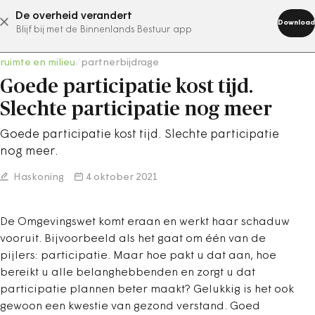
De overheid verandert
abonneer nu
Download
Blijf bij met de Binnenlands Bestuur app
ruimte en milieu
/
partnerbijdrage
Goede participatie kost tijd.
Slechte participatie nog meer
Goede participatie kost tijd. Slechte participatie
nog meer.
Haskoning
4 oktober 2021
De Omgevingswet komt eraan en werkt haar schaduw
vooruit. Bijvoorbeeld als het gaat om één van de
pijlers: participatie. Maar hoe pakt u dat aan, hoe
bereikt u alle belanghebbenden en zorgt u dat
participatie plannen beter maakt? Gelukkig is het ook
gewoon een kwestie van gezond verstand. Goed