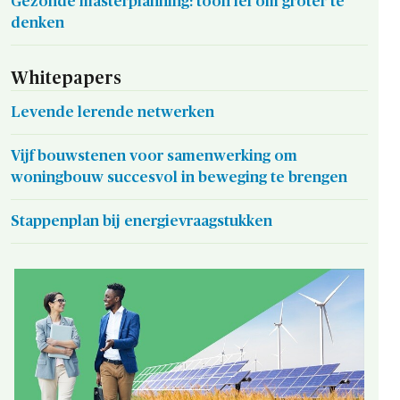
Gezonde masterplanning: toon lef om groter te
denken
Whitepapers
Levende lerende netwerken
Vijf bouwstenen voor samenwerking om
woningbouw succesvol in beweging te brengen
Stappenplan bij energievraagstukken