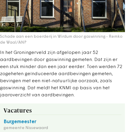
Schade aan een boerderij in Wirdum door gaswinning
- Remko
de Waal/ANP
In het Groningerveld zijn afgelopen jaar 52
aardbevingen door gaswinning gemeten. Dat zijn er
een stuk minder dan een jaar eerder. Toen werden 72
zogeheten geïnduceerde aardbevingen gemeten,
bevingen met een niet-natuurlijke oorzaak, zoals
gaswinning. Dat meldt het KNMI op basis van het
jaaroverzicht van aardbevingen.
Vacatures
Burgemeester
gemeente Nissewaard