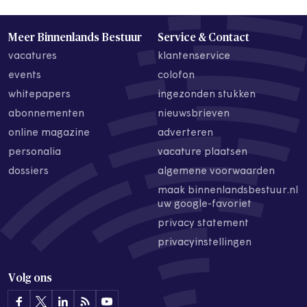
Meer Binnenlands Bestuur
Service & Contact
vacatures
klantenservice
events
colofon
whitepapers
ingezonden stukken
abonnementen
nieuwsbrieven
online magazine
adverteren
personalia
vacature plaatsen
dossiers
algemene voorwaarden
maak binnenlandsbestuur.nl
uw google-favoriet
privacy statement
privacyinstellingen
Volg ons