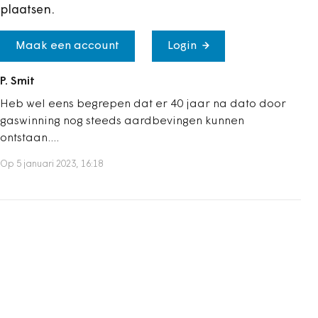
plaatsen.
Maak een account
Login
P. Smit
Heb wel eens begrepen dat er 40 jaar na dato door
gaswinning nog steeds aardbevingen kunnen
ontstaan....
Op 5 januari 2023, 16:18