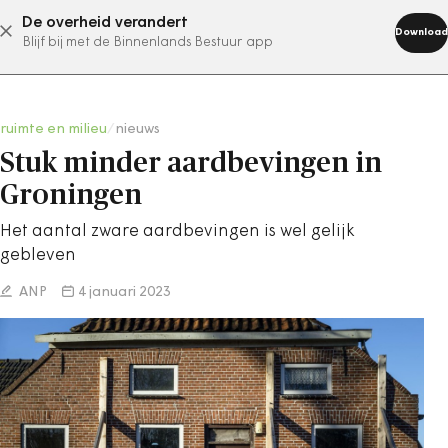
De overheid verandert
abonneer nu
Download
Blijf bij met de Binnenlands Bestuur app
ruimte en milieu
/
nieuws
Stuk minder aardbevingen in
Groningen
Het aantal zware aardbevingen is wel gelijk
gebleven
ANP
4 januari 2023