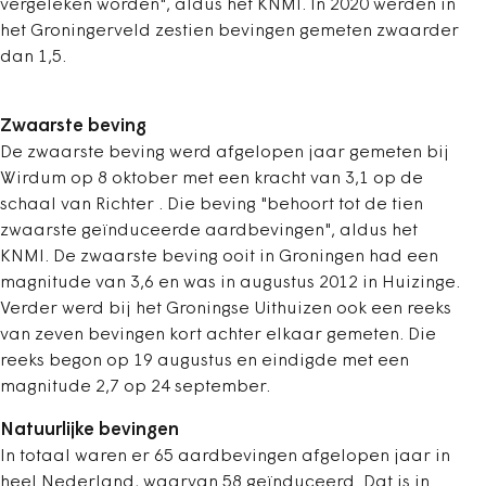
vergeleken worden", aldus het KNMI. In 2020 werden in
het Groningerveld zestien bevingen gemeten zwaarder
dan 1,5.
Zwaarste beving
De zwaarste beving werd afgelopen jaar gemeten bij
Wirdum op 8 oktober met een kracht van 3,1 op de
schaal van Richter . Die beving "behoort tot de tien
zwaarste geïnduceerde aardbevingen", aldus het
KNMI. De zwaarste beving ooit in Groningen had een
magnitude van 3,6 en was in augustus 2012 in Huizinge.
Verder werd bij het Groningse Uithuizen ook een reeks
van zeven bevingen kort achter elkaar gemeten. Die
reeks begon op 19 augustus en eindigde met een
magnitude 2,7 op 24 september.
Natuurlijke bevingen
In totaal waren er 65 aardbevingen afgelopen jaar in
heel Nederland, waarvan 58 geïnduceerd. Dat is in