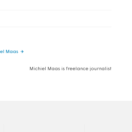
iel Maas
Michiel Maas is freelance journalist