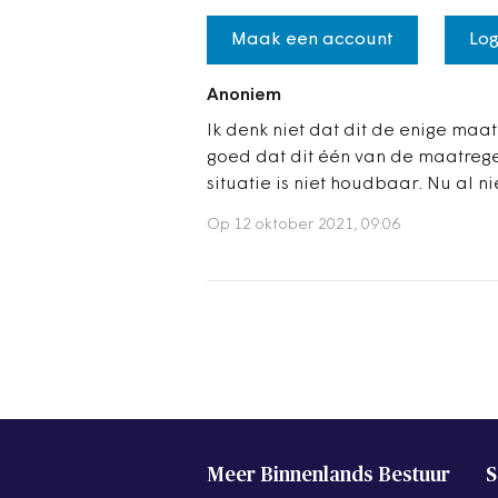
Maak een account
Log
Anoniem
Ik denk niet dat dit de enige maat
goed dat dit één van de maatregel
situatie is niet houdbaar. Nu al n
Op 12 oktober 2021, 09:06
Meer Binnenlands Bestuur
S