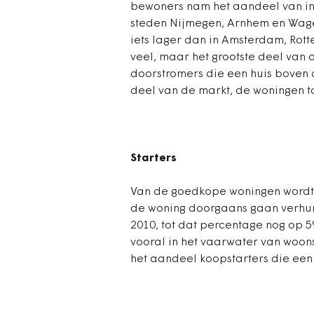
bewoners nam het aandeel van in
steden Nijmegen, Arnhem en Wagen
iets lager dan in Amsterdam, Rotte
veel, maar het grootste deel va
doorstromers die een huis boven d
deel van de markt, de woningen to
Starters
Van de goedkope woningen wordt 
de woning doorgaans gaan verhuren
2010, tot dat percentage nog op 5
vooral in het vaarwater van woons
het aandeel koopstarters die een