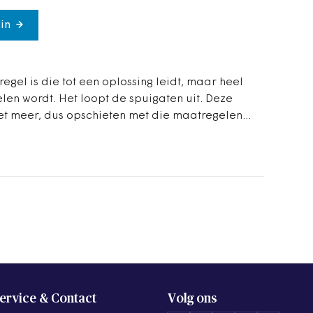
in
regel is die tot een oplossing leidt, maar heel
en wordt. Het loopt de spuigaten uit. Deze
iet meer, dus opschieten met die maatregelen...
ervice & Contact
Volg ons