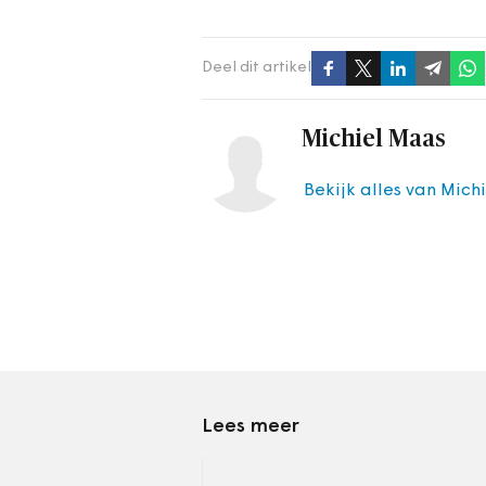
Deel dit artikel
Michiel Maas
Bekijk alles van Mich
Lees meer