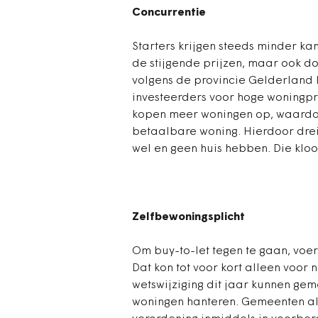
Concurrentie
Starters krijgen steeds minder ka
de stijgende prijzen, maar ook do
volgens de provincie Gelderland
investeerders voor hoge woningpr
kopen meer woningen op, waardoo
betaalbare woning. Hierdoor drei
wel en geen huis hebben. Die kloo
Zelfbewoningsplicht
Om buy-to-let tegen te gaan, voe
Dat kon tot voor kort alleen voo
wetswijziging dit jaar kunnen ge
woningen hanteren. Gemeenten al