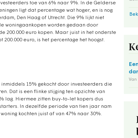
vesteerders toe van 6% naar 9%. In de Gelderse
ingen ligt dat percentage wat hoger, en is nog
Bek
rdam, Den Haag of Utrecht. Die 9% lijkt niet
n de woningaankopen worden gedaan door
e 200.000 euro kopen. Maar juist in het onderste
t 200.000 euro, is het percentage het hoogst.
K
Een
dan
Van
inmiddels 15% gekocht door investeerders die
. Dat is een flinke stijging ten opzichte van
% lag. Hiermee zitten buy-to-let kopers dus
tarters. In dezelfde periode van tien jaar nam
 woning kochten juist af van 47% naar 30%.