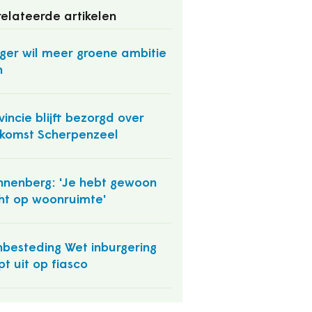
elateerde artikelen
ger wil meer groene ambitie
n
vincie blijft bezorgd over
komst Scherpenzeel
nenberg: 'Je hebt gewoon
ht op woonruimte'
besteding Wet inburgering
pt uit op fiasco