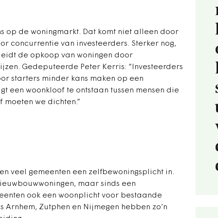
ns op de woningmarkt. Dat komt niet alleen door
or concurrentie van investeerders. Sterker nog,
 leidt de opkoop van woningen door
ijzen. Gedeputeerde Peter Kerris: “Investeerders
r starters minder kans maken op een
gt een woonkloof te ontstaan tussen mensen die
f moeten we dichten.”
ren veel gemeenten een zelfbewoningsplicht in.
r nieuwbouwwoningen, maar sinds een
meenten ook een woonplicht voor bestaande
s Arnhem, Zutphen en Nijmegen hebben zo’n