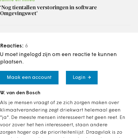
ruimte en milieu
‘Nog tientallen verstoringen in software
Omgevingswet’
Reacties:
6
U moet ingelogd zijn om een reactie te kunnen
plaatsen.
Maak een account
Login
W. van den Bosch
Als je mensen vraagt of ze zich zorgen maken over
klimaatverandering zegt driekwart helemaal geen
"ja". De meeste mensen interesseert het geen reet. En
voor zover het hen interesseert, staan andere
zorgen hoger op de prioriteitenlijst. Draagvlak is zo