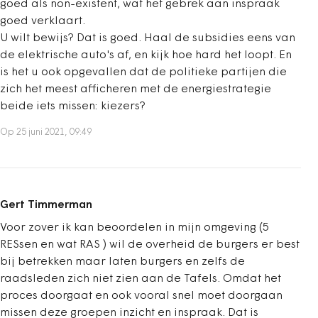
goed als non-existent, wat het gebrek aan inspraak
goed verklaart.
U wilt bewijs? Dat is goed. Haal de subsidies eens van
de elektrische auto's af, en kijk hoe hard het loopt. En
is het u ook opgevallen dat de politieke partijen die
zich het meest afficheren met de energiestrategie
beide iets missen: kiezers?
Op 25 juni 2021, 09:49
Gert Timmerman
Voor zover ik kan beoordelen in mijn omgeving (5
RESsen en wat RAS ) wil de overheid de burgers er best
bij betrekken maar laten burgers en zelfs de
raadsleden zich niet zien aan de Tafels. Omdat het
proces doorgaat en ook vooral snel moet doorgaan
missen deze groepen inzicht en inspraak. Dat is