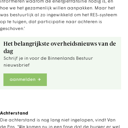
informeren waarom de energietransitie nodig is, en
hoe we het gezamenlijk willen aanpakken. Maar het
was bestuurlijk al zo ingewikkeld om het RES-systeem
op te tuigen, dat participatie naar achteren is
geschoven.’
Het belangrijkste overheidsnieuws van de
dag
Schrijf je in voor de Binnenlands Bestuur
nieuwsbrief
aanmelden
Achterstand
Die achterstand is nog lang niet ingelopen, vindt Van
de Pas. ‘We komen nu in een fase dat de burger er wel