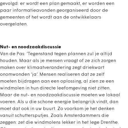
gevolgd: er wordt een plan gemaakt, er worden een
paar informatieavonden georganiseerd door de
gemeenten of het wordt aan de ontwikkelaars
overgelaten.
Nut- en noodzaakdiscussie
Van de Pas: ‘Tegenstand tegen plannen zul je altijd
houden. Maar als je mensen vraagt of ze zich zorgen
maken over klimaatverandering zegt driekwart
onomwonden ‘ja’. Mensen realiseren dat ze zelf
moeten bijdragen aan een oplossing, al zien ze een
windmolen in hun directe leefomgeving niet zitten.
Maar de nut- en noodzaakdiscussie moeten we lokaal
voeren. Als u die schone energie belangrijk vindt, dan
moet dat ook in uw buurt. Zo voorkom je het denken
vanuit schuttersputjes. Zoals Amsterdammers die
zeggen: zet die windmolens lekker in het lege Drenthe.