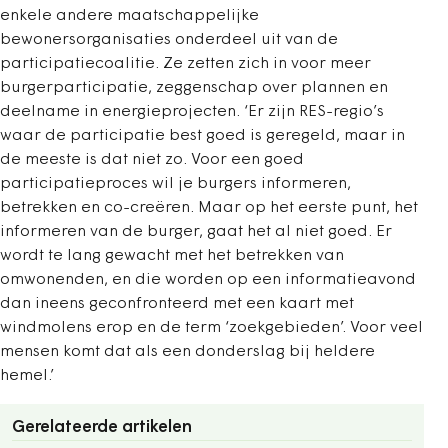
enkele andere maatschappelijke
bewonersorganisaties onderdeel uit van de
participatiecoalitie. Ze zetten zich in voor meer
burgerparticipatie, zeggenschap over plannen en
deelname in energieprojecten. ‘Er zijn RES-regio’s
waar de participatie best goed is geregeld, maar in
de meeste is dat niet zo. Voor een goed
participatieproces wil je burgers informeren,
betrekken en co-creëren. Maar op het eerste punt, het
informeren van de burger, gaat het al niet goed. Er
wordt te lang gewacht met het betrekken van
omwonenden, en die worden op een informatieavond
dan ineens geconfronteerd met een kaart met
windmolens erop en de term ‘zoekgebieden’. Voor veel
mensen komt dat als een donderslag bij heldere
hemel.’
Gerelateerde artikelen