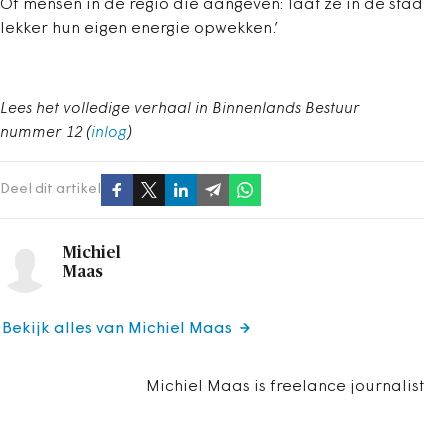
Of mensen in de regio die aangeven: laat ze in de stad
lekker hun eigen energie opwekken.’
Lees het volledige verhaal in Binnenlands Bestuur
nummer 12 (
inlog
)
Deel dit artikel
Michiel
Maas
Bekijk alles van Michiel Maas
Michiel Maas is freelance journalist