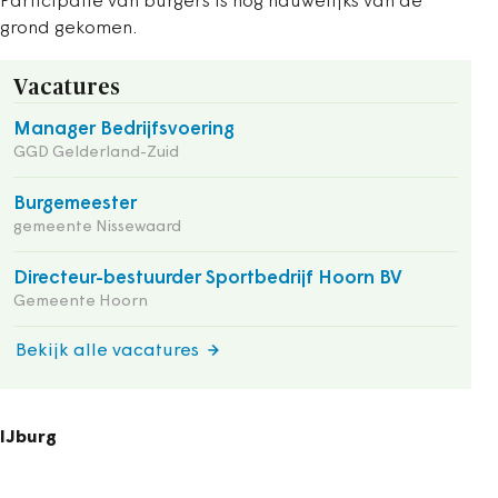
Participatie van burgers is nog nauwelijks van de
grond gekomen.
Vacatures
Manager Bedrijfsvoering
GGD Gelderland-Zuid
Burgemeester
gemeente Nissewaard
Directeur-bestuurder Sportbedrijf Hoorn BV
Gemeente Hoorn
Bekijk alle vacatures
IJburg