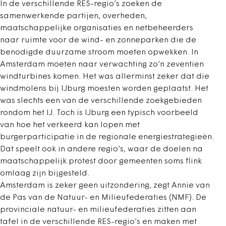
In de verschillende RES-regio’s zoeken de
samenwerkende partijen, overheden,
maatschappelijke organisaties en netbeheerders
naar ruimte voor de wind- en zonneparken die de
benodigde duurzame stroom moeten opwekken. In
Amsterdam moeten naar verwachting zo’n zeventien
windturbines komen. Het was allerminst zeker dat die
windmolens bij IJburg moesten worden geplaatst. Het
was slechts een van de verschillende zoekgebieden
rondom het IJ. Toch is IJburg een typisch voorbeeld
van hoe het verkeerd kan lopen met
burgerparticipatie in de regionale energiestrategieën.
Dat speelt ook in andere regio’s, waar de doelen na
maatschappelijk protest door gemeenten soms flink
omlaag zijn bijgesteld.
Amsterdam is zeker geen uitzondering, zegt Annie van
de Pas van de Natuur- en Milieufederaties (NMF). De
provinciale natuur- en milieufederaties zitten aan
tafel in de verschillende RES-regio’s en maken met