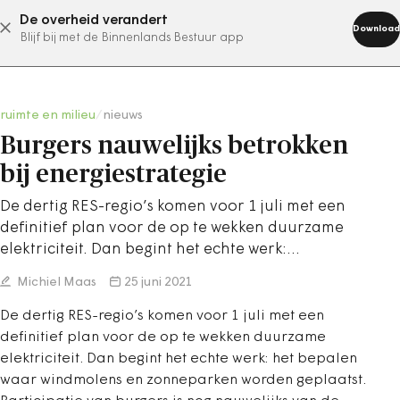
De overheid verandert
abonneer nu
Download
Blijf bij met de Binnenlands Bestuur app
ruimte en milieu
/
nieuws
Burgers nauwelijks betrokken
bij energiestrategie
De dertig RES-regio’s komen voor 1 juli met een
definitief plan voor de op te wekken duurzame
elektriciteit. Dan begint het echte werk:…
Michiel Maas
25 juni 2021
De dertig RES-regio’s komen voor 1 juli met een
definitief plan voor de op te wekken duurzame
elektriciteit. Dan begint het echte werk: het bepalen
waar windmolens en zonneparken worden geplaatst.