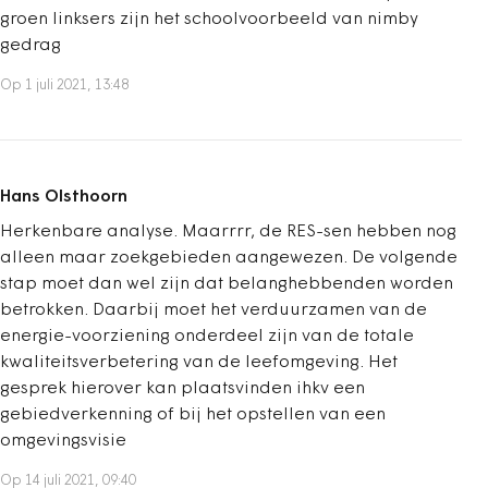
groen linksers zijn het schoolvoorbeeld van nimby
gedrag
Op 1 juli 2021, 13:48
Hans Olsthoorn
Herkenbare analyse. Maarrrr, de RES-sen hebben nog
alleen maar zoekgebieden aangewezen. De volgende
stap moet dan wel zijn dat belanghebbenden worden
betrokken. Daarbij moet het verduurzamen van de
energie-voorziening onderdeel zijn van de totale
kwaliteitsverbetering van de leefomgeving. Het
gesprek hierover kan plaatsvinden ihkv een
gebiedverkenning of bij het opstellen van een
omgevingsvisie
Op 14 juli 2021, 09:40