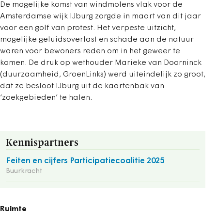
De mogelijke komst van windmolens vlak voor de
Amsterdamse wijk IJburg zorgde in maart van dit jaar
voor een golf van protest. Het verpeste uitzicht,
mogelijke geluidsoverlast en schade aan de natuur
waren voor bewoners reden om in het geweer te
komen. De druk op wethouder Marieke van Doorninck
(duurzaamheid, GroenLinks) werd uiteindelijk zo groot,
dat ze besloot IJburg uit de kaartenbak van
‘zoekgebieden’ te halen.
Kennispartners
Feiten en cijfers Participatiecoalitie 2025
Buurkracht
Ruimte