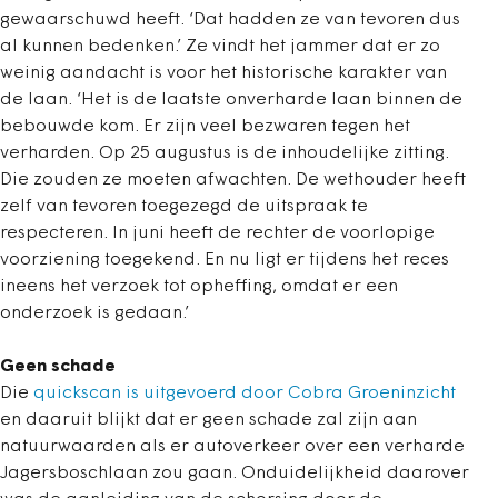
gewaarschuwd heeft. ‘Dat hadden ze van tevoren dus
al kunnen bedenken.’ Ze vindt het jammer dat er zo
weinig aandacht is voor het historische karakter van
de laan. ‘Het is de laatste onverharde laan binnen de
bebouwde kom. Er zijn veel bezwaren tegen het
verharden. Op 25 augustus is de inhoudelijke zitting.
Die zouden ze moeten afwachten. De wethouder heeft
zelf van tevoren toegezegd de uitspraak te
respecteren. In juni heeft de rechter de voorlopige
voorziening toegekend. En nu ligt er tijdens het reces
ineens het verzoek tot opheffing, omdat er een
onderzoek is gedaan.’
Geen schade
Die
quickscan is uitgevoerd door Cobra Groeninzicht
en daaruit blijkt dat er geen schade zal zijn aan
natuurwaarden als er autoverkeer over een verharde
Jagersboschlaan zou gaan. Onduidelijkheid daarover