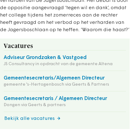
verharden van de Jagersboschlaan. Het debat is door
de oppositie aangevraagd ‘tegen wil en dank’, omdat
het college tijdens het zomerreces aan de rechter
heeft gevraagd om het verbod op het verharden van
de Jagersboschlaan op te heffen. ‘Waarom die haast?’
Vacatures
Adviseur Grondzaken & Vastgoed
JS Consultancy in opdracht van de gemeente Altena
Gemeentesecretaris/Algemeen Directeur
gemeente 's-Hertogenbosch via Geerts & Partners
Gemeentesecretaris / Algemeen Directeur
Dongen via Geerts & partners
Bekijk alle vacatures