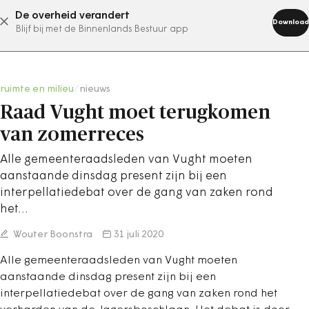
De overheid verandert
abonneer nu
Download
Blijf bij met de Binnenlands Bestuur app
ruimte en milieu
/
nieuws
Raad Vught moet terugkomen
van zomerreces
Alle gemeenteraadsleden van Vught moeten
aanstaande dinsdag present zijn bij een
interpellatiedebat over de gang van zaken rond
het…
Wouter Boonstra
31 juli 2020
Alle gemeenteraadsleden van Vught moeten
aanstaande dinsdag present zijn bij een
interpellatiedebat over de gang van zaken rond het