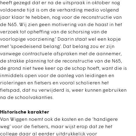
heeft gezegd dat er na de uitspraak in oktober nog
voldoende tijd is om de verharding medio volgend
jaar klaar te hebben, nog voor de reconstructie van
de N65. Wij zien geen motivering van de haast in het
verzoek tot opheffing van de schorsing van de
voorlopige voorziening.’ Daarin staat wel een kopje
met ‘spoedeisend belang’. Dat belang zou er zijn
vanwege contractuele afspraken met de aannemer,
de strakke planning tot de reconstructie van de N65,
de grond niet twee keer op de schop hoeft, want die is
inmiddels open voor de aanleg van leidingen en
rioleringen en fietsers en vooral scholieren het
fietspad, dat nu verwijderd is, weer kunnen gebruiken
na de schoolvakanties.
Historische karakter
Van Wiggen noemt ook de kosten en de ‘handigere
weg’ voor de fietsers, maar wijst erop dat ze het
college daar al eerder uitdrukkelijk voor