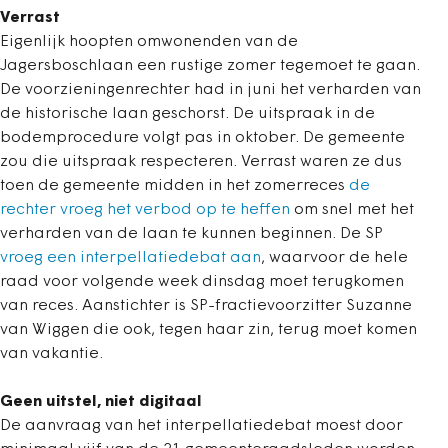
Verrast
Eigenlijk hoopten omwonenden van de
Jagersboschlaan een rustige zomer tegemoet te gaan.
De voorzieningenrechter had in juni het verharden van
de historische laan geschorst. De uitspraak in de
bodemprocedure volgt pas in oktober. De gemeente
zou die uitspraak respecteren. Verrast waren ze dus
toen de gemeente midden in het zomerreces
de
rechter vroeg het verbod op te heffen
om snel met het
verharden van de laan te kunnen beginnen. De SP
vroeg een interpellatiedebat aan
, waarvoor de hele
raad voor volgende week dinsdag moet terugkomen
van reces. Aanstichter is SP-fractievoorzitter Suzanne
van Wiggen die ook, tegen haar zin, terug moet komen
van vakantie.
Geen uitstel, niet digitaal
De aanvraag van het interpellatiedebat moest door