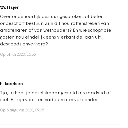
Wottsjer
Over onbehoorlijk bestuur gesproken, of beter
onbeschoft bestuur. Zijn dit nou rattenstreken van
ambtenaren of van wethouders? En wie schopt die
gasten nou eindelijk eens vierkant de laan uit,
desnoods onverhard?
Op 31 juli 2020, 15:35
h. karelsen
Tja, je hebt je beschikbaar gesteld als raadslid of
niet. Er zijn voor- en nadelen aan verbonden.
Op 3 augustus 2020, 09:05