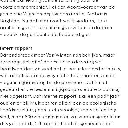
was de aanleiding van de schorsing door de
voorzieningenrechter, liet een woordvoerder van de
gemeente Vught onlangs weten aan het Brabants
Dagblad. Nu dat onderzoek wel is gedaan, is de
aanleiding voor de schorsing vervallen en daarom
verzoekt de gemeente die te beëindigen.
Intern rapport
Dat onderzoek moet Van Wiggen nog bekijken, maar
ze vraagt zich af of de resultaten de vraag wel
beantwoorden. Ze weet dat er een intern onderzoek is,
waaruit blijkt dat de weg niet is te verharden zonder
vergunningaanvraag bij de provincie. ‘Dat is niet
gebeurd en de bestemmingsplanprocedure is ook nog
niet opgestart. Dat interne rapport is al een paar jaar
oud en er blijkt uit dat ten alle tijden de ecologische
hoofdstructuur, geen ‘klein strookje’, zoals het college
stelt, maar 800 vierkante meter, zal worden geraakt en
dus geschaad. Dat rapport heeft de gemeenteraad