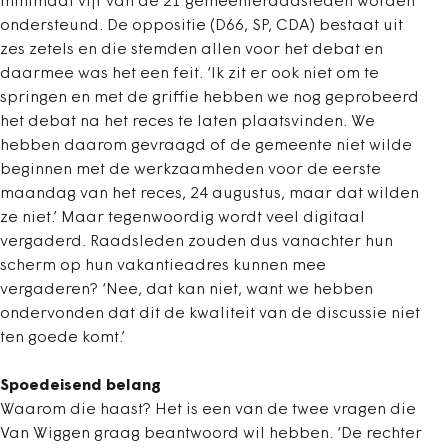
minimaal vijf van de 21 gemeenteraadsleden worden
ondersteund. De oppositie (D66, SP, CDA) bestaat uit
zes zetels en die stemden allen voor het debat en
daarmee was het een feit. ‘Ik zit er ook niet om te
springen en met de griffie hebben we nog geprobeerd
het debat na het reces te laten plaatsvinden. We
hebben daarom gevraagd of de gemeente niet wilde
beginnen met de werkzaamheden voor de eerste
maandag van het reces, 24 augustus, maar dat wilden
ze niet.’ Maar tegenwoordig wordt veel digitaal
vergaderd. Raadsleden zouden dus vanachter hun
scherm op hun vakantieadres kunnen mee
vergaderen? ‘Nee, dat kan niet, want we hebben
ondervonden dat dit de kwaliteit van de discussie niet
ten goede komt.’
Spoedeisend belang
Waarom die haast? Het is een van de twee vragen die
Van Wiggen graag beantwoord wil hebben. ‘De rechter