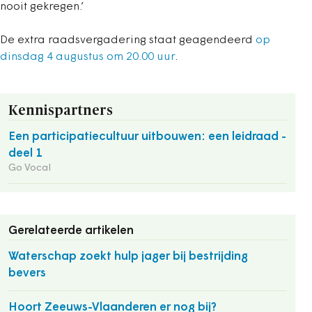
nooit gekregen.’
De extra raadsvergadering staat geagendeerd
op
dinsdag 4 augustus om 20.00 uur
.
Kennispartners
Een participatiecultuur uitbouwen: een leidraad -
deel 1
Go Vocal
Gerelateerde artikelen
Waterschap zoekt hulp jager bij bestrijding
bevers
Hoort Zeeuws-Vlaanderen er nog bij?