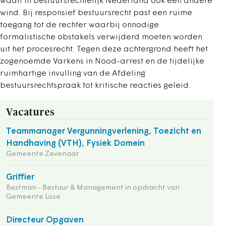
waait in bestuursrechtelijk Nederland ook een andere
wind. Bij responsief bestuursrecht past een ruime
toegang tot de rechter waarbij onnodige
formalistische obstakels verwijderd moeten worden
uit het procesrecht. Tegen deze achtergrond heeft het
zogenoemde Varkens in Nood-arrest en de tijdelijke
ruimhartige invulling van de Afdeling
bestuursrechtspraak tot kritische reacties geleid.
Vacatures
Teammanager Vergunningverlening, Toezicht en
Handhaving (VTH), Fysiek Domein
Gemeente Zevenaar
Griffier
Bestman - Bestuur & Management in opdracht van
Gemeente Lisse
Directeur Opgaven