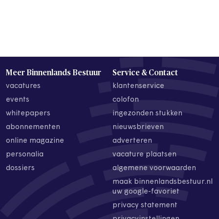
Meer Binnenlands Bestuur
Service & Contact
vacatures
klantenservice
events
colofon
whitepapers
ingezonden stukken
abonnementen
nieuwsbrieven
online magazine
adverteren
personalia
vacature plaatsen
dossiers
algemene voorwaarden
maak binnenlandsbestuur.nl
uw google-favoriet
privacy statement