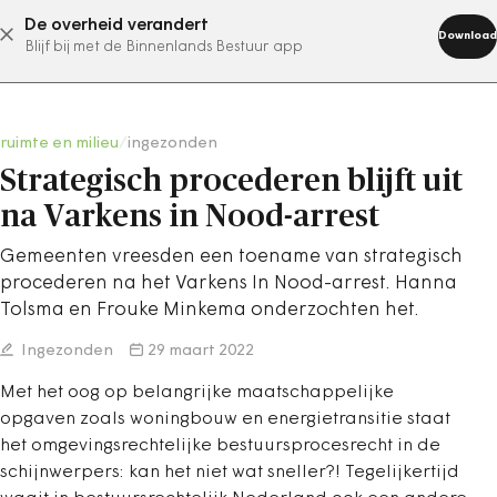
De overheid verandert
abonneer nu
Download
Blijf bij met de Binnenlands Bestuur app
ruimte en milieu
/
ingezonden
Strategisch procederen blijft uit
na Varkens in Nood-arrest
Gemeenten vreesden een toename van strategisch
procederen na het Varkens In Nood-arrest. Hanna
Tolsma en Frouke Minkema onderzochten het.
Ingezonden
29 maart 2022
Met het oog op belangrijke maatschappelijke
opgaven zoals woningbouw en energietransitie staat
het omgevingsrechtelijke bestuursprocesrecht in de
schijnwerpers: kan het niet wat sneller?! Tegelijkertijd