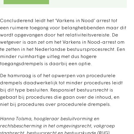
Concluderend leidt het ‘Varkens in Nood’ arrest tot
een ruimere toegang voor belanghebbenden maar dit
wordt opgevangen door het relativiteitsvereiste. De
wetgever is aan zet om het Varkens in Nood-arrest om
te zetten in het Nederlandse bestuursprocesrecht. Een
minder ruimhartige uitleg met dus hogere
toegangsdrempels is daarbij een optie.
De hamvraag is of het opwerpen van procedurele
drempels daadwerkelijk tot minder procedures leidt
bij dit type besluiten. Responsief bestuursrecht is
gebaat bij procedures die gaan over de inhoud, en
niet bij procedures over procedurele drempels.
Hanna Tolsma, h
oogleraar besluitvorming en
rechtsbescherming in het omgevingsrecht, vakgroep
staatsrecht, bestuursrecht en bestuurskunde (RUG).