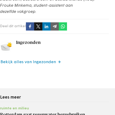
Frouke Minkema, student-assistent aan
dezelfde vakgroep.
Deel dit artikel
Ingezonden
Bekijk alles van Ingezonden
Lees meer
ruimte en milieu
Rotterdam gaat regenwater hergebruiken