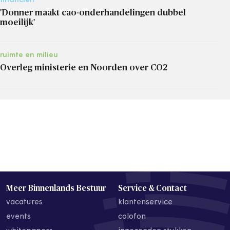
financiën
'Donner maakt cao-onderhandelingen dubbel
moeilijk'
ruimte en milieu
Overleg ministerie en Noorden over CO2
Meer Binnenlands Bestuur
Service & Contact
vacatures
klantenservice
events
colofon