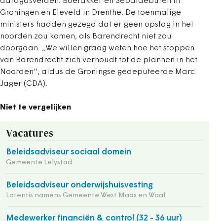
aardgasvelden: Boerakker en Sebaldeburen in
Groningen en Eleveld in Drenthe. De toenmalige
ministers hadden gezegd dat er geen opslag in het
noorden zou komen, als Barendrecht niet zou
doorgaan. ,,We willen graag weten hoe het stoppen
van Barendrecht zich verhoudt tot de plannen in het
Noorden'', aldus de Groningse gedeputeerde Marc
Jager (CDA).
Niet te vergelijken
Vacatures
Beleidsadviseur sociaal domein
Gemeente Lelystad
Beleidsadviseur onderwijshuisvesting
Latentis namens Gemeente West Maas en Waal
Medewerker financiën & control (32 - 36 uur)