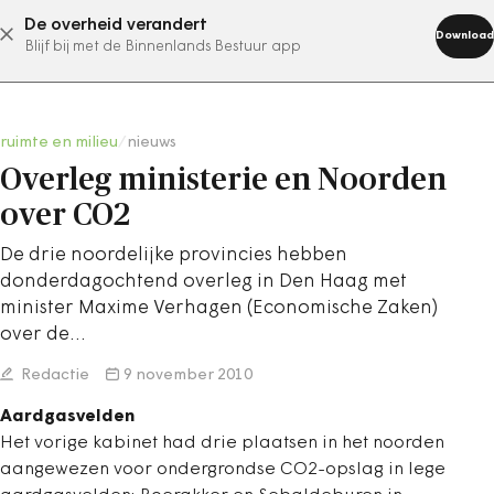
De overheid verandert
abonneer nu
Download
Blijf bij met de Binnenlands Bestuur app
ruimte en milieu
/
nieuws
Overleg ministerie en Noorden
over CO2
De drie noordelijke provincies hebben
donderdagochtend overleg in Den Haag met
minister Maxime Verhagen (Economische Zaken)
over de…
Redactie
9 november 2010
Aardgasvelden
Het vorige kabinet had drie plaatsen in het noorden
aangewezen voor ondergrondse CO2-opslag in lege