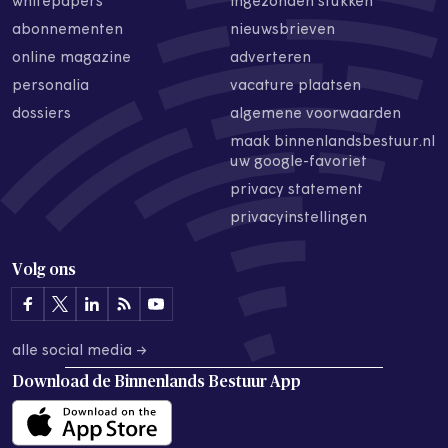
whitepapers
ingezonden stukken
abonnementen
nieuwsbrieven
online magazine
adverteren
personalia
vacature plaatsen
dossiers
algemene voorwaarden
maak binnenlandsbestuur.nl
uw google-favoriet
privacy statement
privacyinstellingen
Volg ons
alle social media →
Download de
Binnenlands Bestuur App