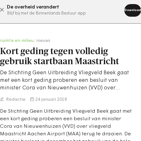
De overheid verandert
abonneer nu
Download
Blijf bij met de Binnenlands Bestuur app
ruimte en milieu
/
nieuws
Kort geding tegen volledig
gebruik startbaan Maastricht
De Stichting Geen Uitbreiding Vliegveld Beek gaat
met een kort geding proberen een besluit van
minister Cora van Nieuwenhuizen (VVD) over…
Redactie
24 januari 2018
De Stichting Geen Uitbreiding Vliegveld Beek gaat met
een kort geding proberen een besluit van minister
Cora van Nieuwenhuizen (VVD) over vliegveld
Maastricht Aachen Airport (MAA) terug te draaien. De