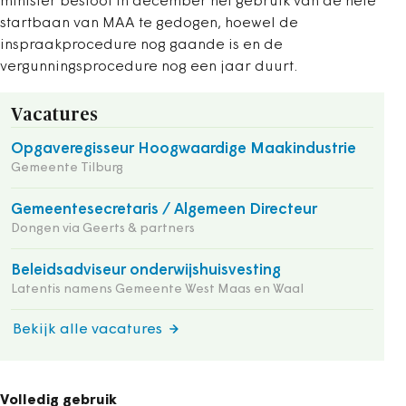
minister besloot in december het gebruik van de hele
startbaan van MAA te gedogen, hoewel de
inspraakprocedure nog gaande is en de
vergunningsprocedure nog een jaar duurt.
Vacatures
Opgaveregisseur Hoogwaardige Maakindustrie
Gemeente Tilburg
Gemeentesecretaris / Algemeen Directeur
Dongen via Geerts & partners
Beleidsadviseur onderwijshuisvesting
Latentis namens Gemeente West Maas en Waal
Bekijk alle vacatures
Volledig gebruik