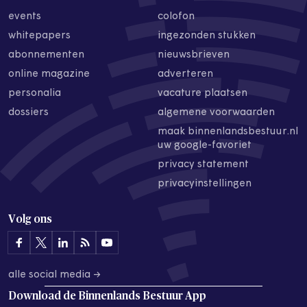
events
colofon
whitepapers
ingezonden stukken
abonnementen
nieuwsbrieven
online magazine
adverteren
personalia
vacature plaatsen
dossiers
algemene voorwaarden
maak binnenlandsbestuur.nl
uw google-favoriet
privacy statement
privacyinstellingen
Volg ons
alle social media →
Download de
Binnenlands Bestuur App