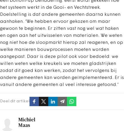
een bottom-up benadering: eerst wordt gekeken hoe
het systeem werkt in de Gooi- en Vechtstreek.
Doelstelling is dat andere gemeenten daarna kunnen
aanhaken. ‘We hebben ervoor gekozen om maar
gewoon te beginnen. Er zitten vast nog wel wat haken
en ogen aan het uitwisselen van materialen. We weten
nog niet hoe de sloopmarkt hierop zal reageren, en op
welke manieren bouwprocessen moeten worden
aangepast. Daar is deze pilot ook voor bedoeld: we
willen weten welke kreukels we moeten gladstrijken
zodat dit goed kan werken, zodat het vervolgens bij
andere gemeenten kan worden geïmplementeerd. Er is
vanuit andere gemeenten al veel interesse getoond.'
Deel dit artikel
Michiel
Maas