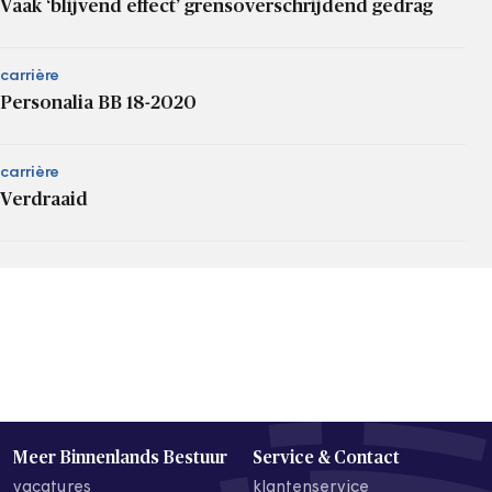
Vaak ‘blijvend effect’ grensoverschrijdend gedrag
carrière
Personalia BB 18-2020
carrière
Verdraaid
Meer Binnenlands Bestuur
Service & Contact
vacatures
klantenservice