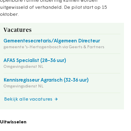
openbare ruimte onderling kunnen worden
uitgewisseld of verhandeld. De pilot start op 15
oktober.
Vacatures
Gemeentesecretaris/Algemeen Directeur
gemeente 's-Hertogenbosch via Geerts & Partners
AFAS Specialist (28–36 uur)
Omgevingsdienst NL
Kennisregisseur Agrarisch (32-36 uur)
Omgevingsdienst NL
Bekijk alle vacatures
Uitwisselen