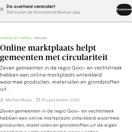
De overheid verandert
abonneer nu
Download
Blijf bij met de Binnenlands Bestuur app
ruimte en milieu
/
nieuws
Online marktplaats helpt
gemeenten met circulariteit
Zeven gemeenten in de regio Gooi- en vechtstreek
hebben een online markplaats ontwikkeld
waarmee producten, materialen en grondstoffen
uit…
Michiel Maas
25 september 2020
Zeven gemeenten in de regio Gooi- en vechtstreek
hebben een online markplaats ontwikkeld waarmee
producten, materialen en grondstoffen uit de eigen